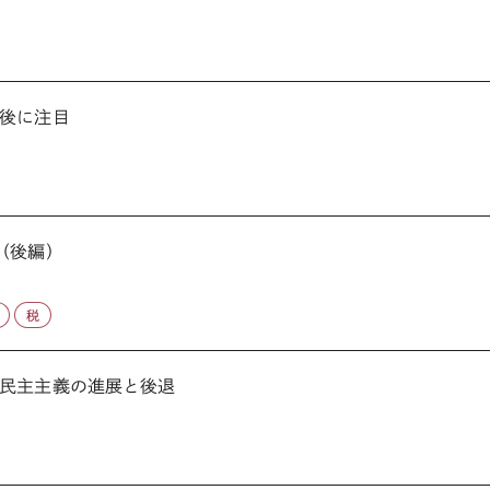
後に注目
（後編）
税
民主主義の進展と後退