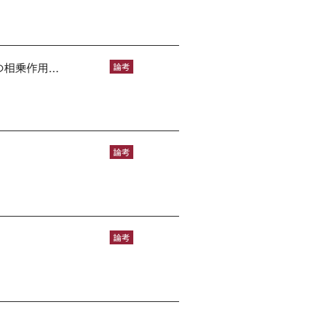
乗作用...
論考
論考
論考