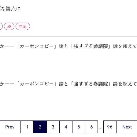
要な論点に
税
年金
か――「カーボンコピー」論と「強すぎる参議院」論を超えて／
か――「カーボンコピー」論と「強すぎる参議院」論を超えて／
Prev
1
2
3
4
5
6
96
Next