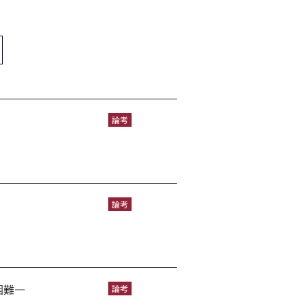
論考
論考
困難―
論考