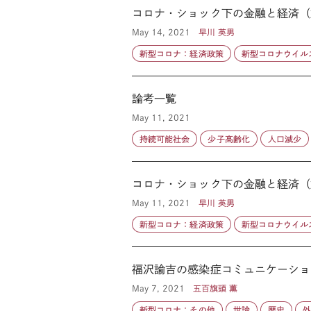
コロナ・ショック下の金融と経済（
May 14, 2021
早川 英男
新型コロナ：経済政策
新型コロナウイル
論考一覧
May 11, 2021
持続可能社会
少子高齢化
人口減少
コロナ・ショック下の金融と経済（第
May 11, 2021
早川 英男
新型コロナ：経済政策
新型コロナウイル
福沢諭吉の感染症コミュニケーショ
May 7, 2021
五百旗頭 薫
新型コロナ：その他
世論
歴史