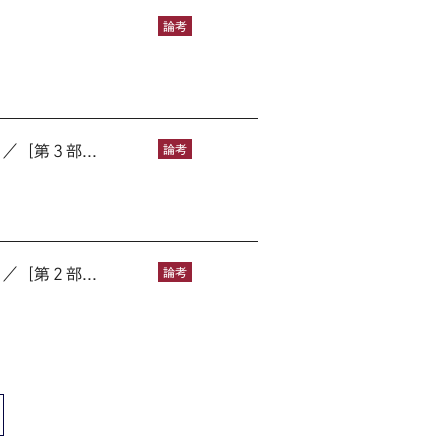
論考
［第３部...
論考
［第２部...
論考