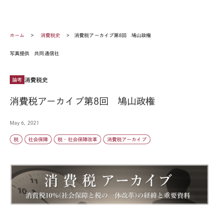
ホーム
消費税史
消費税アーカイブ第8回 鳩山政権
写真提供 共同通信社
消費税史
論考
消費税アーカイブ第8回 鳩山政権
May 6, 2021
税
社会保障
税・社会保障改革
消費税アーカイブ