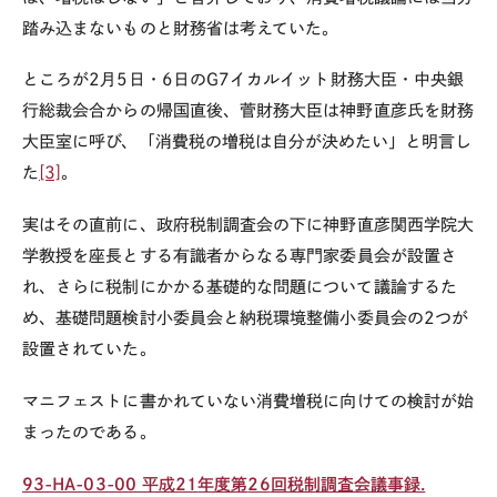
踏み込まないものと財務省は考えていた。
ところが2月5日・6日の
G7
イカルイット財務大臣・中央銀
行総裁会合
からの帰国直後、菅財務大臣は神野直彦氏を財務
大臣室に呼び、「消費税の増税は自分が決めたい」と明言し
た
[3]
。
実はその直前に、政府税制調査会の下に
神野直彦関西学院大
学教授を
座長とする有識者からなる専門家委員会が設置さ
れ、さらに
税制にかかる基礎的な問題について議論するた
め、基礎問題検討小委員会と納税環境整備小委員会の
2
つが
設置されていた。
マニフェストに書かれていない消費増税に向けての検討が始
まったのである。
93-HA-03-00
平成
21
年度第
26
回税制調査会議事録.