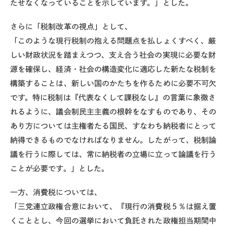
たせなくなっていることを示しています。」とした。
さらに「税制改革の視点」として、
「このような現行税制の抱える問題点を払しょくすべく、厳
しい財政状況を踏まえつつ、支え合う社会の実現に必要な財
源を確保し、経済・社会の構造変化に適応した新たな税制を
構築することは、新しい国のかたちを作るために必要不可欠
です。特に税制は『代表なくして課税なし』の言葉に象徴さ
れるように、議会制民主主義の根幹をなすものであり、その
あり方については主権者たる国民、すなわち納税者にとって
納得できるものでなければなりません。したがって、税制論
議を行うに際しては、常に納税者の立場に立って論議を行う
ことが必要です。」とした。
一方、消費税については、
「三党連立政権合意において、『現行の消費税５％は据え置
くこととし、今回の選挙において負託された政権担当期間中