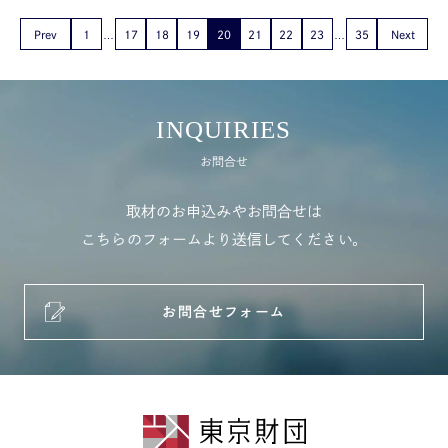
Prev
1
17
18
19
20
21
22
23
35
Next
INQUIRIES
お問合せ
取材のお申込みやお問合せは
こちらのフォームより送信してください。
お問合せフォーム