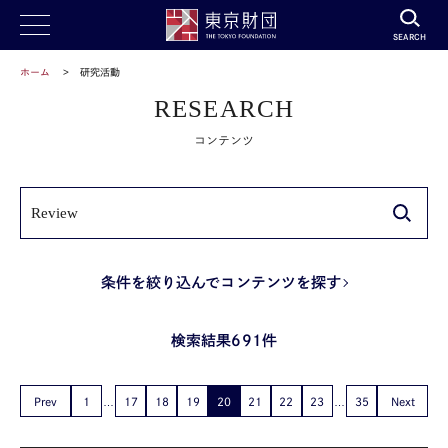
SEARCH
ホーム
研究活動
RESEARCH
コンテンツ
条件を絞り込んでコンテンツを探す
検索結果691件
Prev
1
17
18
19
20
21
22
23
35
Next