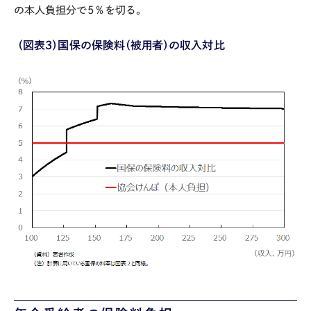
の本人負担分で
5
％を切る。
（図表３）国保の保険料（被用者）の収入対比