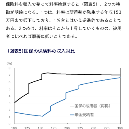
保険料を収入で割って料率換算すると（図表
5
）、
2
つの特
徴が明確になる。
1
つは、料率は所得割が発生する年収
153
万円まで低下しており、
1
％台とはいえ逆進的であることで
ある。
2
つめは、料率はそこから上昇していくものの、被用
者に比べれば顕著に低いことである。
（図表５）国保の保険料の収入対比