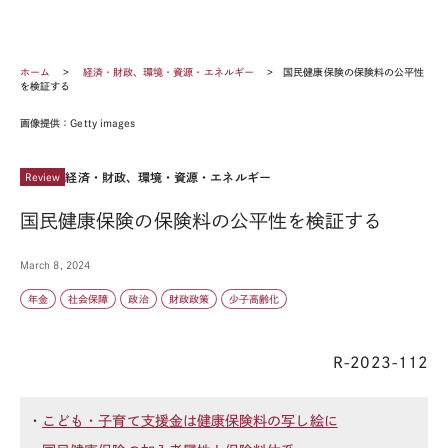
ホーム
経済・財政、環境・資源・エネルギー
国民健康保険の保険料の公平性
を検証する
画像提供：Getty images
経済・財政、環境・資源・エネルギー
Review
国民健康保険の保険料の公平性を検証する
March 8, 2024
年金
社会保障
政治
財政政策
少子高齢化
R-2023-112
・
こども・子育て支援金は健康保険料の写し絵に