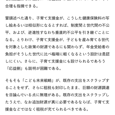
合理も指摘できる。
冒頭述べた通り、子育て支援金が、こうした健康保険料の写
し絵あるいは相似形になるとすれば、制度間と世代間の不公
平、および、逆進性すなわち垂直的不公平を引き継ぐことに
なる。とりわけ、子育て支援金が、子どもを産み育てる世代
を対象とした政策の財源であるにも関わらず、年金受給者の
負担がそうした世代に比べ極端に軽くなるという設計は是認
しにくい。さらに、子育て支援金にも設けられるであろう
「応益割」も説明が困難である。
そもそも「こども未来戦略」が、既存の支出をスクラップす
ることをせず、さらに租税も封印したまま、巨額の財源調達
を目論んでいる点に無理がある。既存の支出をスクラップし
たうえで、なお追加財源が真に必要であるならば、子育て支
援金などではなく租税が充てられるべきである。