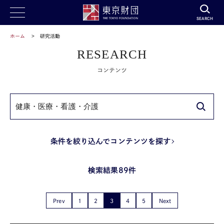
SEARCH
ホーム
研究活動
RESEARCH
コンテンツ
条件を絞り込んでコンテンツを探す
検索結果89件
Prev
1
2
3
4
5
Next