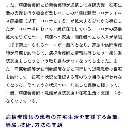
また、病棟看護師と訪問看護師が連携して退院支援・在宅生
活の支援を行う機会が乏しい。この問題は新型コロナウイル
ス感染症（以下、コロナとする）が拡大する以前から存在し
たが、コロナ禍において一層顕在化している。コロナの感染
拡大を防ぐために、病棟への家族・関係者の立ち入りが制限
（ほぼ禁止）されるケースが一般的となり、家族や訪問看護
師が病棟を訪問して、病棟看護師と情報共有したり一緒に退
院支援をしたりという取り組みがなくなってしまった。ま
た、病棟看護師が訪問看護師などと同行して退院患者の自宅
を訪問して、在宅の状況を確認する等の取り組みも行われな
くなった。そのような状況の中、前述した課題と相まって、
一層、病棟看護師の意識が退院支援や在宅生活の支援に向か
なくなっている。
病棟看護師の患者の在宅生活を支援する意識、
経験、技術、方法の問題