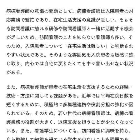
病棟看護師の意識の問題として、病棟看護師は入院患者の対
応業務で繁忙であり、在宅生活支援の意識が乏しい。そもそ
も訪問看護に触れる研修や訪問看護師と一緒に活動する機会
が乏しいため、訪問看護のことを知らない看護師も多い。そ
のため、入院患者について「在宅生活は難しい」と判断され
やすい状況である。そのような雰囲気を入院患者も敏感に感
じ取り、内心では自宅に戻りたくても中々言い出せない状況
がある。
また、病棟看護師が患者の在宅生活を支援するための経験・
技術・方法に関しても課題がある。近年では平均在院日数を
短くするために、積極的に多職種連携や役割分担の強化が図
られている。そのため、若い世代の病棟看護師は、病棟の看
護業務の役割が大きく、退院支援を担うことが少なくなって
いる。また、看護学生についても、訪問看護に興味を持ち、
自ら勉強して知識を得ている学生が少ないことも課題であ