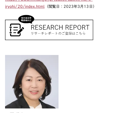
iryohi/20/index.html
（閲覧日：
2023
年
3
月
13
日）