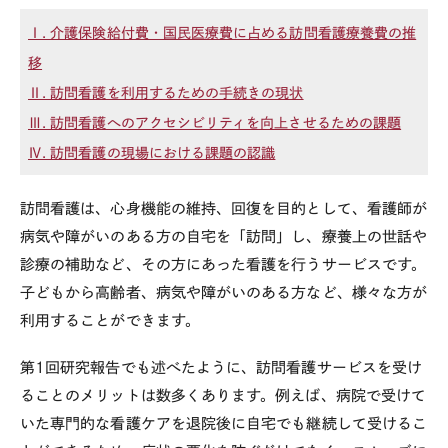
Ⅰ. 介護保険給付費・国民医療費に占める訪問看護療養費の推
移
Ⅱ. 訪問看護を利用するための手続きの現状
Ⅲ. 訪問看護へのアクセシビリティを向上させるための課題
Ⅳ. 訪問看護の現場における課題の認識
訪問看護は、心身機能の維持、回復を目的として、看護師が
病気や障がいのある方の自宅を「訪問」し、療養上の世話や
診療の補助など、その方にあった看護を行うサービスです。
子どもから高齢者、病気や障がいのある方など、様々な方が
利用することができます。
第
1
回研究報告でも述べたように、訪問看護サービスを受け
ることのメリットは数多くあります。例えば、病院で受けて
いた専門的な看護ケアを退院後に自宅でも継続して受けるこ