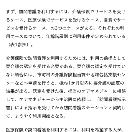
まず、訪問看護を利用するには、介護保険でサービスを受け
るケース、医療保険でサービスを受けるケース、自費でサー
ビスを受けるケース、の
3
つのケースがある。それぞれの利
用ケースについて、年齢階層別に利用条件が定められている
（表
1
参照）。
介護保険で訪問看護を利用するためには、利用の前提として
要介護の認定を受ける必要がある。要介護の認定を受けてい
ない場合には、市町村の介護保険担当課や地域包括支援セン
ターなどへ申請を行うと、概ね
1
か月以内に要介護の認定の
結果が出る。認定を受けた後、担当のケアマネジャーに相談
して、ケアマネジャーから主治医に依頼し、「訪問看護指示
書」による指示を受けてから訪問看護ステーションと契約し
て、ようやく利用開始となる。
医療保険で訪問看護を利用するには、利用を希望する人が、