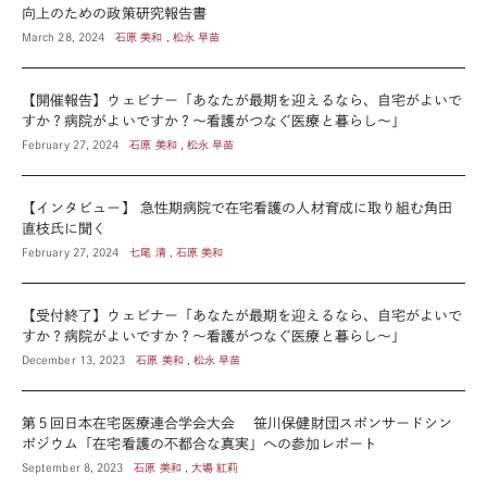
向上のための政策研究報告書
March 28, 2024
石原 美和 , 松永 早苗
【開催報告】ウェビナー「あなたが最期を迎えるなら、自宅がよいで
すか？病院がよいですか？～看護がつなぐ医療と暮らし～」
February 27, 2024
石原 美和 , 松永 早苗
【インタビュー】 急性期病院で在宅看護の人材育成に取り組む角田
直枝氏に聞く
February 27, 2024
七尾 清 , 石原 美和
【受付終了】ウェビナー「あなたが最期を迎えるなら、自宅がよいで
すか？病院がよいですか？～看護がつなぐ医療と暮らし～」
December 13, 2023
石原 美和 , 松永 早苗
第５回日本在宅医療連合学会大会 笹川保健財団スポンサードシン
ポジウム「在宅看護の不都合な真実」への参加レポート
September 8, 2023
石原 美和 , 大場 紅莉