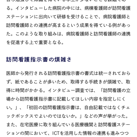
る。インタビューした病院の中には、病棟看護師が訪問看護
ステーションに出向いて研修を受けることで、病院看護師と
訪問看護師との連携が高まるという成果を得ている例があっ
た。このような取り組みは、病院看護師と訪問看護師の連携
を促進する上で重要となる。
訪問看護指示書の煩雑さ
医師から発行される訪問看護指示書の書式は統一されておら
ず、紙であることが多いため、取得する手続きが煩雑で、取
得に時間がかかる。インタビュー調査では、「訪問看護の立
場から訪問看護指示書に記載してほしい内容を指定しにく
い。」、「初回の訪問看護指示書は、自由記載ではなくチェ
ックボックスでよいのではないか。」などの声が挙がった。
また、在宅医療に取り組んでいる医療機関と訪問看護ステー
ションの間において、
ICT
を活用した情報の連携も進みつつ