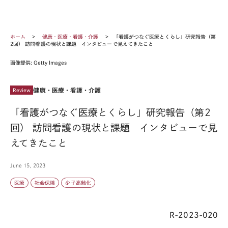
ホーム
健康・医療・看護・介護
「看護がつなぐ医療とくらし」研究報告（第
2回） 訪問看護の現状と課題 インタビューで見えてきたこと
画像提供: Getty Images
健康・医療・看護・介護
Review
「看護がつなぐ医療とくらし」研究報告（第2
回） 訪問看護の現状と課題 インタビューで見
えてきたこと
June 15, 2023
医療
社会保障
少子高齢化
R-2023-020