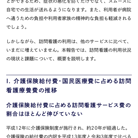
とができるため、症状の悪化を防ぐだけでなく、スムーズに
自宅での生活が送れるようになります。また、利用者が病院
へ通うための負担や利用者家族の精神的な負担も軽減される
でしょう。
しかしながら、訪問看護の利用は、他のサービスに比べて、
いまだに増えていません。本報告では、訪問看護の利用状況
の現状と課題について、概要を説明します。
Ⅰ. 介護保険給付費・国民医療費に占める訪問
看護療養費の推移
介護保険給付費に占める訪問看護サービス費の
割合はほとんど伸びていない
平成
12
年に介護保険制度が施行され、約
20
年が経過した。
介護保険の給付費の内訳を平成
13
年度と令和
3
年度で比べる