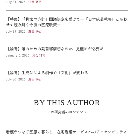
July 31, 2026
江野 夏平
【特集】「骨太の方針」閣議決定を受けて―「日本成長戦略」とあわ
せて読み解く今後の医療政策―
July 29, 2026
藤田 卓仙
【論考】誰のための副首都構想なのか、見極めが必要だ
January 6, 2026
河合 雅司
【論考】生成AIによる創作で「文化」が変わる
July 30, 2026
藤田 卓仙
BY THIS AUTHOR
この研究者のコンテンツ
看護がつなぐ医療と暮らし 在宅看護サービスへのアクセシビリティ