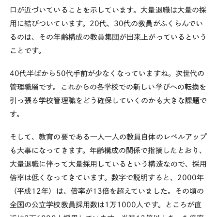
口が近づいていることを示しています。大量退職は大量の採
用に結びついています。20代、30代の教員がふくらんでい
るのは、その年齢構成の教員集団が出来上がっているという
ことです。
40代半ばから50代手前が少なくなっていますね。次世代の
管理職層です。これからの各学校での新しい学びへの転換を
引っ張る学校管理職をどう確保していくのかも大きな課題で
す。
そして、教育の要である一人一人の教員自体のレベルアップ
も大事になってきます。年齢構成の関係で指摘したとおり、
大量退職に伴って大量採用しているという構造なので、採用
倍率は低くなってきています。数字で説明すると、2000年
（平成12年）は、倍率が13倍を超えていました。その頃の
全国の公立学校教員採用数は1万1000人です。ところが直