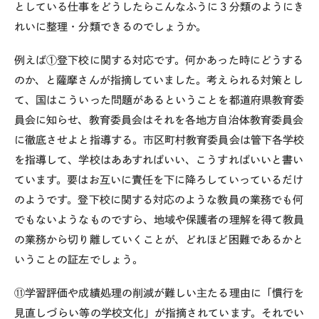
としている仕事をどうしたらこんなふうに３分類のようにき
れいに整理・分類できるのでしょうか。
例えば①登下校に関する対応です。何かあった時にどうする
のか、と薩摩さんが指摘していました。考えられる対策とし
て、国はこういった問題があるということを都道府県教育委
員会に知らせ、教育委員会はそれを各地方自治体教育委員会
に徹底させよと指導する。市区町村教育委員会は管下各学校
を指導して、学校はああすればいい、こうすればいいと書い
ています。要はお互いに責任を下に降ろしていっているだけ
のようです。登下校に関する対応のような教員の業務でも何
でもないようなものですら、地域や保護者の理解を得て教員
の業務から切り離していくことが、どれほど困難であるかと
いうことの証左でしょう。
⑪学習評価や成績処理の削減が難しい主たる理由に「慣行を
見直しづらい等の学校文化」が指摘されています。それでい