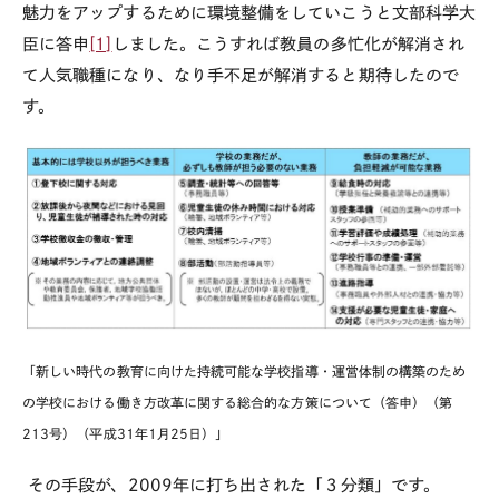
魅力をアップするために環境整備をしていこうと文部科学大
臣に答申
[1]
しました。こうすれば教員の多忙化が解消され
て人気職種になり、なり手不足が解消すると期待したので
す。
「新しい時代の教育に向けた持続可能な学校指導・運営体制の構築のため
の学校における働き方改革に関する総合的な方策について（答申）（第
213号）（平成31年1月25日）」
その手段が、2009年に打ち出された「３分類」です。