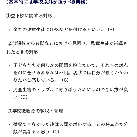
【基本的には学校以外が担うべき業務】
①登下校に関する対応
全ての児童生徒にGPSなどを付けるといい。（B）
②放課後から夜間などにおける見回り、児童生徒が補導さ
れたときの対応
子どもたちが何らかの問題を抱えていて、それへの対応
をAIに任せられるかは不明。現状では自分が強くかかわ
りたいと感じている。（C）
児童生徒のトラブルに寄り添うためにはAIでない方が良
い（D）
③学校徴収金の徴収・管理
徴収できなかった後は人間が対応する。どの時点かで分
類が異なると思う（C）