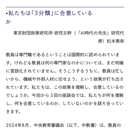
▪️私たちは「３分類」に合意している
か
東京財団政策研究所 研究主幹（「AI時代の先生」研究代
表）松本美奈
教員は専門職であるということは国際的に認められていま
す。けれども教員は何の専門家なのかについては、まだ明確
に言語化されていません。そうこうするうちに、教員は忙し
いから、機械や外部人材に任せよう、という政策が打ち出さ
れています。私たちは、この政策を理解し、合意しているの
でしょうか。今回から３回の座談会では、私たちが何を理解
し、何を合意しているのか、していないのかを語り合ってい
きます。
2024年8月、中央教育審議会（以下、中教審）は、教員の