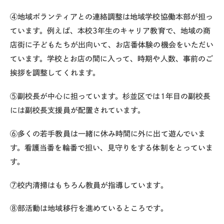
④地域ボランティアとの連絡調整は地域学校協働本部が担っ
ています。例えば、本校3年生のキャリア教育で、地域の商
店街に子どもたちが出向いて、お店番体験の機会をいただい
ています。学校とお店の間に入って、時期や人数、事前のご
挨拶を調整してくれます。
⑤副校長が中心に担っています。杉並区では1年目の副校長
には副校長支援員が配置されています。
⑥多くの若手教員は一緒に休み時間に外に出て遊んでいま
す。看護当番を輪番で担い、見守りをする体制をとっていま
す。
⑦校内清掃はもちろん教員が指導しています。
⑧部活動は地域移行を進めているところです。