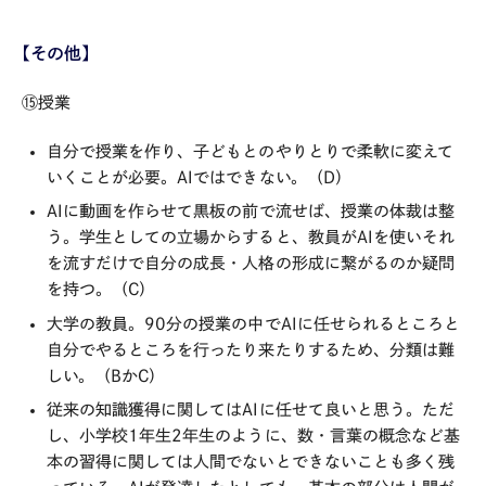
【その他】
⑮授業
自分で授業を作り、子どもとのやりとりで柔軟に変えて
いくことが必要。AIではできない。（D）
AIに動画を作らせて黒板の前で流せば、授業の体裁は整
う。学生としての立場からすると、教員がAIを使いそれ
を流すだけで自分の成長・人格の形成に繋がるのか疑問
を持つ。（C）
大学の教員。90分の授業の中でAIに任せられるところと
自分でやるところを行ったり来たりするため、分類は難
しい。（BかC）
従来の知識獲得に関してはAIに任せて良いと思う。ただ
し、小学校1年生2年生のように、数・言葉の概念など基
本の習得に関しては人間でないとできないことも多く残