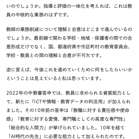
いのでしょうか。指導と評価の一体化を考えれば、これは教
員の中核的な業務のはずです。
教師の業務削減について理解と合意はどこまで進んでいるの
でしょうか。最前線で関わる学校・地域・保護者の間での合
意形成だけでなく、国、都道府県や市区町村の教育委員会、
学校・教員との間の理解と合意が不可欠です。
逆に言えば、今後これを進めていくために何をしたらいいか
ということは見えていると私は思っています。
2022年の中教審答申では、教員に求められる資質能力とし
て、新たに「ICTや情報・教育データの利活用」が加えられ
ました。その10年前の答申は「教職に対する責任感や使命
感」「教育に対する愛情、専門職としての高度な専門性」
「総合的な人間力」が挙げられていました。10年を経て
「AI時代の先生」に必要な能力として加えられたのです。