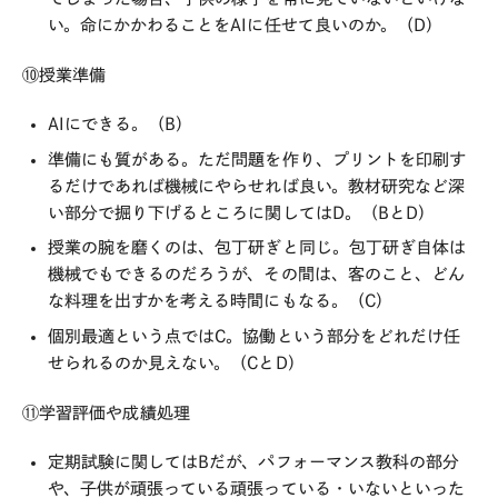
い。命にかかわることをAIに任せて良いのか。（D）
⑩授業準備
AIにできる。（B）
準備にも質がある。ただ問題を作り、プリントを印刷す
るだけであれば機械にやらせれば良い。教材研究など深
い部分で掘り下げるところに関してはD。（BとD）
授業の腕を磨くのは、包丁研ぎと同じ。包丁研ぎ自体は
機械でもできるのだろうが、その間は、客のこと、どん
な料理を出すかを考える時間にもなる。（C）
個別最適という点ではC。協働という部分をどれだけ任
せられるのか見えない。（CとD）
⑪学習評価や成績処理
定期試験に関してはBだが、パフォーマンス教科の部分
や、子供が頑張っている頑張っている・いないといった