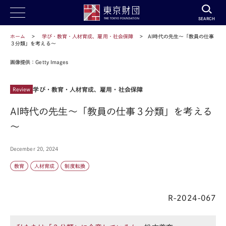
SEARCH
ホーム
学び・教育・人材育成、雇用・社会保障
AI時代の先生～「教員の仕事
３分類」を考える～
画像提供：Getty Images
学び・教育・人材育成、雇用・社会保障
Review
AI時代の先生～「教員の仕事３分類」を考える
～
December 20, 2024
教育
人材育成
制度転換
R-2024-067