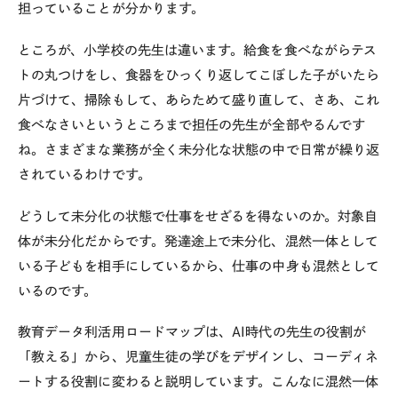
担っていることが分かります。
ところが、小学校の先生は違います。給食を食べながらテス
トの丸つけをし、食器をひっくり返してこぼした子がいたら
片づけて、掃除もして、あらためて盛り直して、さあ、これ
食べなさいというところまで担任の先生が全部やるんです
ね。さまざまな業務が全く未分化な状態の中で日常が繰り返
されているわけです。
どうして未分化の状態で仕事をせざるを得ないのか。対象自
体が未分化だからです。発達途上で未分化、混然一体として
いる子どもを相手にしているから、仕事の中身も混然として
いるのです。
教育データ利活用ロードマップは、AI時代の先生の役割が
「教える」から、児童生徒の学びをデザインし、コーディネ
ートする役割に変わると説明しています。こんなに混然一体