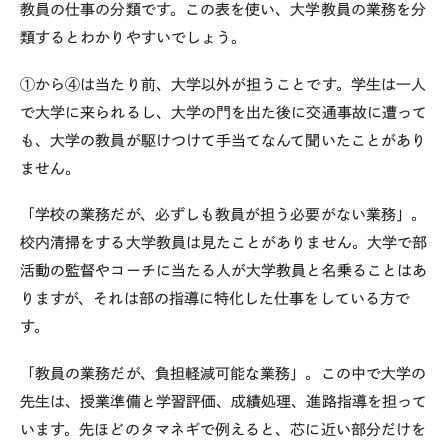
教員の仕事の分類です。この表を使い、大学教員の業務を分
類するとわかりやすいでしょう。
①から④は当たり前、大学以外が担うことです。学生は一人
で大学に来られるし、大学の門を出た後に交通事故に遭って
も、大学の教員が駆けつけて手当てなんて聞いたことがあり
ません。
「学校の業務だが、必ずしも教員が担う必要がない業務」。
校内清掃をする大学教員は見たことがありません。大学で部
活動の監督やコーチに当たる人が大学教員と名乗ることはあ
りますが、それは部の指導に特化した仕事をしている方で
す。
「教員の業務だが、負担軽減可能な業務」。この中で大学の
先生は、授業準備と学習評価、成績処理、進路指導を担って
います。先ほどのタマネギで例えると、芯に近い部分だけを