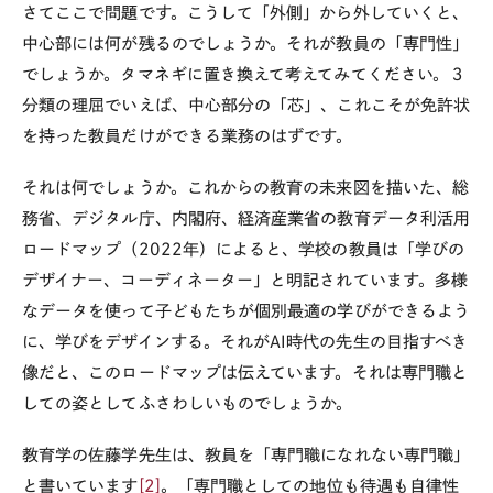
さてここで問題です。こうして「外側」から外していくと、
中心部には何が残るのでしょうか。それが教員の「専門性」
でしょうか。タマネギに置き換えて考えてみてください。３
分類の理屈でいえば、中心部分の「芯」、これこそが免許状
を持った教員だけができる業務のはずです。
それは何でしょうか。これからの教育の未来図を描いた、総
務省、デジタル庁、内閣府、経済産業省の教育データ利活用
ロードマップ（2022年）によると、学校の教員は「学びの
デザイナー、コーディネーター」と明記されています。多様
なデータを使って子どもたちが個別最適の学びができるよう
に、学びをデザインする。それがAI時代の先生の目指すべき
像だと、このロードマップは伝えています。それは専門職と
しての姿としてふさわしいものでしょうか。
教育学の佐藤学先生は、教員を「専門職になれない専門職」
と書いています
[2]
。「専門職としての地位も待遇も自律性