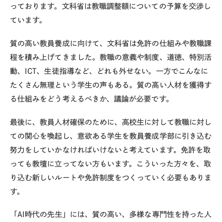
っております。文科省は教職調整額についての予算を交渉し
ています。
質の高い教員養成に向けて、文科省は免許の仕組みや教職課
程を積み上げてきました。教職の意義や制度、道徳、特別活
動、ICT、生徒指導など、どれも外せない。一方でこんなに
たくさん無理という学生の声もある。質の高い人材を獲得す
る仕組みをどう考えるべきか、議論が必要です。
最後に、教員人材確保のために、高校生に対して教職に対し
ての関心を喚起し、意欲ある学生を教員養成学部に引き込む
努力をしていかなければいけないと考えています。免許を取
っても教壇に立ってない方もいます。こういった方々を、取
り込む新しいルートや免許制度をつくっていく必要もありま
す。
「AI時代の先生」には、質の高い、多様な専門性を持った人