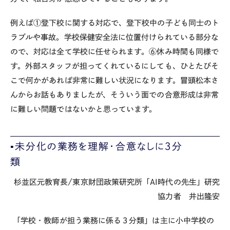
例えば①登下校に関する対応で、登下校中の子ども同士のト
ラブルや事故。学校保健安全法に位置付けられている部分な
ので、対応は全て学校に任せられます。⑥休み時間も同様で
す。外部スタッフが担ってくれているにしても、ひとたびそ
こで何かがあれば非常に難しい状況になります。冒頭松本さ
んからお話もありましたが、そういう面での合意形成は非常
に難しい問題ではないかと思っています。
▪️未分化の業務を理解・合意なしに３分
類
杉並区元教育長/東京財団政策研究所「AI時代の先生」研究
協力者 井出隆安
「学校・教師が担う業務に係る３分類」は主に小中学校の