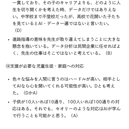
一貫しており、その子のキャリアよりも、どのように人
生を切り開くかを考えた時、データだけではありえな
い。中学校まで不登校だったが、高校で花開いた子たち
を見ているとAI・データ一遍ではないと言いたい。
（D）
進路指導の意味を先生が取り違えてしまうことに大きな
懸念を抱いている。データ分析は民間企業に任せればよ
く、先生の仕事はそこではないと考えている。（B）
⑭支援が必要な児童生徒・家庭への対応
色々な悩みを人間に言うのはハードルが高い。相手とし
てAIなら心を開いてくれる可能性が高い。Dとも考え
た。（DかA）
子供が10人いれば10通り、100人いれば100通りの対
応はある。それでも、セオリーのような対応はAIが学ん
で行うことも可能かと思う。（A）