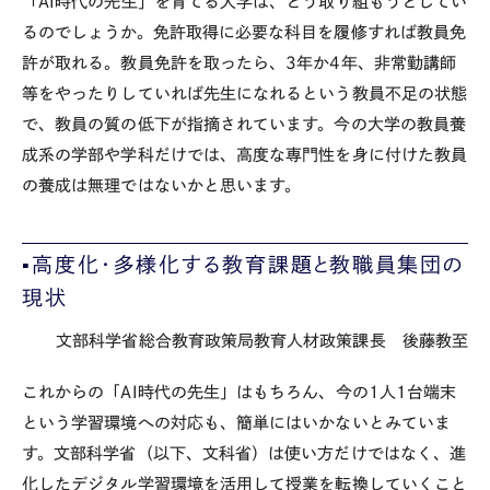
「AI時代の先生」を育てる大学は、どう取り組もうとしてい
るのでしょうか。免許取得に必要な科目を履修すれば教員免
許が取れる。教員免許を取ったら、3年か4年、非常勤講師
等をやったりしていれば先生になれるという教員不足の状態
で、教員の質の低下が指摘されています。今の大学の教員養
成系の学部や学科だけでは、高度な専門性を身に付けた教員
の養成は無理ではないかと思います。
▪️高度化・多様化する教育課題と教職員集団の
現状
文部科学省総合教育政策局教育人材政策課長 後藤教至
これからの「AI時代の先生」はもちろん、今の1人1台端末
という学習環境への対応も、簡単にはいかないとみていま
す。文部科学省（以下、文科省）は使い方だけではなく、進
化したデジタル学習環境を活用して授業を転換していくこと