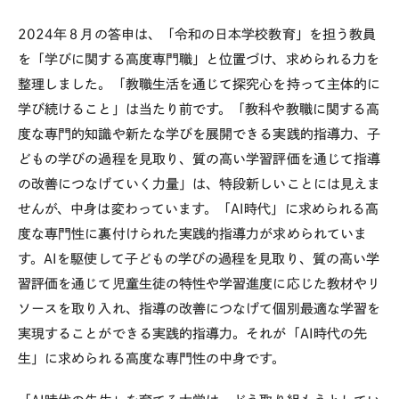
2024年８月の答申は、「令和の日本学校教育」を担う教員
を「学びに関する高度専門職」と位置づけ、求められる力を
整理しました。「教職生活を通じて探究心を持って主体的に
学び続けること」は当たり前です。「教科や教職に関する高
度な専門的知識や新たな学びを展開できる実践的指導力、子
どもの学びの過程を見取り、質の高い学習評価を通じて指導
の改善につなげていく力量」は、特段新しいことには見えま
せんが、中身は変わっています。「AI時代」に求められる高
度な専門性に裏付けられた実践的指導力が求められていま
す。AIを駆使して子どもの学びの過程を見取り、質の高い学
習評価を通じて児童生徒の特性や学習進度に応じた教材やリ
ソースを取り入れ、指導の改善につなげて個別最適な学習を
実現することができる実践的指導力。それが「AI時代の先
生」に求められる高度な専門性の中身です。