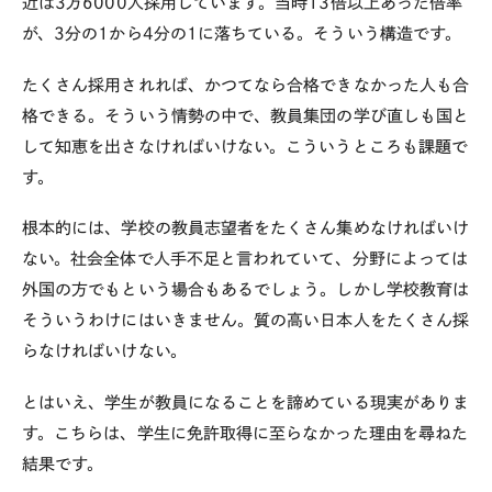
近は3万6000人採用しています。当時13倍以上あった倍率
が、3分の1から4分の1に落ちている。そういう構造です。
たくさん採用されれば、かつてなら合格できなかった人も合
格できる。そういう情勢の中で、教員集団の学び直しも国と
して知恵を出さなければいけない。こういうところも課題で
す。
根本的には、学校の教員志望者をたくさん集めなければいけ
ない。社会全体で人手不足と言われていて、分野によっては
外国の方でもという場合もあるでしょう。しかし学校教育は
そういうわけにはいきません。質の高い日本人をたくさん採
らなければいけない。
とはいえ、学生が教員になることを諦めている現実がありま
す。こちらは、学生に免許取得に至らなかった理由を尋ねた
結果です。