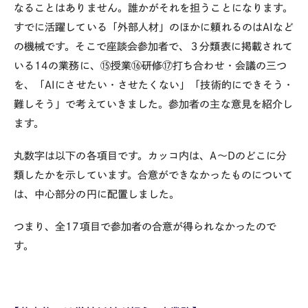
なることはありません。誰かがそれを担うことになります。
すでに活躍している「外部人材」のほかに頼れるのはAIなど
の機械です。そこで座談会参加者で、３分類表に掲載されて
いる14の業務に、⑮授業⑯研修⑰打ち合わせ・会議の三つ
を、「AIにさせたい・させたくない」「技術的にできそう・
難しそう」で考えていきました。参加者の主な意見を紹介し
ます。
丸数字は以下の各項目です。カッコ内は、A〜Dのどこに分
類したかを示しています。合意ができなかったものについて
は、中心部分の円に配置しました。
つまり、全17項目で参加者の合意が得られなかったので
す。