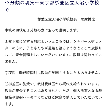
▪️３分類の現実〜東京都杉並区立天沼小学校
で
杉並区立天沼小学校校長 薩摩博之
本校の現状を３分類の表に沿って説明します。
①登下校に関する対応というところでは、シルバー人材セン
ターの方に、子どもたちが道路を渡るようなところで旗振り
して、安全管理をしていただいています。教員は関わってい
ません。
②夜間、勤務時間外に教員が見回りすることもありません。
③杉並区の施策で、教材費は区から概ね支給されています。
教員が集金することはありません。ただ、個人所有となる裁
縫箱や鍵盤ハーモニカなどはご家庭で購入していただいてい
ます。