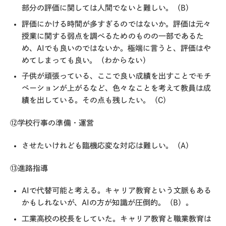
部分の評価に関しては人間でないと難しい。（B）
評価にかける時間が多すぎるのではないか。評価は元々
授業に関する弱点を調べるためのものの一部であるた
め、AIでも良いのではないか。極端に言うと、評価はや
めてしまっても良い。（わからない）
子供が頑張っている、ここで良い成績を出すことでモチ
ベーションが上がるなど、色々なことを考えて教員は成
績を出している。その点も残したい。（C）
⑫学校行事の準備・運営
させたいけれども臨機応変な対応は難しい。（A）
⑬進路指導
AIで代替可能と考える。キャリア教育という文脈もある
かもしれないが、AIの方が知識が圧倒的。（B）。
工業高校の校長をしていた。キャリア教育と職業教育は