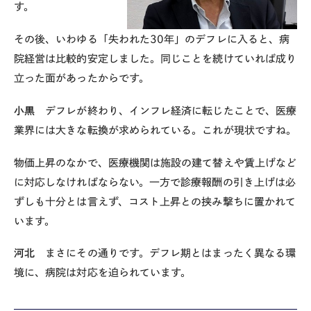
す。
その後、いわゆる「失われた
30
年」のデフレに入ると、病
院経営は比較的安定しました。同じことを続けていれば成り
立った面があったからです。
小黒
デフレが終わり、インフレ経済に転じたことで、医療
業界には大きな転換が求められている。これが現状ですね。
物価上昇のなかで、医療機関は施設の建て替えや賃上げなど
に対応しなければならない。一方で診療報酬の引き上げは必
ずしも十分とは言えず、コスト上昇との挟み撃ちに置かれて
います。
河北
まさにその通りです。デフレ期とはまったく異なる環
境に、病院は対応を迫られています。