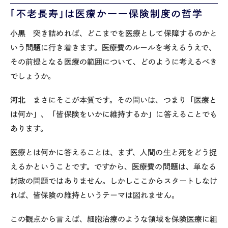
「不老長寿」は医療か
――
保険制度の哲学
小黒
突き詰めれば、どこまでを医療として保障するのかと
いう問題に行き着きます。医療費のルールを考えるうえで、
その前提となる医療の範囲について、どのように考えるべき
でしょうか。
河北
まさにそこが本質です。その問いは、つまり「医療と
は何か」、「皆保険をいかに維持するか」に答えることでも
あります。
医療とは何かに答えることは、まず、人間の生と死をどう捉
えるかということです。ですから、医療費の問題は、単なる
財政の問題ではありません。しかしここからスタートしなけ
れば、皆保険の維持というテーマは図れません。
この観点から言えば、細胞治療のような領域を保険医療に組