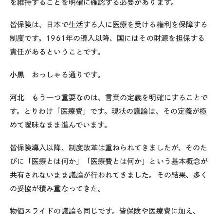
を維持することを明確に確認する必要があります。
皆保険は、日本で生活する人に医療を受ける権利を保障する
制度です。
1961
年の導入以降、国にはその財源を担保する
責任があるということです。
小黒
おっしゃる通りです。
河北
もう一つ重要なのは、言葉の定義を明確にすることで
す。とりわけ「医療費」です。現状の議論は、その定義が極
めて曖昧なまま進んでいます。
皆保険導入以降、制度改革は重ねられてきましたが、そのた
びに「医療とは何か」「医療費とは何か」という基本概念が
共有されないまま議論が行われてきました。その結果、多く
の妥協が積み重なってきた。
物価スライドの議論も同じです。皆保険や医療費に加え、