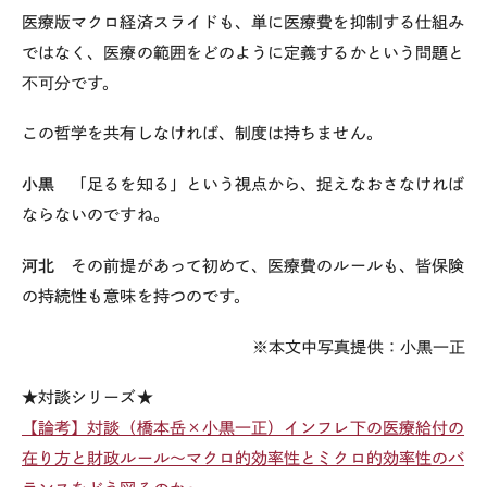
医療版マクロ経済スライドも、単に医療費を抑制する仕組み
ではなく、医療の範囲をどのように定義するかという問題と
不可分です。
この哲学を共有しなければ、制度は持ちません。
小黒
「足るを知る」という視点から、捉えなおさなければ
ならないのですね。
河北
その前提があって初めて、医療費のルールも、皆保険
の持続性も意味を持つのです。
※本文中写真提供：小黒一正
★対談シリーズ★
【論考】対談（橋本岳×小黒一正）インフレ下の医療給付の
在り方と財政ルール～マクロ的効率性とミクロ的効率性のバ