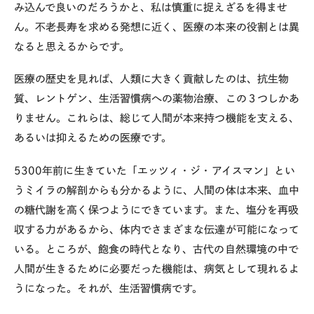
み込んで良いのだろうかと、私は慎重に捉えざるを得ませ
ん。不老長寿を求める発想に近く、医療の本来の役割とは異
なると思えるからです。
医療の歴史を見れば、人類に大きく貢献したのは、抗生物
質、レントゲン、生活習慣病への薬物治療、この３つしかあ
りません。これらは、総じて人間が本来持つ機能を支える、
あるいは抑えるための医療です。
5300
年前に生きていた「エッツィ・ジ・アイスマン」とい
うミイラの解剖からも分かるように、人間の体は本来、血中
の糖代謝を高く保つようにできています。また、塩分を再吸
収する力があるから、体内でさまざまな伝達が可能になって
いる。ところが、飽食の時代となり、古代の自然環境の中で
人間が生きるために必要だった機能は、病気として現れるよ
うになった。それが、生活習慣病です。