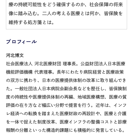
療の持続可能性をどう確保するのか、社会保障の将来
像に踏み込む。二人の考える医療とは何か、皆保険を
維持する処方箋とは。
プロフィール
河北博文
社会医療法人 河北医療財団 理事長。公益財団法人日本医療
機能評価機構 代表理事。長年にわたり病院経営と医療政策
の双方に携わり、日本の医療提供体制の改革に取り組んでき
た。一般社団法人日本病院会副会長などを歴任し、皆保険制
度の持続性や医療提供体制の再編、地域医療構想、医療の質
評価の在り方など幅広い分野で提言を行う。近年は、インフ
レ経済への転換を踏まえた医療財政の再設計や、医療と介護
を一体で捉えた制度改革、医療インフラの整備コストと診療
報酬の分離といった構造的課題にも積極的に発言している。