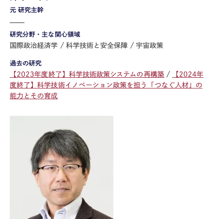
元 研究主幹
研究分野・主な関心領域
国際政治経済学
科学技術と安全保障
宇宙政策
過去の研究
【2023年度終了】科学技術政策システムの再構築
【2024年
度終了】科学技術イノベーション政策を担う「つなぐ人材」の
能力とその育成