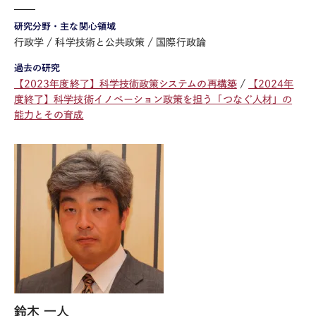
研究分野・主な関心領域
行政学
科学技術と公共政策
国際行政論
過去の研究
【2023年度終了】科学技術政策システムの再構築
【2024年
度終了】科学技術イノベーション政策を担う「つなぐ人材」の
能力とその育成
鈴木 一人