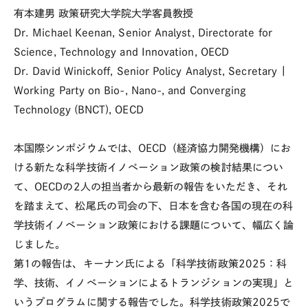
有本建男 政策研究大学院大学客員教授
Dr. Michael Keenan, Senior Analyst, Directorate for
Science, Technology and Innovation, OECD
Dr. David Winickoff, Senior Policy Analyst, Secretary |
Working Party on Bio-, Nano-, and Converging
Technology (BNCT), OECD
本国際シンポジウムでは、
OECD
（経済協力開発機構）にお
ける新たな科学技術イノベーション政策の検討結果につい
て、
OECD
の
2
人の担当者から最新の報告をいただき、それ
を踏まえて、松尾氏の司会の下、日本を含む各国の現在の科
学技術イノベーション政策における課題について、幅広く論
じました。
第
1
の報告は、キーナン氏による「科学技術政策
2025
：科
学、技術、イノベーションによるトランジションの実現」と
いうプログラムに関する報告でした。科学技術政策
2025
で