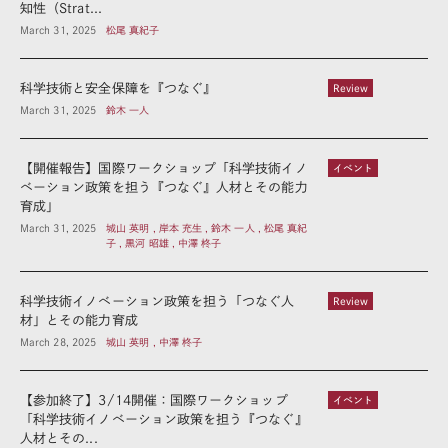
知性（Strat...
March 31, 2025
松尾 真紀子
科学技術と安全保障を『つなぐ』
Review
March 31, 2025
鈴木 一人
【開催報告】国際ワークショップ「科学技術イノ
イベント
ベーション政策を担う『つなぐ』人材とその能力
育成」
March 31, 2025
城山 英明 , 岸本 充生 , 鈴木 一人 , 松尾 真紀
子 , 黒河 昭雄 , 中澤 柊子
科学技術イノベーション政策を担う「つなぐ人
Review
材」とその能力育成
March 28, 2025
城山 英明 , 中澤 柊子
【参加終了】3/14開催：国際ワークショップ
イベント
「科学技術イノベーション政策を担う『つなぐ』
人材とその...