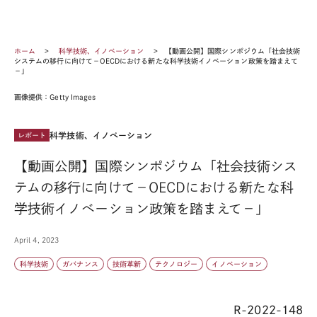
ホーム
科学技術、イノベーション
【動画公開】国際シンポジウム「社会技術
システムの移行に向けて－OECDにおける新たな科学技術イノベーション政策を踏まえて
－」
画像提供：Getty Images
科学技術、イノベーション
レポート
【動画公開】国際シンポジウム「社会技術シス
テムの移行に向けて－OECDにおける新たな科
学技術イノベーション政策を踏まえて－」
April 4, 2023
科学技術
ガバナンス
技術革新
テクノロジー
イノベーション
R-2022-148