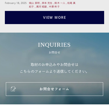
February 18, 2025
城山 英明 , 岸本 充生 , 鈴木 一人 , 松尾 真
紀子 , 黒河 昭雄 , 中澤 柊子
VIEW MORE
INQUIRIES
お問合せ
取材のお申込みやお問合せは
こちらのフォームより送信してください。
お問合せフォーム