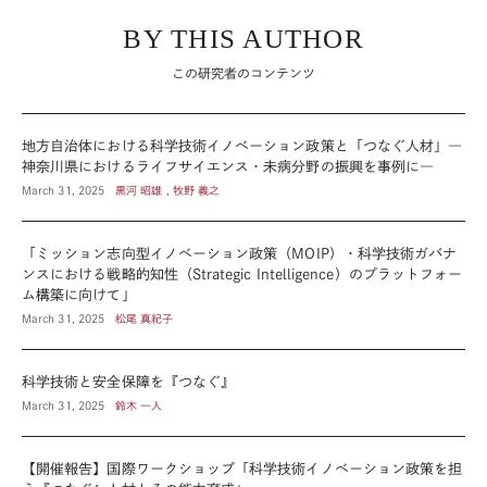
BY THIS AUTHOR
この研究者のコンテンツ
地方自治体における科学技術イノベーション政策と「つなぐ人材」―
神奈川県におけるライフサイエンス・未病分野の振興を事例に―
March 31, 2025
黒河 昭雄 , 牧野 義之
「ミッション志向型イノベーション政策（MOIP）・科学技術ガバナ
ンスにおける戦略的知性（Strategic Intelligence）のプラットフォー
ム構築に向けて」
March 31, 2025
松尾 真紀子
科学技術と安全保障を『つなぐ』
March 31, 2025
鈴木 一人
【開催報告】国際ワークショップ「科学技術イノベーション政策を担