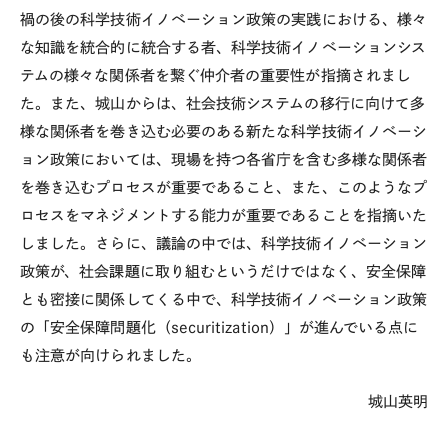
禍の後の科学技術イノベーション政策の実践における、様々
な知識を統合的に統合する者、科学技術イノベーションシス
テムの様々な関係者を繋ぐ仲介者の重要性が指摘されまし
た。また、城山からは、社会技術システムの移行に向けて多
様な関係者を巻き込む必要のある新たな科学技術イノベーシ
ョン政策においては、現場を持つ各省庁を含む多様な関係者
を巻き込むプロセスが重要であること、また、このようなプ
ロセスをマネジメントする能力が重要であることを指摘いた
しました。さらに、議論の中では、科学技術イノベーション
政策が、社会課題に取り組むというだけではなく、安全保障
とも密接に関係してくる中で、科学技術イノベーション政策
の「安全保障問題化（
securitization
）」が進んでいる点に
も注意が向けられました。
城山英明