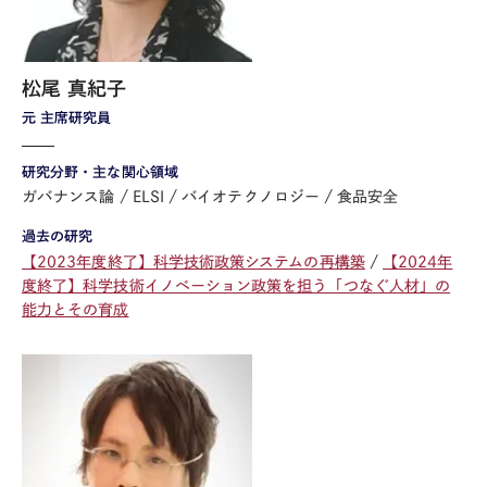
松尾 真紀子
元 主席研究員
研究分野・主な関心領域
ガバナンス論
ELSI
バイオテクノロジー
食品安全
過去の研究
【2023年度終了】科学技術政策システムの再構築
【2024年
度終了】科学技術イノベーション政策を担う「つなぐ人材」の
能力とその育成