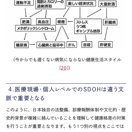
（今からでも遅くない病気にならない健康生活スタイル
[20]
）
4.医療現場・個人レベルでの
SDOH
は違う文
脈で重要となる
このように、日本独自の法整備、診療報酬体制や文化的・歴
史的背景が複雑に絡んでいることを理解して健康格差の対策
を行うことが重要となります。もう
1
つ別の視点をここでは