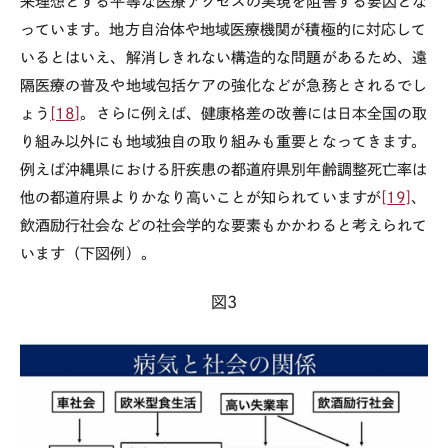
来理想とする平等な医療アクセスの実現を阻害する要因とな
っています。地方自治体や地域医療機関が積極的に対応して
いるとはいえ、解消しきれない構造的な問題があるため、遠
隔医療の普及や地域包括ケアの強化などが急務とされるでし
ょう
[18]
。さらに例えば、健康格差の改善には日本全国の取
り組み以外にも地域独自の取り組みも重要となってきます。
例えば沖縄県における肝疾患の都道府県別年齢調整死亡率は
他の都道府県よりかなり高いことが知られていますが
[19]
、
飲酒励行社会などの社会学的な要素もかかわると考えられて
います（下図例）。
図3