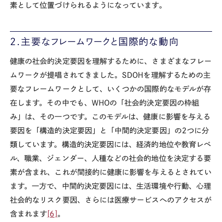
素として位置づけられるようになっています。
2.主要なフレームワークと国際的な動向
健康の社会的決定要因を理解するために、さまざまなフレー
ムワークが提唱されてきました。
SDOH
を理解するための主
要なフレームワークとして、いくつかの国際的なモデルが存
在します。その中でも、
WHO
の「社会的決定要因の枠組
み」は、その一つです。このモデルは、健康に影響を与える
要因を「構造的決定要因」と「中間的決定要因」の
2
つに分
類しています。構造的決定要因には、経済的地位や教育レベ
ル、職業、ジェンダー、人種などの社会的地位を決定する要
素が含まれ、これが間接的に健康に影響を与えるとされてい
ます。一方で、中間的決定要因には、生活環境や行動、心理
社会的なリスク要因、さらには医療サービスへのアクセスが
含まれます
[6]
。