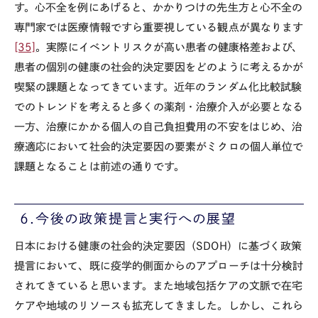
す。心不全を例にあげると、かかりつけの先生方と心不全の
専門家では医療情報ですら重要視している観点が異なります
[35]
。実際にイベントリスクが高い患者の健康格差および、
患者の個別の健康の社会的決定要因をどのように考えるかが
喫緊の課題となってきています。近年のランダム化比較試験
でのトレンドを考えると多くの薬剤・治療介入が必要となる
一方、治療にかかる個人の自己負担費用の不安をはじめ、治
療適応において社会的決定要因の要素がミクロの個人単位で
課題となることは前述の通りです。
6.今後の政策提言と実行への展望
日本における健康の社会的決定要因（
SDOH
）に基づく政策
提言において、既に疫学的側面からのアプローチは十分検討
されてきていると思います。また地域包括ケアの文脈で在宅
ケアや地域のリソースも拡充してきました。しかし、これら