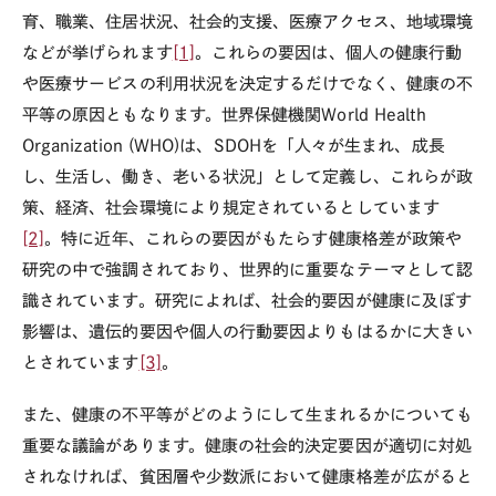
育、職業、住居状況、社会的支援、医療アクセス、地域環境
などが挙げられます
[1]
。これらの要因は、個人の健康行動
や医療サービスの利用状況を決定するだけでなく、健康の不
平等の原因ともなります。世界保健機関
World Health
Organization (WHO)
は、
SDOH
を「人々が生まれ、成長
し、生活し、働き、老いる状況」として定義し、これらが政
策、経済、社会環境により規定されているとしています
[2]
。特に近年、これらの要因がもたらす健康格差が政策や
研究の中で強調されており、世界的に重要なテーマとして認
識されています。研究によれば、社会的要因が健康に及ぼす
影響は、遺伝的要因や個人の行動要因よりもはるかに大きい
とされています
[3]
。
また、健康の不平等がどのようにして生まれるかについても
重要な議論があります。健康の社会的決定要因が適切に対処
されなければ、貧困層や少数派において健康格差が広がると