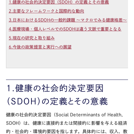
1.健康の社会的決定要因（SDOH）の定義とその意義
2.主要なフレームワークと国際的な動向
3.日本におけるSDOHの一般的課題 ～マクロでみる健康格差～
4.医療現場・個人レベルでのSDOHは違う文脈で重要となる
5.現在の研究と取り組み
6.今後の政策提言と実行への展望
1.健康の社会的決定要因
（SDOH）の定義とその意義
健康の社会的決定要因（
Social Determinants of Health,
SDOH
）は、健康に直接的または間接的に影響を与える経済
的・社会的・環境的要因を指します。具体的には、収入、教