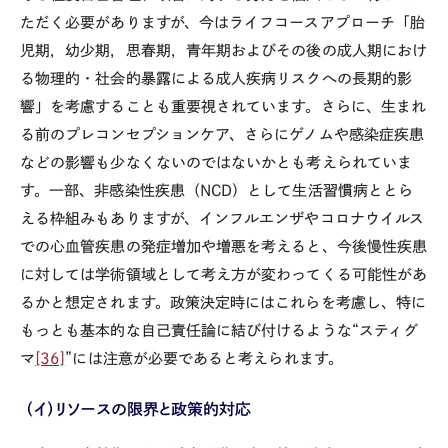
ただく必要がありますが、今はライフコースアプローチ「胎
児期，幼少期，思春期，青年期およびその後の成人期におけ
る物理的・社会的暴露による成人疾病リスクへの長期的影
響」を考慮することも重要視されています。さらに、生まれ
る前のプレコンセプションケア、さらにゲノムや感染症疾患
などの影響も少なくないのではないかとも考えられていま
す。一部、非感染性疾患（
NCD
）として生活習慣病ととら
える枠組みもありますが、インフルエンザやコロナウイルス
での心血管疾患の発症増加や増悪を考えると、今後慢性疾患
に対しては学術領域として考え方が変わってくる可能性があ
るかと想定されます。政策決定時にはこれらを考慮し、特に
もっとも基本的な自己責任論に結び付けるような“スティグ
マ
[36]
”には注意が必要であると考えられます。
（イ）リソースの限界と政策的対応