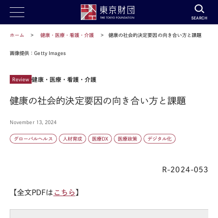
SEARCH
ホーム
健康・医療・看護・介護
健康の社会的決定要因の向き合い方と課題
画像提供：Getty Images
健康・医療・看護・介護
Review
健康の社会的決定要因の向き合い方と課題
November 13, 2024
グローバルヘルス
人材育成
医療DX
医療政策
デジタル化
R-2024-053
【全文PDFは
こちら
】