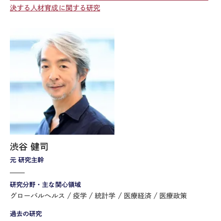
決する人材育成に関する研究
渋谷 健司
元 研究主幹
研究分野・主な関心領域
グローバルヘルス
疫学
統計学
医療経済
医療政策
過去の研究