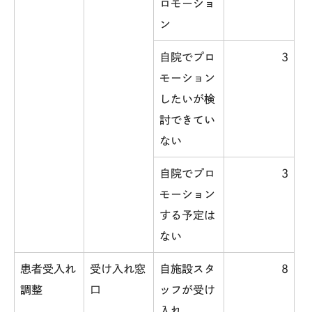
ロモーショ
ン
自院でプロ
3
モーション
したいが検
討できてい
ない
自院でプロ
3
モーション
する予定は
ない
患者受入れ
受け入れ窓
自施設スタ
8
調整
口
ッフが受け
入れ