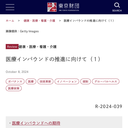
SEARCH
ホーム
健康・医療・看護・介護
医療インバウンドの推進に向けて（１）
画像提供：Getty Images
健康・医療・看護・介護
Review
医療インバウンドの推進に向けて（１）
October 8, 2024
ガバナンス
医療
技術革新
イノベーション
規制
グローバルヘルス
医療政策
R-2024-039
・
医療インバウンドへの期待