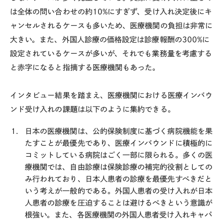
は全体の問い合わせの約
10%
にすぎず、受け入れ決定後にキ
ャンセルされるケースも多いため、医療機関の負担は非常に
大きい。また、外国人診療の価格設定は診療報酬の
300%
に
設定されているケースが多いが、それでも業務量を考慮する
と赤字になると指摘する医療機関もあった。
インタビュー結果を踏まえ、医療機関における医療インバウ
ンド受け入れの課題は以下のように集約できる。
日本の医療機関は、公的保険制度に基づく病院機能を果
たすことが最優先であり、医療インバウンドに積極的に
コミットしている病院はごく一部に限られる。多くの医
療機関では、自由診療は保険診療の補完的役割としての
み行われており、日本人患者の診療を最優先すべきだと
いう考えが一般的である。外国人患者の受け入れが日本
人患者の診療を圧迫することは避けるべきという意識が
根強い。また、各医療機関の外国人患者受け入れキャパ