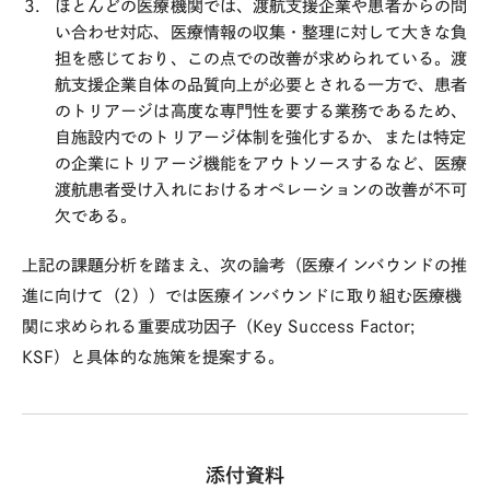
ほとんどの医療機関では、渡航支援企業や患者からの問
い合わせ対応、医療情報の収集・整理に対して大きな負
担を感じており、この点での改善が求められている。渡
航支援企業自体の品質向上が必要とされる一方で、患者
のトリアージは高度な専門性を要する業務であるため、
自施設内でのトリアージ体制を強化するか、または特定
の企業にトリアージ機能をアウトソースするなど、医療
渡航患者受け入れにおけるオペレーションの改善が不可
欠である。
上記の課題分析を踏まえ、次の論考（医療インバウンドの推
進に向けて（
2
））では医療インバウンドに取り組む医療機
関に求められる重要成功因子（
Key Success Factor;
KSF
）と具体的な施策を提案する。
添付資料