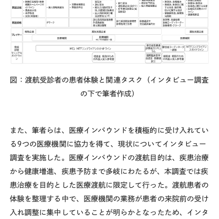
図：渡航受診者の患者体験と関連タスク（インタビュー調査
の下で筆者作成）
また、筆者らは、医療インバウンドを積極的に受け入れてい
る9つの医療機関に協力を得て、現状についてインタビュー
調査を実施した。医療インバウンドの渡航目的は、疾患治療
から健康増進、疾患予防まで多岐にわたるが、本調査では疾
患治療を目的とした医療渡航に限定して行った。渡航患者の
体験を整理する中で、医療機関の業務が患者の来院前の受け
入れ調整に集中していることが明らかとなったため、インタ