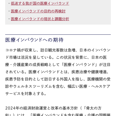
・
低迷する我が国の医療インバウンド
・
医療インバウンドの目的の再検討
・
医療インバウンドの現状と課題分析
医療インバウンドへの期待
コロナ禍が収束し、訪日観光客数は急増、日本のインバウン
ド市場は活況を呈している。この状況を背景に、日本の医
療・介護産業の成長戦略として「医療インバウンド」が注目
されている。医療インバウンドとは、疾患治療や健康増進、
疾患予防を目的として訪日する外国人を指し、医療機関の受
診やウェルネスツーリズムを含む、幅広い医療・ヘルスケア
サービスを対象とする。
2024年の経済財政運営と改革の基本方針（「骨太の方
針」）には、「医療インバウンドを含む医療・介護の国際展