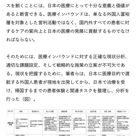
スを割くことには、日本の医療にとって十分な意義と価値が
あると断言できる。医療インバウンドは、単なる外国人富裕
層を対象とした営利活動ではなく、国内外すべての患者に対
するケアの質向上と日本の医療の発展に貢献するものでなけ
ればならない。
そのためには、医療インバウンドに対する正確な現状分析、
適切な課題設定、そして戦略的な施策の立案が不可欠であ
る。現状を把握するために、筆者らは、日本に医療目的で渡
航する外国人患者が現地を出発してから、日本で治療を受
け、帰国するまでの患者体験と関連タスクを整理し、分析を
行った（図）。