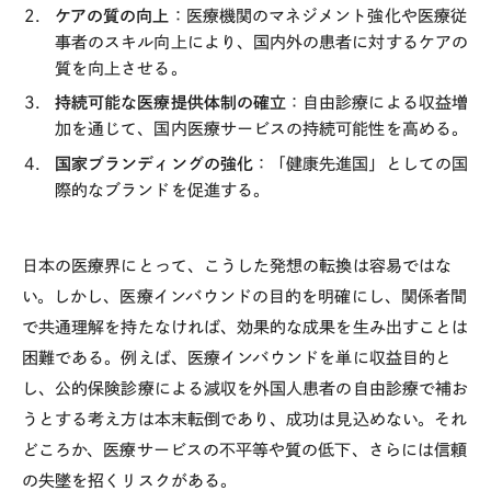
ケアの質の向上
：医療機関のマネジメント強化や医療従
事者のスキル向上により、国内外の患者に対するケアの
質を向上させる。
持続可能な医療提供体制の確立
：自由診療による収益増
加を通じて、国内医療サービスの持続可能性を高める。
国家ブランディングの強化
：「健康先進国」としての国
際的なブランドを促進する。
日本の医療界にとって、こうした発想の転換は容易ではな
い。しかし、医療インバウンドの目的を明確にし、関係者間
で共通理解を持たなければ、効果的な成果を生み出すことは
困難である。例えば、医療インバウンドを単に収益目的と
し、公的保険診療による減収を外国人患者の自由診療で補お
うとする考え方は本末転倒であり、成功は見込めない。それ
どころか、医療サービスの不平等や質の低下、さらには信頼
の失墜を招くリスクがある。