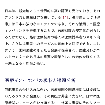
日本は、観光地として世界的に高い評価を受けており、その
ブランド力と信頼は群を抜いている
[11]
。長寿国として「健
康」は日本の強力なコンテンツであり、それを活用して医療
インバウンドを推進することで、医療財政の安定化が図られ
るだけでなく、最新医療技術の導入や医療従事者のスキル向
上、さらには患者へのサービスの質向上も期待できる。これ
により、国内医療のさらなる発展が促進され、医療分野がコ
ストセンターから日本の重要な産業としての地位を確立する
一助となる可能性が高い。
医療インバウンドの現状と課題分析
渡航患者の受け入れに伴い、医療機関や関連機関には多岐に
わたるタスクが発生し、その負担は非常に大きい。日本の医
療機関のリソースがひっ迫する中、外国人患者にそのリソー