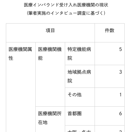
医療インバウンド受け入れ医療機関の現状
(
筆者実施のインタビュー調査に基づく
)
項目
件数
医療機関属
医療機関機
特定機能病
5
性
能
院
地域拠点病
3
院
その他
1
医療機関所
首都圏
6
在地