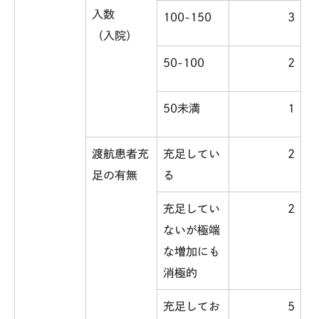
入数
100-150
3
（入院）
50-100
2
50未満
1
渡航患者充
充足してい
2
足の有無
る
充足してい
2
ないが極端
な増加にも
消極的
充足してお
5