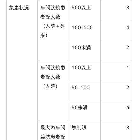
集患状況
年間渡航患
500以上
3
者受入数
（入院＋外
100-500
4
来）
100未満
2
年間渡航患
100以上
1
者受入数
（入院）
50-100
2
50未満
6
最大の年間
無制限
3
渡航患者受