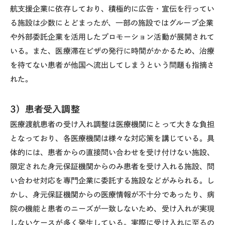
航支援企業に依存しており、積極的に広告・宣伝を行ってい
る施設は少数にとどまったが、一部の施設ではグループ企業
や外部委託企業を活用したプロモーション活動が展開されて
いる。また、医療滞在ビザの発行に時間がかかるため、治療
を待てない患者が他国へ流出してしまうという問題も指摘さ
れた。
3）患者受入調整
医療渡航患者の受け入れ調整は医療機関にとって大きな負担
となっており、各医療機関は様々な対応策を講じている。具
体的には、患者からの直接問い合わせを受け付けない施設、
限定された身元保証機関からのみ患者を受け入れる施設、問
い合わせ対応を専門企業に委託する施設などがみられる。し
かし、身元保証機関からの医療情報が不十分であったり、病
院の機能と患者のニーズが一致しないため、受け入れが実現
しないケースが多く発生している。実際に受け入れに至るの