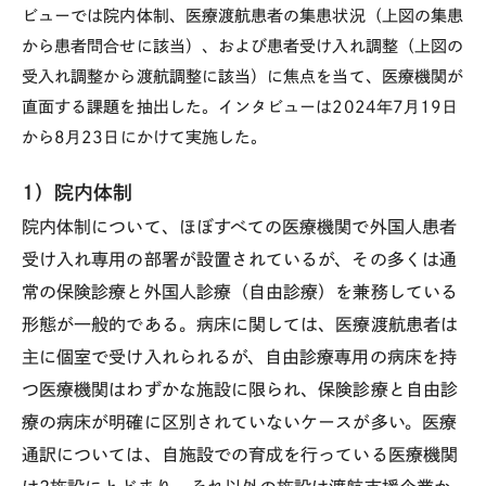
ビューでは院内体制、医療渡航患者の集患状況（上図の集患
から患者問合せに該当）、および患者受け入れ調整（上図の
受入れ調整から渡航調整に該当）に焦点を当て、医療機関が
直面する課題を抽出した。インタビューは2024年7月19日
から8月23日にかけて実施した。
1）院内体制
院内体制について、ほぼすべての医療機関で外国人患者
受け入れ専用の部署が設置されているが、その多くは通
常の保険診療と外国人診療（自由診療）を兼務している
形態が一般的である。病床に関しては、医療渡航患者は
主に個室で受け入れられるが、自由診療専用の病床を持
つ医療機関はわずかな施設に限られ、保険診療と自由診
療の病床が明確に区別されていないケースが多い。医療
通訳については、自施設での育成を行っている医療機関