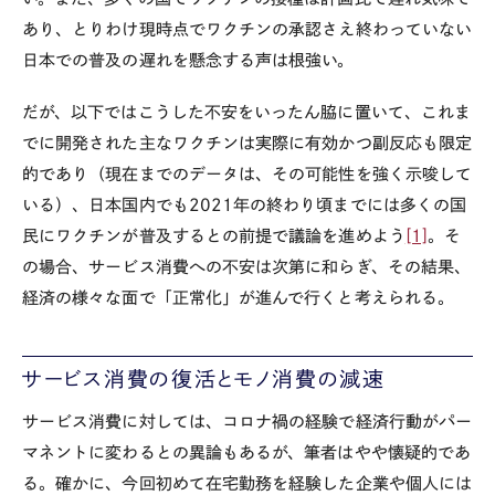
あり、とりわけ現時点でワクチンの承認さえ終わっていない
日本での普及の遅れを懸念する声は根強い。
だが、以下ではこうした不安をいったん脇に置いて、これま
でに開発された主なワクチンは実際に有効かつ副反応も限定
的であり（現在までのデータは、その可能性を強く示唆して
いる）、日本国内でも2021年の終わり頃までには多くの国
民にワクチンが普及するとの前提で議論を進めよう
[1]
。そ
の場合、サービス消費への不安は次第に和らぎ、その結果、
経済の様々な面で「正常化」が進んで行くと考えられる。
サービス消費の復活とモノ消費の減速
サービス消費に対しては、コロナ禍の経験で経済行動がパー
マネントに変わるとの異論もあるが、筆者はやや懐疑的であ
る。確かに、今回初めて在宅勤務を経験した企業や個人には