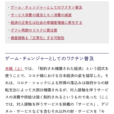
・
ゲーム・チェンジャーとしてのワクチン普及
・
サービス消費の復活とモノ消費の減速
・
経済の正常化は社会の幸福度増進に寄与する
・
デフレ再燃のリスクに要注意
・
資産価格も「正常化」する可能性
ゲーム・チェンジャーとしてのワクチン普及
本稿（上）
では、「制約され補償された経済」という図式を
使うことで、コロナ禍における日本経済の姿を描写した。そ
れは、コロナ・ショックによる所得の落込みは政府からの移
転支出によって大部分補償されるが、対人接触を伴うサービ
スの消費や供給は強く制約されるというものであった（ここ
では、対人接触を伴うサービスを狭義の「サービス」、デジ
タル・サービスなどを含むそれ以外の財・サービスを「モ