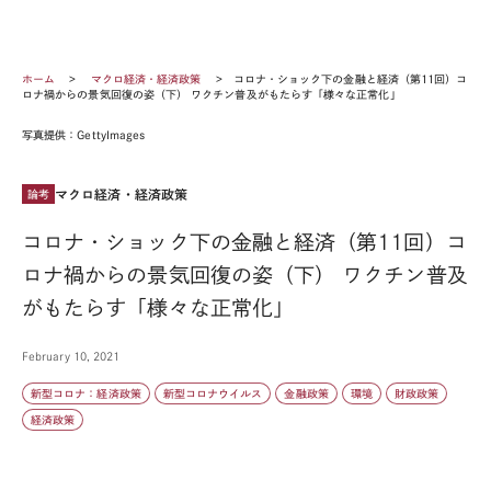
ホーム
マクロ経済・経済政策
コロナ・ショック下の金融と経済（第11回）コ
ロナ禍からの景気回復の姿（下） ワクチン普及がもたらす「様々な正常化」
写真提供：GettyImages
マクロ経済・経済政策
論考
コロナ・ショック下の金融と経済（第11回）コ
ロナ禍からの景気回復の姿（下） ワクチン普及
がもたらす「様々な正常化」
February 10, 2021
新型コロナ：経済政策
新型コロナウイルス
金融政策
環境
財政政策
経済政策