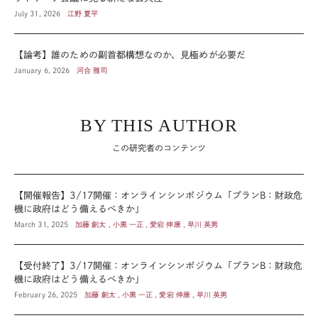
July 31, 2026
江野 夏平
【論考】誰のための副首都構想なのか、見極めが必要だ
January 6, 2026
河合 雅司
BY THIS AUTHOR
この研究者のコンテンツ
【開催報告】3/17開催：オンラインシンポジウム「プランB：財政危
機に政府はどう備えるべきか」
March 31, 2025
加藤 創太 , 小黒 一正 , 愛宕 伸康 , 早川 英男
【受付終了】3/17開催：オンラインシンポジウム「プランB：財政危
機に政府はどう備えるべきか」
February 26, 2025
加藤 創太 , 小黒 一正 , 愛宕 伸康 , 早川 英男