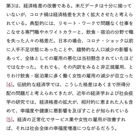
第3は、経済格差の改善である。未だデータは十分に揃って
いないが、コロナ禍は経済格差を大きく拡大させたと考えら
れている。典型的には、リモート・ワークで問題なく仕事を
こなせる専門職やホワイトカラーと、飲食・宿泊の分野で職
を失った人々の格差だ。日本の場合、コロナ・ショック以前
に人手不足状態にあったことや、趨勢的な人口減少の影響も
あって、全体としての雇用の悪化は当初懸念されていたほど
ではなかった。それでも、その内訳をみると非正規雇用、と
りわけ飲食・宿泊業に多く働く女性の雇用の減少が目立った
[4]
。伝統的な経済学では、こうした格差はあくまで所得分
配の問題だと考えられてきたが、近年の経済学および社会疫
学の研究では、経済格差の拡大が、相対的に恵まれた人も含
めて、幸福度や健康に悪影響を及ぼすことが知られている
[5]
。経済の正常化でサービス業や女性の雇用が改善すれ
ば、それは社会全体の幸福度増進につながるだろう。