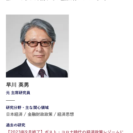
早川 英男
元 主席研究員
研究分野・主な関心領域
日本経済
金融財政政策
経済思想
過去の研究
【2023年9月終了】ポスト・コロナ時代の経済政策レジームに