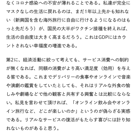
なくコロナ感染への不安が薄れることである。私達が完全に
マスクなしの生活に戻れるのは、まだ1年以上先かも知れな
い（新興国を含む海外旅行に自由に行けるようになるのはも
っと先だろう）が、国民の大半がワクチン接種を終えれば、
生活の自由度は大きく高まるだろう。これはGDPにはカウ
ントされない幸福度の増進である。
第2に、経済活動に絞って考えても、サービス消費への制約
が無くなれば、同額の消費がより高い満足度（効用）を与え
る筈である。これまでデリバリーの食事やオンラインで音楽
や演劇の鑑賞をしていたとしても、それはリアルな外食の愉
しみや劇場などで他の観客と共有する興奮とは比較にならな
い。私見を言わせて頂ければ、「オンライン飲み会やオンラ
イン旅行など、どこが楽しいのか」というのが偽らざる実感
である。リアルなサービスの復活がもたらす喜びには計り知
れないものがあると思う。