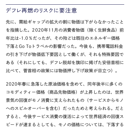
デフレ再燃のリスクに要注意
先に、需給ギャップの拡大の割に物価は下がらなかったこと
を指摘した。2020年11月の消費者物価（除く生鮮食品）前
年比は-1.0％だったが、その殆どは既往のエネルギー価格
下落とGo Toトラベルの影響だった。今後も、携帯電話料金
の引き下げが物価低下要因として働くが、それも特殊要因で
ある（それにしても、デフレ脱却を旗印に掲げた安倍首相に
比べて、菅首相の政策には物価押し下げ政策が目立つ）。
2020年春に急落した原油価格を含めて、同年後半に多くの
コモディティー価格（商品先物価格）が上昇したのは、世界
景気の回復がモノ消費に支えられたもの（サービスからモノ
へのスピルオーバーを含む）だったためと考えられる。だと
すると、今後サービス消費の復活によって世界経済の回復ス
ピードが速まるとしても、モノの価格については、下落する