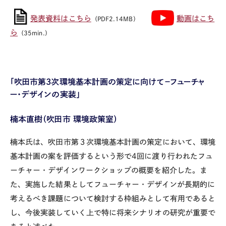
発表資料はこちら
動画はこち
（PDF2.14MB）
ら
（35min.）
「吹田市第
3
次環境基本計画の策定に向けて－フューチャ
ー・デザインの実装」
楠本直樹（吹田市 環境政策室）
楠本氏は、吹田市第３次環境基本計画の策定において、環境
基本計画の案を評価するという形で
4
回に渡り行われたフュ
ーチャー・デザインワークショップの概要を紹介した。ま
た、実施した結果としてフューチャー・デザインが長期的に
考えるべき課題について検討する枠組みとして有用であると
し、今後実装していく上で特に将来シナリオの研究が重要で