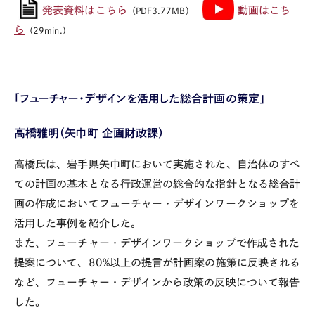
発表資料はこちら
動画はこち
（PDF3.77MB）
ら
（29min.）
「フューチャー・デザインを活用した総合計画の策定」
高橋雅明（矢巾町 企画財政課）
高橋氏は、岩手県矢巾町において実施された、自治体のすべ
ての計画の基本となる行政運営の総合的な指針となる総合計
画の作成においてフューチャー・デザインワークショップを
活用した事例を紹介した。
また、フューチャー・デザインワークショップで作成された
提案について、
80%
以上の提言が計画案の施策に反映される
など、フューチャー・デザインから政策の反映について報告
した。