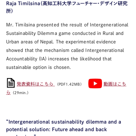
Raja Timilsina（高知工科大学フューチャー・デザイン研究
所）
Mr. Timilsina presented the result of Intergenerational
Sustainability Dilemma game conducted in Rural and
Urban areas of Nepal. The experimental evidence
showed that the mechanism called Intergenerational
Accountability (IA) increases the likelihood that
sustainable option is chosen.
発表資料はこちら
動画はこち
（PDF1.42MB）
ら
（29min.）
“Intergenerational sustainability dilemma and a
potential solution: Future ahead and back