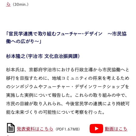
ら
（30min.）
「官民学連携で取り組むフューチャー・デザイン ～市民協
働への広がり～」
杉本隆之（宇治市 文化自治振興課）
杉本氏は、京都府宇治市における行政主導から市民協働へと
移行を目指すために、地域コミュニティの将来を考えるため
のシンポジウムやフューチャー・デザインワークショップを
実施した実例について報告した。これらの取り組みの中で、
市民の目線が取り入れられ、今後官民学の連携により持続可
能な未来づくりの可能性について考察を行った。
発表資料はこちら
動画はこち
（PDF1.67MB）