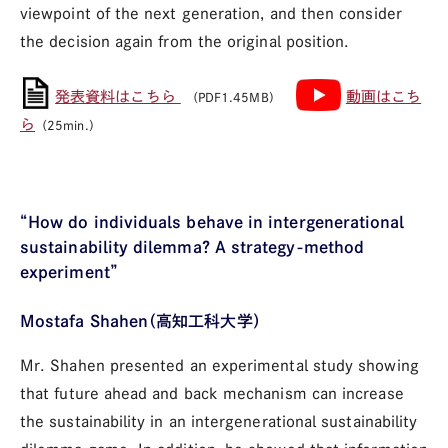
viewpoint of the next generation, and then consider
the decision again from the original position.
発表資料はこちら
動画はこち
（PDF1.45MB）
ら
（25min.）
“How do individuals behave in intergenerational
sustainability dilemma? A strategy-method
experiment”
Mostafa Shahen（
高知工科大学
）
Mr. Shahen presented an experimental study showing
that future ahead and back mechanism can increase
the sustainability in an intergenerational sustainability