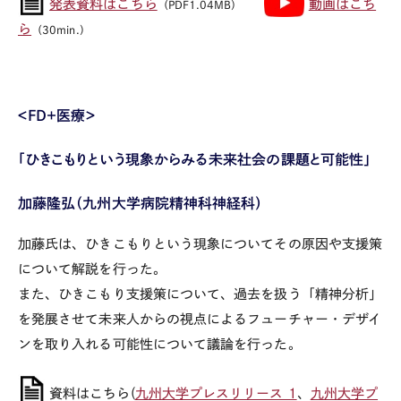
発表資料はこちら
動画はこち
（PDF1.04MB）
ら
（30min.）
＜FD+医療＞
「ひきこもりという現象からみる未来社会の課題と可能性」
加藤隆弘（九州大学病院精神科神経科）
加藤氏は、ひきこもりという現象についてその原因や支援策
について解説を行った。
また、ひきこもり支援策について、過去を扱う「精神分析」
を発展させて未来人からの視点によるフューチャー・デザイ
ンを取り入れる可能性について議論を行った。
資料はこちら(
九州大学プレスリリース 1
、
九州大学プ