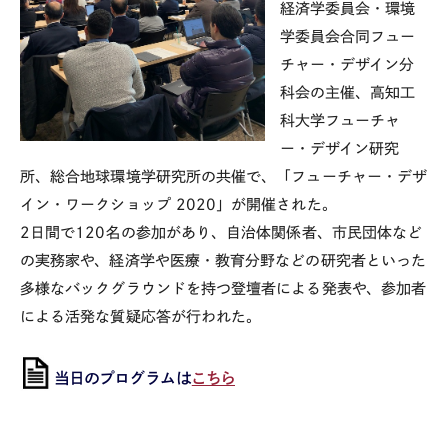
経済学委員会・環境
学委員会合同フュー
チャー・デザイン分
科会の主催、高知工
科大学フューチャ
ー・デザイン研究
所、総合地球環境学研究所の共催で、「フューチャー・デザ
イン・ワークショップ 2020」が開催された。
2
日間で120名の参加があり、自治体関係者、市民団体など
の実務家や、経済学や医療・教育分野などの研究者といった
多様なバックグラウンドを持つ登壇者による発表や、参加者
による活発な質疑応答が行われた。
当日のプログラムは
こちら