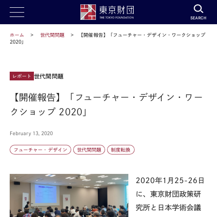
SEARCH
ホーム
世代間問題
【開催報告】「フューチャー・デザイン・ワークショップ
2020」
世代間問題
レポート
【開催報告】「フューチャー・デザイン・ワー
クショップ 2020」
February 13, 2020
フューチャー・デザイン
世代間問題
制度転換
2020年1月25-26日
に、
東京財団政策研
究所と日本学術会議