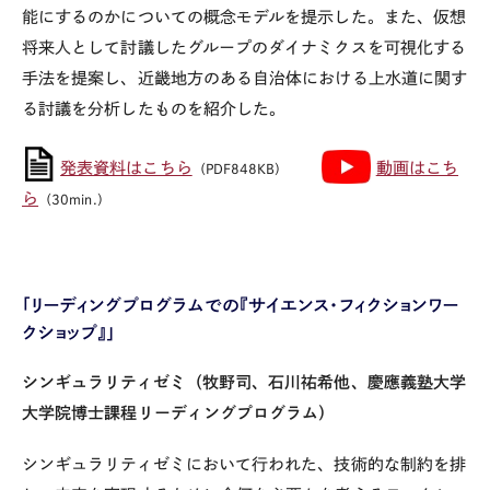
能にするのかについての概念モデルを提示した。また、仮想
将来人として討議したグループのダイナミクスを可視化する
手法を提案し、近畿地方のある自治体における上水道に関す
る討議を分析したものを紹介した。
発表資料はこちら
動画はこち
（PDF848KB）
ら
（30min.）
「リーディングプログラムでの『サイエンス・フィクションワー
クショップ』」
シンギュラリティゼミ（牧野司、石川祐希他、慶應義塾大学
大学院博士課程リーディングプログラム）
シンギュラリティゼミにおいて行われた、技術的な制約を排