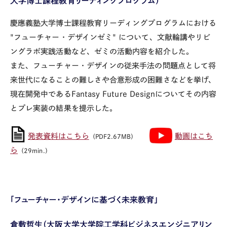
大学博士課程教育リーディングプログラム）
慶應義塾大学博士課程教育リーディングプログラムにおける
"
フューチャー・デザインゼミ
"
について、文献輪講やリビ
ングラボ実践活動など、ゼミの活動内容を紹介した。
また、フューチャー・デザインの従来手法の問題点として将
来世代になることの難しさや合意形成の困難さなどを挙げ、
現在開発中である
Fantasy Future Design
についてその内容
とプレ実装の結果を提示した。
発表資料はこちら
動画はこち
（PDF2.67MB）
ら
（29min.）
「フューチャー・デザインに基づく未来教育」
倉敷哲生（大阪大学大学院工学科ビジネスエンジニアリン