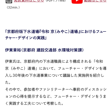
発表資料はこちら
動画はこちら
（PDF1.71MB）
（32min.）
「京都府版下水道場『令和 京（みやこ）道場』におけるフュー
チャー・デザインの実践」
伊東章裕（京都府 建設交通部 水環境対策課）
伊東氏は、京都府内の下水道職員により構成される「令和
京（みやこ）道場」において、フューチャー・デザインを導
入し
30
年後の下水道事業について議論した実施例を紹介し
た。
その中で、参加者やファシリテーターへ事前のディスカッシ
ョンの心得を提示するなど、フューチャー・デザインをうま
く実践する工夫について考察した。