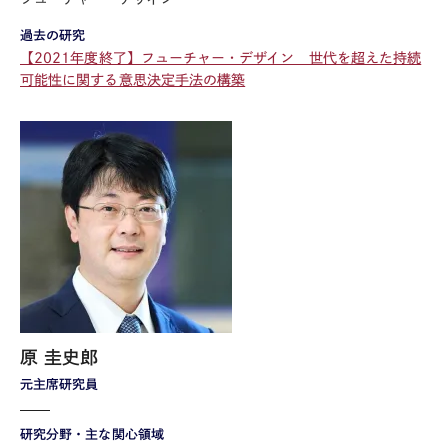
過去の研究
【2021年度終了】フューチャー・デザイン 世代を超えた持続
可能性に関する意思決定手法の構築
原 圭史郎
元主席研究員
研究分野・主な関心領域