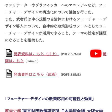
ァシリテーターやグラフィッカーへのマニュアルなど、フュ
ーチャー・デザインの構造化について議論を行った。
また、武者氏は中小規模の自治体におけるフューチャー・デ
ザイン導入について、自律的な政策形成のツールとしてフュ
ーチャー・デザインが活用できること、テーマの設定が課題
になることを指摘した。
発表資料はこちら（井上）
動
（PDF2.57MB）
画はこちら
（34min.）
発表資料はこちら（武者）
（PDF5.88MB）
「フューチャー・デザインの政策応用の可能性と効果」
原圭史郎
（東京財団政策研究所、日本学術会議、大阪大学