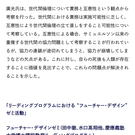
廣光氏は、世代間倫理について責務と互恵性という観点から
考察を行った。世代間における責務は実施可能性に乏しく、
互恵性により世代間倫理の立て直しをすること可能性につい
て考察している。互恵性による場合、サミュエルソン以来の
重複する世代間の協力問題として考察することが行われてい
るが、協力の連鎖が途切れてしまうと、協力が崩壊してしま
うなどの欠点がある。これに対し、自らの死後も人類が存在
することに価値を見出すことで、これらの問題点が解決され
ることを示した。
「リーディングプログラムにおける
“
フューチャー・デザイン
”
ゼミ活動」
フューチャー・デザインゼミ（田中徹、水口高翔他、慶應義塾