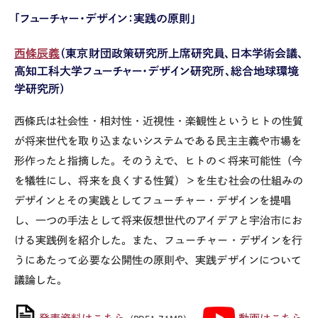
「フューチャー・デザイン：実践の原則」
西條辰義
（東京財団政策研究所上席研究員、日本学術会議、
高知工科大学フューチャー・デザイン研究所、総合地球環境
学研究所）
西條氏は社会性・相対性・近視性・楽観性というヒトの性質
が将来世代を取り込まないシステムである民主主義や市場を
形作ったと指摘した。そのうえで、ヒトの＜将来可能性（今
を犠牲にし、将来を良くする性質）＞を生む社会の仕組みの
デザインとその実践としてフューチャー・デザインを提唱
し、一つの手法として将来仮想世代のアイデアと宇治市にお
ける実践例を紹介した。また、フューチャー・デザインを行
うにあたって必要な公開性の原則や、実践デザインについて
議論した。