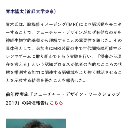
青木隆太（首都大学東京）
青木氏は、脳機能イメージング
(fMRI)
により脳活動をモニタ
ーすることで、フューチャー・デザインがなぜ有効なのかを
神経生物学的基盤から理解することの重要性を論じた。その
具体例として、参加者に
MRI
装置の中で世代間持続可能性ジ
レンマゲームに取り組んでもらう実験を行い、「将来から現
在を考える」という認知プロセスが他者の内的なこころの状
態を推測する能力に関連する脳領域をより強く賦活させるこ
とを示唆する結果を得たことを報告した。
前年度実施「フューチャー・デザイン・ワークショップ
2019」の開催報告は
こちら