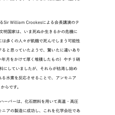
William Crookesによる会長講演のテ
の文明国家は、いま死ぬか生きるかの危機に
頃には多くの人々が飢餓で死んでしまう可能性
すると思っていたようで、驚いたに違いあり
い年月をかけて厚く堆積したもの）やチリ硝
料にしていましたが、それらが枯渇し始め
れる水素を反応させることで、アンモニア
るからです。
chです。ハーバーは、化石燃料を用いて高温・高圧
モニアの製造に成功し、これを化学会社であ