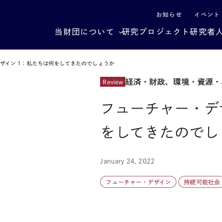
による社会構造転換
お知らせ
イベント
当財団について
研究プロジェクト
研究者
ザイン 1：私たちは何をしてきたのでしょうか
経済・財政、環境・資源・
Review
フューチャー・デ
をしてきたのでし
January 24, 2022
フューチャー・デザイン
持続可能社会