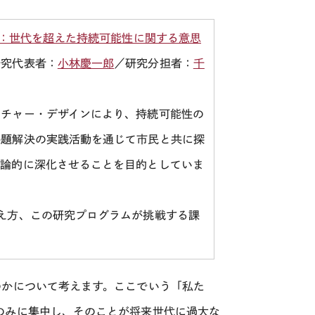
：世代を超えた持続可能性に関する意思
研究代表者：
小林慶一郎
／研究分担者：
千
ーチャー・デザインにより、持続可能性の
課題解決の実践活動を通じて市民と共に探
理論的に深化させることを目的としていま
え方、この研究プログラムが挑戦する課
のかについて考えます。ここでいう「私た
のみに集中し、そのことが将来世代に過大な