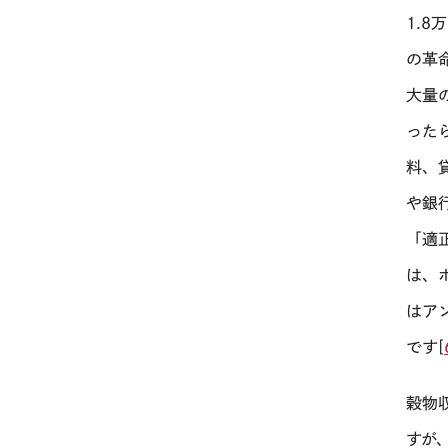
1.
の革
大量
った
料、
や銀
「適
は、
はア
です[
穀物
すが