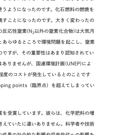
使うようになったのです。化石燃料の燃焼を
残すことになったのです。大きく変わったの
反応性窒素(N
以外の窒素化合物)は大気汚
2
とあらゆるところで環境問題を起こし、窒素
のですが、その重要性はあまり認知されてい
りませんが、国連環境計画(UNEP)によ
円程度のコストが発生しているとのことです
ng points（臨界点）を超えてしまってい
賞を受賞しています。彼らは、化学肥料の増
考えていたに違いありません。科学者や技術
の成果の社会的な影響や将来世代への影響を