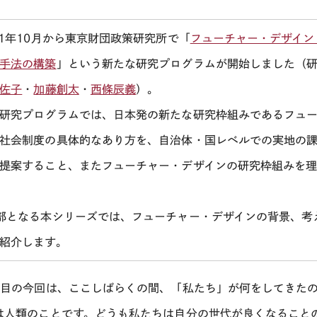
21年10月から東京財団政策研究所で「
フューチャー・デザイン
手法の構築
」という新たな研究プログラムが開始しました（
佐子
・
加藤創太
・
西條辰義
）。
研究プログラムでは、日本発の新たな研究枠組みであるフュ
社会制度の具体的なあり方を、自治体・国レベルでの実地の
提案すること、またフューチャー・デザインの研究枠組みを
部となる本シリーズでは、フューチャー・デザインの背景、考
紹介します。
回目の今回は、ここしばらくの間、「私たち」が何をしてきた
は人類のことです。どうも私たちは自分の世代が良くなること