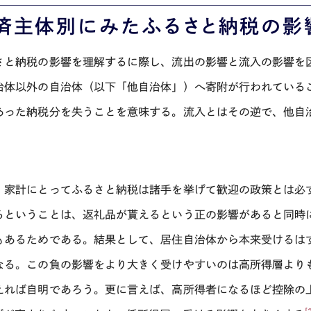
済主体別にみたふるさと納税の影
さと納税の影響を理解するに際し、流出の影響と流入の影響を
治体以外の自治体（以下「他自治体」）へ寄附が行われている
あった納税分を失うことを意味する。流入とはその逆で、他自
、家計にとってふるさと納税は諸手を挙げて歓迎の政策とは必
るということは、返礼品が貰えるという正の影響があると同時
もあるためである。結果として、居住自治体から本来受けるは
なる。この負の影響をより大きく受けやすいのは高所得層より
えれば自明であろう。更に言えば、高所得者になるほど控除の