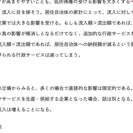
[
ブが高まりやすいことも、低所得層の受ける影響を大きくする
、流入に目を移そう。居住自治体の家計にとって、流入に対し
次第では大きな影響を受ける。もしも流入額＞流出額であれば
う負の影響が帳消しとなるだけでなく、追加的な行政サービス
流入額＜流出額であれば、居住自治体への納税額が減るという
けられる行政サービスは減ってしまう。
の立場からみると、多くの場合で直接的な影響は限定的である
やサービスを生産・供給する企業となった場合、話は別となる
収入は増えることになる。
体