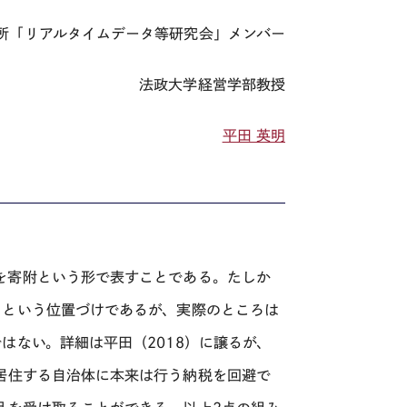
所「リアルタイムデータ等研究会」メンバー
法政大学経営学部教授
平田 英明
を寄附という形で表すことである。たしか
」という位置づけであるが、実際のところは
ではない。詳細は平田（
2018）
に譲るが、
居住する自治体に本来は行う納税を回避で