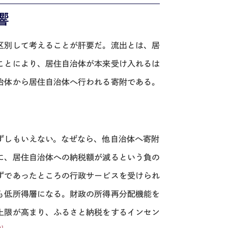
響
区別して考えることが肝要だ。流出とは、居
ことにより、居住自治体が本来受け入れるは
治体から居住自治体へ行われる寄附である。
ずしもいえない。なぜなら、他自治体へ寄附
に、居住自治体への納税額が減るという負の
ずであったところの行政サービスを受けられ
も低所得層になる。財政の所得再分配機能を
上限が高まり、ふるさと納税をするインセン