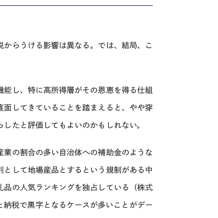
税からうける影響は異なる。では、結局、こ
機能し、特に高所得層がその恩恵を得る仕組
直面してきていることを踏まえると、やや穿
らしたと評価してもよいのかもしれない。
産業の割合の多い自治体への補助金のような
則として地場産品とするという規制がある中
礼品の人気ランキングを独占している（株式
と納税で黒字となるケースが多いことがデー