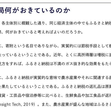
局何がおきているのか
、各主体別に概観した通り、同じ経済主体の中でもふるさと納
果、何がおきていると考えればよいのだろうか。
に、寄附という名目でありながら、実質的には節税手段として
なっているということである。近年、とくに高所得層は増税に
見方をすれば、ふるさと納税は不満のガス抜き的な効果をもた
に、ふるさと納税が実質的な意味で農水産業やそれに関連する
を果たしているということである。ふるさと納税の返礼品は原
雑貨・工芸品や宿泊券等に比べると、生鮮食品や加工食品が返
nsight Tech, 2019
）。また、農水産業が盛んな地域はふるさ