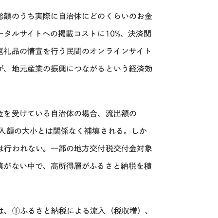
総額のうち実際に自治体にどのくらいのお金
ータルサイトへの掲載コストに
10%
、決済関
返礼品の情宣を行う民間のオンラインサイト
が、地元産業の振興につながるという経済効
金を受けている自治体の場合、流出額の
入額の大小とは関係なく補填される。しか
は行われない。一部の地方交付税交付金対象
填がない中で、高所得層がふるさと納税を積
は、①ふるさと納税による流入（税収増）、