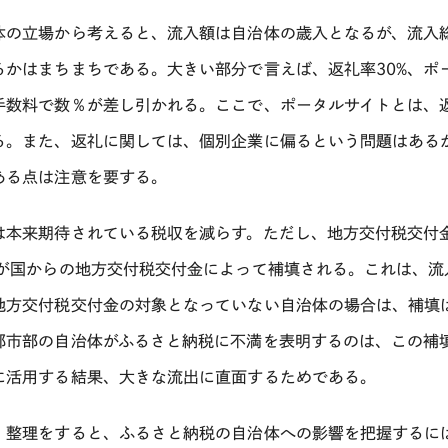
体の立場から考えると、流入額は自治体の歳入となるが、流入
るかはまちまちである。大きい部分で言えば、返礼率
30%
、ポ
手数料で数％が差し引かれる。ここで、ポータルサイトとは、
る。また、返礼に関しては、個別企業に偏るという問題はある
ある点は注意を要する。
は本来期待されている税収を減らす。ただし、地方交付税交付
が国からの地方交付税交付金によって補填される。これは、流
地方交付税交付金の対象となっていない自治体の場合は、補填
都市部の自治体がふるさと納税に不満を表明するのは、この補
に活用する結果、大きな流出に直面するためである。
、整理をすると、ふるさと納税の自治体への影響を把握するに