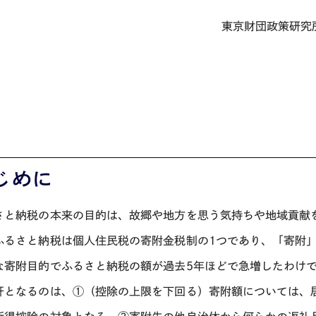
東京財団政策研究
じめに
さと納税の本来の目的は、故郷や地方を思う気持ちや地域貢献
ふるさと納税は個人住民税の寄附金税制の1つであり、「寄附
な寄附目的でふるさと納税の額が過去5年ほどで急増したわけ
肝となるのは、
①
（控除の上限を下回る）寄附額については、