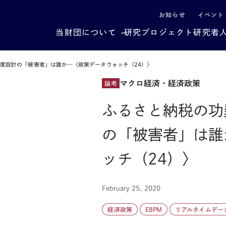
による社会構造転換
お知らせ
イベント
当財団について
研究プロジェクト
研究者
度設計の「被害者」は誰か―〈政策データウォッチ（24）〉
マクロ経済・経済政策
論考
ふるさと納税の功
の「被害者」は誰
ッチ（24）〉
February 25, 2020
経済政策
EBPM
リアルタイムデー