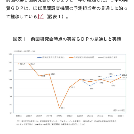
質ＧＤＰは、ほぼ民間調査機関の予測担当者の見通しに沿っ
て推移している
[2]
（図表１）
。
図表１ 前回研究会時点の実質ＧＤＰの見通しと実績