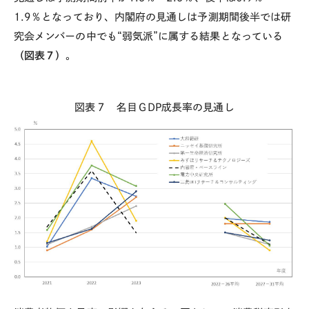
1.9
％となっており、内閣府の見通しは予測期間後半では研
究会メンバーの中でも“弱気派”に属する結果となっている
（図表７）
。
図表７ 名目Ｇ
DP
成長率の見通し