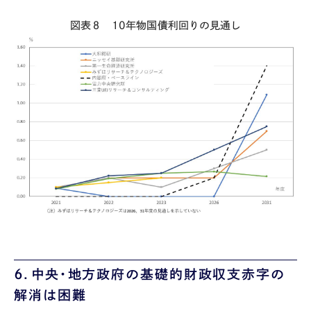
図表８
10
年物国債利回りの見通し
６．中央・地方政府の基礎的財政収支赤字の
解消は困難