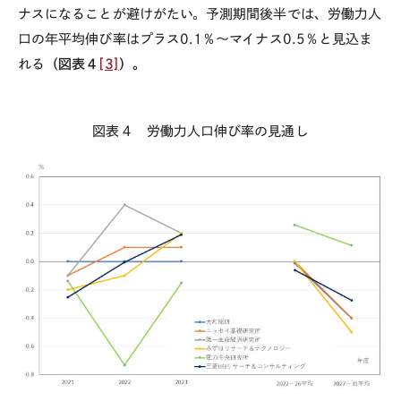
ナスになることが避けがたい。予測期間後半では、労働力人
口の年平均伸び率はプラス
0.1
％～マイナス
0.5
％と見込ま
れる
（図表４
[3]
）。
図表４ 労働力人口伸び率の見通し