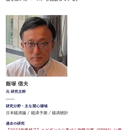
飯塚 信夫
元 研究主幹
研究分野・主な関心領域
日本経済論
経済予測
経済統計
過去の研究
【2023年度終了】エビデンスに基づく政策立案（EBPM）に資