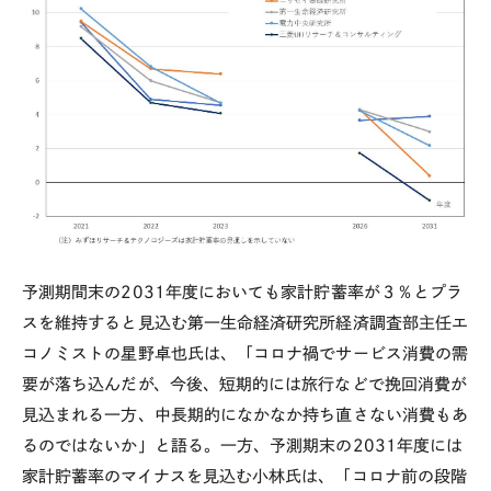
予測期間末の
2031
年度においても家計貯蓄率が３％とプラ
スを維持すると見込む第一生命経済研究所経済調査部主任エ
コノミストの星野卓也氏は、「コロナ禍でサービス消費の需
要が落ち込んだが、今後、短期的には旅行などで挽回消費が
見込まれる一方、中長期的になかなか持ち直さない消費もあ
るのではないか」と語る。一方、予測期末の
2031
年度には
家計貯蓄率のマイナスを見込む小林氏は、「コロナ前の段階