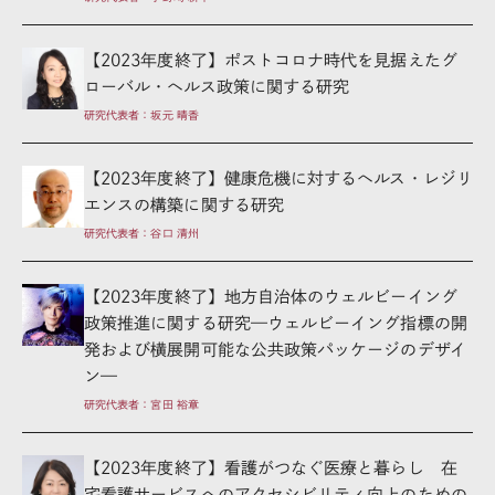
【2023年度終了】ポストコロナ時代を見据えたグ
ローバル・ヘルス政策に関する研究
研究代表者：坂元 晴香
【2023年度終了】健康危機に対するヘルス・レジリ
エンスの構築に関する研究
研究代表者：谷口 清州
【2023年度終了】地方自治体のウェルビーイング
政策推進に関する研究—ウェルビーイング指標の開
発および横展開可能な公共政策パッケージのデザイ
ン—
研究代表者：宮田 裕章
【2023年度終了】看護がつなぐ医療と暮らし 在
宅看護サービスへのアクセシビリティ向上のための