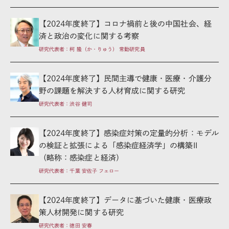
【2024年度終了】コロナ禍前と後の中国社会、経
済と政治の変化に関する考察
研究代表者：柯 隆（か・りゅう） 常勤研究員
【2024年度終了】民間主導で健康・医療・介護分
野の課題を解決する人材育成に関する研究
研究代表者：渋谷 健司
【2024年度終了】感染症対策の定量的分析：モデル
の検証と拡張による「感染症経済学」の構築II
（略称：感染症と経済）
研究代表者：千葉 安佐子 フェロー
【2024年度終了】データに基づいた健康・医療政
策人材開発に関する研究
研究代表者：徳田 安春