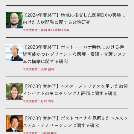
【2024年度終了】地域に根ざした医療DXの実装に
向けた人材開発に関する政策研究
研究代表者：藤田 卓仙 常勤研究員
【2023年度終了】ポスト・コロナ時代における持
続可能かつレジリエントな医療・看護・介護システ
ムの構築に関する研究
研究代表者：渋谷 健司
【2023年度終了】ヘルス・メトリクスを用いた政策
インパクトのモニタリングと評価に関する研究
研究代表者：野村 周平
【2023年度終了】ポストコロナを見据えたヘルスシ
ステム・イノベーションに関する研究
研究代表者：小野崎 耕平