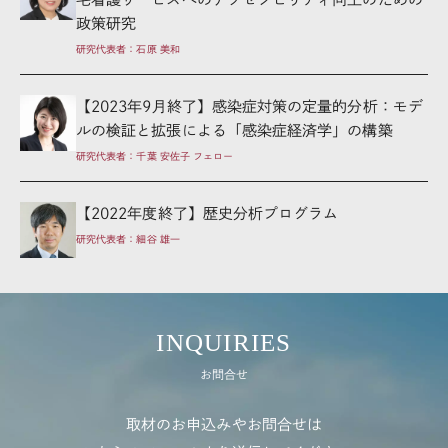
政策研究
研究代表者：石原 美和
【2023年9月終了】感染症対策の定量的分析：モデ
ルの検証と拡張による「感染症経済学」の構築
研究代表者：千葉 安佐子 フェロー
【2022年度終了】歴史分析プログラム
研究代表者：細谷 雄一
INQUIRIES
お問合せ
取材のお申込みやお問合せは