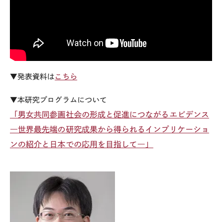
▼発表資料は
こちら
▼本研究プログラムについて
「男女共同参画社会の形成と促進につながるエビデンス
―世界最先端の研究成果から得られるインプリケーショ
ンの紹介と日本での応用を目指して―」