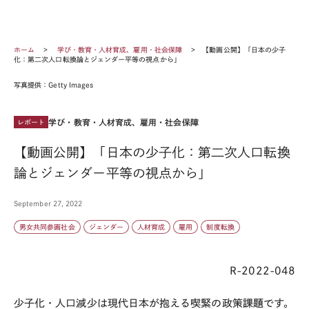
ホーム
学び・教育・人材育成、雇用・社会保障
【動画公開】「日本の少子
化：第二次人口転換論とジェンダー平等の視点から」
写真提供：Getty Images
学び・教育・人材育成、雇用・社会保障
レポート
【動画公開】「日本の少子化：第二次人口転換
論とジェンダー平等の視点から」
September 27, 2022
男女共同参画社会
ジェンダー
人材育成
雇用
制度転換
R-2022-048
少子化・人口減少は現代日本が抱える喫緊の政策課題です。