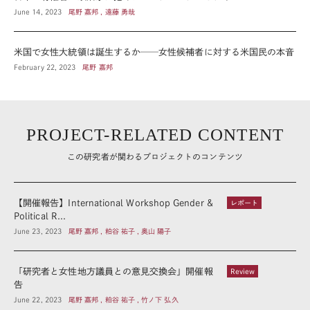
June 14, 2023
尾野 嘉邦 , 遠藤 勇哉
米国で女性大統領は誕生するか──女性候補者に対する米国民の本音
February 22, 2023
尾野 嘉邦
PROJECT-RELATED CONTENT
この研究者が関わるプロジェクトのコンテンツ
【開催報告】International Workshop Gender &
レポート
Political R...
June 23, 2023
尾野 嘉邦 , 粕谷 祐子 , 奥山 陽子
「研究者と女性地方議員との意見交換会」開催報
Review
告
June 22, 2023
尾野 嘉邦 , 粕谷 祐子 , 竹ノ下 弘久