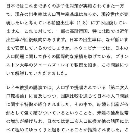
日本ではこれまで多くの少子化対策が実施されてきた一方
で、現在の出生率は人口再生産基準はおろか、現役世代が実
現したいと考えている希望出生率（
1.8
）にすら回復してい
ません。これに対して、一部の高所得国、特に北欧では近年
出生率が回復傾向にあります。日本の出生率は、なぜ低いま
まで安定しているのでしょうか。本ウェビナーでは、日本の
人口問題に関して多くの国際的な業績を挙げている、プリン
ストン大学のジェームズ・レイモ教授を招き、この問題につ
いて解説していただきました。
レイモ教授の講演では、人口学で提唱されている「第二次人
口転換論」に言及しつつ、国際比較を通じて日本の人口問題
に関する特徴が紹介されました。その中で、結婚と出産が依
然として強く結びついているということと、未婚の独身世帯
の増加が挙げられ、日本では第二次人口転換が他の諸国に比
べて極めてゆっくりと起きていることが指摘されました。さ