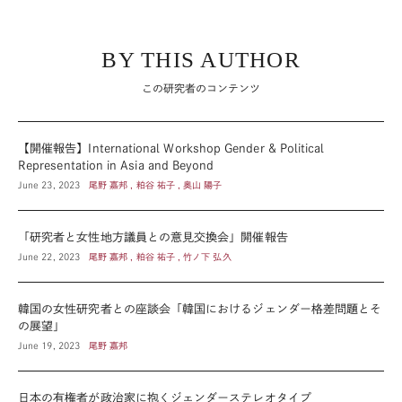
BY THIS AUTHOR
この研究者のコンテンツ
【開催報告】International Workshop Gender & Political
Representation in Asia and Beyond
June 23, 2023
尾野 嘉邦 , 粕谷 祐子 , 奥山 陽子
「研究者と女性地方議員との意見交換会」開催報告
June 22, 2023
尾野 嘉邦 , 粕谷 祐子 , 竹ノ下 弘久
韓国の女性研究者との座談会「韓国におけるジェンダー格差問題とそ
の展望」
June 19, 2023
尾野 嘉邦
日本の有権者が政治家に抱くジェンダーステレオタイプ