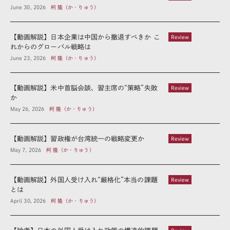
June 30, 2026
柯 隆（か・りゅう）
【動画解説】日本企業は中国から撤退すべきか こ
Review
れからのグローバル戦略は
June 23, 2026
柯 隆（か・りゅう）
【動画解説】米中首脳会談、習主席の“策略”失敗
Review
か
May 26, 2026
柯 隆（か・りゅう）
【動画解説】習政権が台湾統一の戦略変更か
Review
May 7, 2026
柯 隆（か・りゅう）
【動画解説】外国人受け入れ“厳格化”本当の課題
Review
とは
April 30, 2026
柯 隆（か・りゅう）