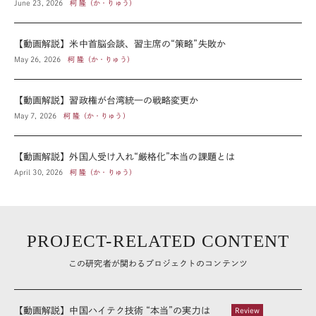
June 23, 2026
柯 隆（か・りゅう）
【動画解説】米中首脳会談、習主席の“策略”失敗か
May 26, 2026
柯 隆（か・りゅう）
【動画解説】習政権が台湾統一の戦略変更か
May 7, 2026
柯 隆（か・りゅう）
【動画解説】外国人受け入れ“厳格化”本当の課題とは
April 30, 2026
柯 隆（か・りゅう）
PROJECT-RELATED CONTENT
この研究者が関わるプロジェクトのコンテンツ
【動画解説】中国ハイテク技術 “本当”の実力は
Review