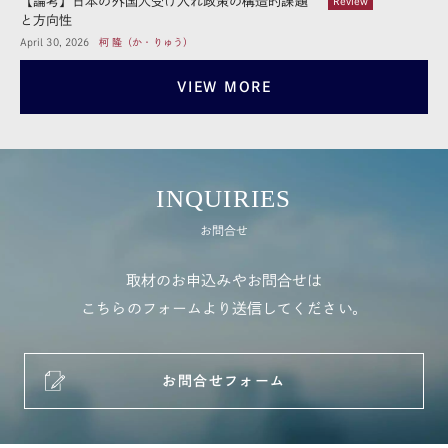
【論考】日本の外国人受け入れ政策の構造的課題
Review
と方向性
April 30, 2026
柯 隆（か・りゅう）
VIEW MORE
INQUIRIES
お問合せ
取材のお申込みやお問合せは
こちらのフォームより送信してください。
お問合せフォーム