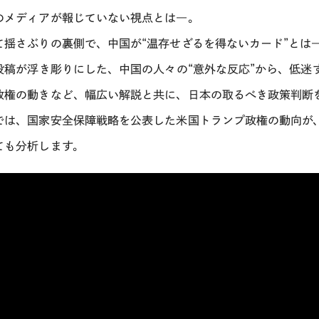
のメディアが報じていない視点とは―。
て揺さぶりの裏側で、中国が“温存せざるを得ないカード”とは
投稿が浮き彫りにした、中国の人々の“意外な反応”から、低迷
政権の動きなど、幅広い解説と共に、日本の取るべき政策判断
では、国家安全保障戦略を公表した米国トランプ政権の動向が、
ても分析します。