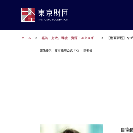
ホーム
経済・財政、環境・資源・エネルギー
【動画解説】な
画像提供：高市総理公式「X」・防衛省
自衛