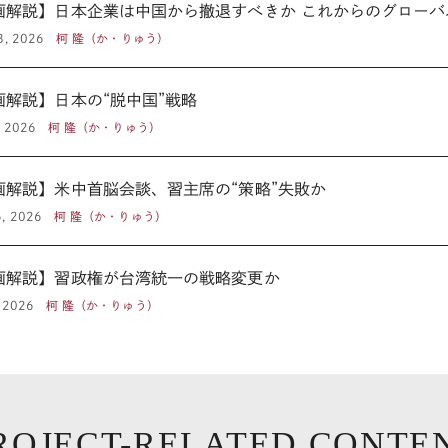
画解説】日本企業は中国から撤退すべきか これからのグローバ
3, 2026
柯 隆（か・りゅう）
画解説】日本の“脱中国”戦略
, 2026
柯 隆（か・りゅう）
画解説】米中首脳会談、習主席の“策略”失敗か
, 2026
柯 隆（か・りゅう）
画解説】習政権が台湾統一の戦略変更か
 2026
柯 隆（か・りゅう）
ROJECT-RELATED CONTE