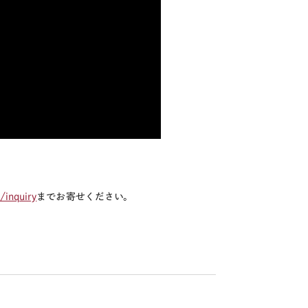
/inquiry
までお寄せください。