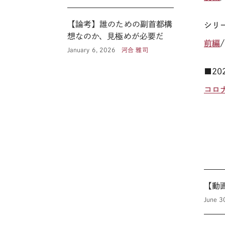
【論考】誰のための副首都構
シリ
想なのか、見極めが必要だ
前編
January 6, 2026
河合 雅司
■2
コロ
【動
June 3