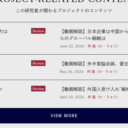
この研究者が関わるプロジェクトのコンテンツ
力は
Review
【動画解説】日本企業は中国から
らのグローバル戦略は
June 23, 2026
柯 隆（か・りゅう）
Review
【動画解説】米中首脳会談、習主
May 26, 2026
柯 隆（か・りゅう）
か
Review
【動画解説】外国人受け入れ“厳
April 30, 2026
柯 隆（か・りゅう）
VIEW MORE