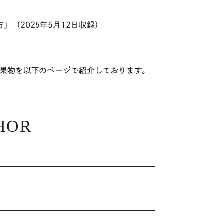
方」（
2025
年
5
月
12
日収録）
どの成果物を以下のページで紹介しております。
HOR
ツ