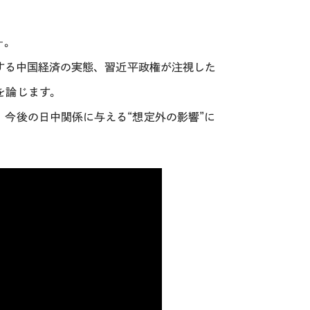
―。
する中国経済の実態、習近平政権が注視した
を論じます。
今後の日中関係に与える“想定外の影響”に