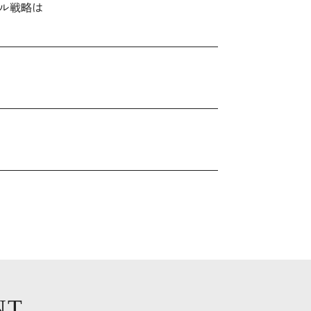
ル戦略は
NT