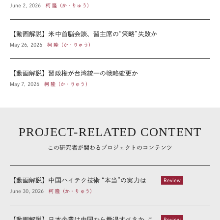
June 2, 2026
柯 隆（か・りゅう）
【動画解説】米中首脳会談、習主席の“策略”失敗か
May 26, 2026
柯 隆（か・りゅう）
【動画解説】習政権が台湾統一の戦略変更か
May 7, 2026
柯 隆（か・りゅう）
PROJECT-RELATED CONTENT
この研究者が関わるプロジェクトのコンテンツ
【動画解説】中国ハイテク技術 “本当”の実力は
Review
June 30, 2026
柯 隆（か・りゅう）
【動画解説】日本企業は中国から撤退すべきか こ
Review