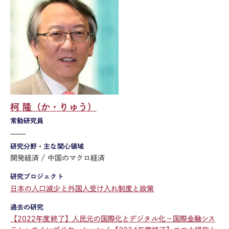
柯 隆（か・りゅう）
常勤研究員
研究分野・主な関心領域
開発経済
中国のマクロ経済
研究プロジェクト
日本の人口減少と外国人受け入れ制度と政策
過去の研究
【2022年度終了】人民元の国際化とデジタル化－国際金融シス