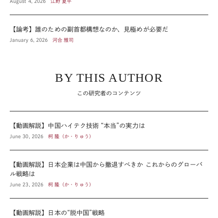
August 4, 2026
江野 夏平
【論考】誰のための副首都構想なのか、見極めが必要だ
January 6, 2026
河合 雅司
BY THIS AUTHOR
この研究者のコンテンツ
【動画解説】中国ハイテク技術 “本当”の実力は
June 30, 2026
柯 隆（か・りゅう）
【動画解説】日本企業は中国から撤退すべきか これからのグローバ
ル戦略は
June 23, 2026
柯 隆（か・りゅう）
【動画解説】日本の“脱中国”戦略