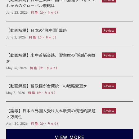
れからのグローバル戦略は
June 23, 2026
柯 隆（か・りゅう）
【動画解説】日本の“脱中国”戦略
Review
June 2, 2026
柯 隆（か・りゅう）
【動画解説】米中首脳会談、習主席の“策略”失敗
Review
か
May 26, 2026
柯 隆（か・りゅう）
【動画解説】習政権が台湾統一の戦略変更か
Review
May 7, 2026
柯 隆（か・りゅう）
【論考】日本の外国人受け入れ政策の構造的課題
Review
と方向性
April 30, 2026
柯 隆（か・りゅう）
VIEW MORE