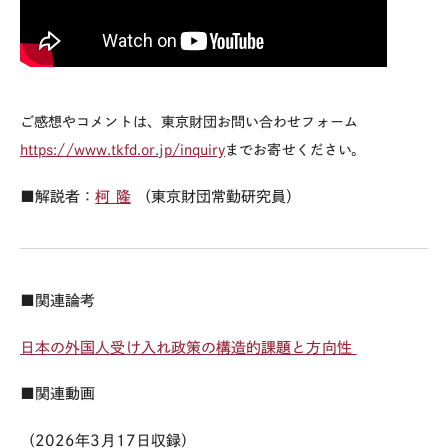
ご感想やコメントは、東京財団お問い合わせフォーム
https://www.tkfd.or.jp/inquiry
までお寄せください。
■解説者：
柯 隆
（東京財団常勤研究員）
■関連論考
日本の外国人受け入れ政策の構造的課題と方向性
■関連動画
（
2026
年
3月17
日収録）