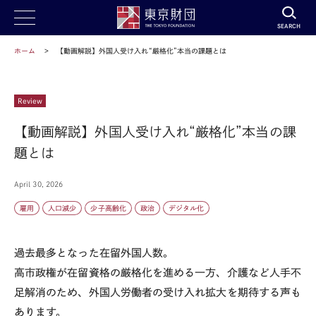
SEARCH
ホーム
【動画解説】外国人受け入れ“厳格化”本当の課題とは
Review
【動画解説】外国人受け入れ“厳格化”本当の課
題とは
April 30, 2026
雇用
人口減少
少子高齢化
政治
デジタル化
過去最多となった在留外国人数。
高市政権が在留資格の厳格化を進める一方、介護など人手不
足解消のため、外国人労働者の受け入れ拡大を期待する声も
あります。