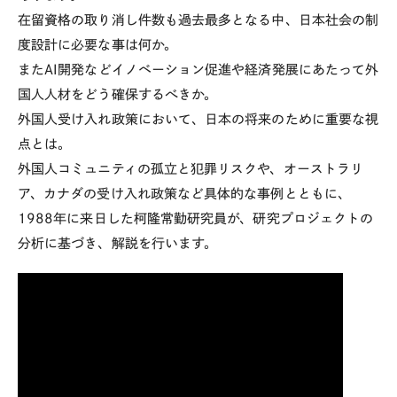
在留資格の取り消し件数も過去最多となる中、日本社会の制
度設計に必要な事は何か。
また
AI
開発などイノベーション促進や経済発展にあたって外
国人人材をどう確保するべきか。
外国人受け入れ政策において、日本の将来のために重要な視
点とは。
外国人コミュニティの孤立と犯罪リスクや、オーストラリ
ア、カナダの受け入れ政策など具体的な事例とともに、
1988
年に来日した柯隆常勤研究員が、研究プロジェクトの
分析に基づき、解説を行います。