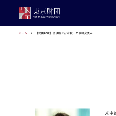
ホーム
【動画解説】習政権が台湾統一の戦略変更か
米中