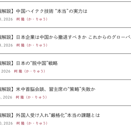
画解説】中国ハイテク技術 “本当”の実力は
0, 2026
柯 隆（か・りゅう）
画解説】日本企業は中国から撤退すべきか これからのグローバ
3, 2026
柯 隆（か・りゅう）
画解説】日本の“脱中国”戦略
, 2026
柯 隆（か・りゅう）
画解説】米中首脳会談、習主席の“策略”失敗か
, 2026
柯 隆（か・りゅう）
画解説】外国人受け入れ“厳格化”本当の課題とは
30, 2026
柯 隆（か・りゅう）