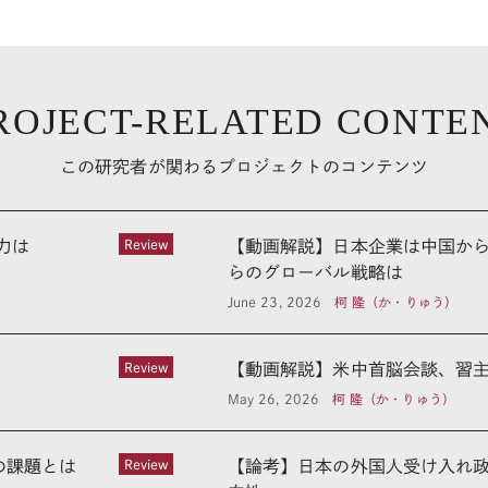
ROJECT-RELATED CONTE
この研究者が関わるプロジェクトのコンテンツ
力は
Review
【動画解説】日本企業は中国から
らのグローバル戦略は
June 23, 2026
柯 隆（か・りゅう）
Review
【動画解説】米中首脳会談、習主
May 26, 2026
柯 隆（か・りゅう）
の課題とは
Review
【論考】日本の外国人受け入れ