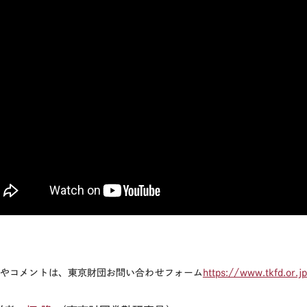
想やコメントは、東京財団お問い合わせフォーム
https://www.tkfd.or.jp