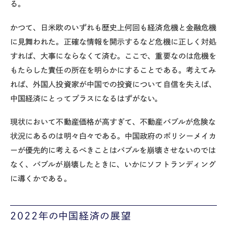
る。
かつて、日米欧のいずれも歴史上何回も経済危機と金融危機
に見舞われた。正確な情報を開示するなど危機に正しく対処
すれば、大事にならなくて済む。ここで、重要なのは危機を
もたらした責任の所在を明らかにすることである。考えてみ
れば、外国人投資家が中国での投資について自信を失えば、
中国経済にとってプラスになるはずがない。
現状において不動産価格が高すぎて、不動産バブルが危険な
状況にあるのは明々白々である。中国政府のポリシーメイカ
ーが優先的に考えるべきことはバブルを崩壊させないのでは
なく、バブルが崩壊したときに、いかにソフトランディング
に導くかである。
2022年の中国経済の展望