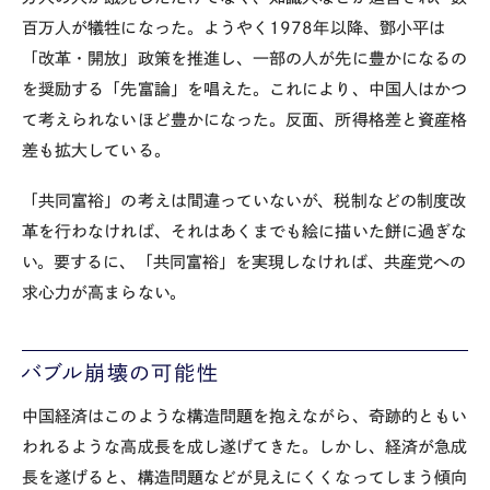
百万人が犠牲になった。ようやく
1978
年以降、鄧小平は
「改革・開放」政策を推進し、一部の人が先に豊かになるの
を奨励する「先富論」を唱えた。これにより、中国人はかつ
て考えられないほど豊かになった。反面、所得格差と資産格
差も拡大している。
「共同富裕」の考えは間違っていないが、税制などの制度改
革を行わなければ、それはあくまでも絵に描いた餅に過ぎな
い。要するに、「共同富裕」を実現しなければ、共産党への
求心力が高まらない。
バブル崩壊の可能性
中国経済はこのような構造問題を抱えながら、奇跡的ともい
われるような高成長を成し遂げてきた。しかし、経済が急成
長を遂げると、構造問題などが見えにくくなってしまう傾向