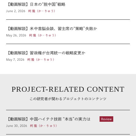
【動画解説】日本の“脱中国”戦略
June 2, 2026
柯 隆（か・りゅう）
【動画解説】米中首脳会談、習主席の“策略”失敗か
May 26, 2026
柯 隆（か・りゅう）
【動画解説】習政権が台湾統一の戦略変更か
May 7, 2026
柯 隆（か・りゅう）
PROJECT-RELATED CONTENT
この研究者が関わるプロジェクトのコンテンツ
【動画解説】中国ハイテク技術 “本当”の実力は
Review
June 30, 2026
柯 隆（か・りゅう）