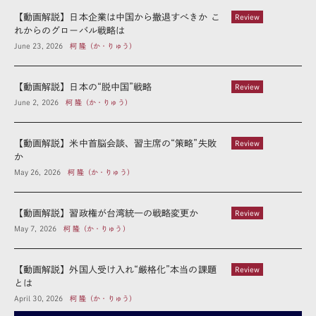
【動画解説】日本企業は中国から撤退すべきか こ
Review
れからのグローバル戦略は
June 23, 2026
柯 隆（か・りゅう）
【動画解説】日本の“脱中国”戦略
Review
June 2, 2026
柯 隆（か・りゅう）
【動画解説】米中首脳会談、習主席の“策略”失敗
Review
か
May 26, 2026
柯 隆（か・りゅう）
【動画解説】習政権が台湾統一の戦略変更か
Review
May 7, 2026
柯 隆（か・りゅう）
【動画解説】外国人受け入れ“厳格化”本当の課題
Review
とは
April 30, 2026
柯 隆（か・りゅう）