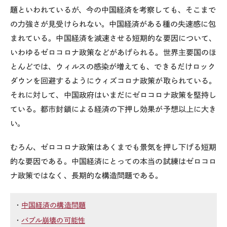
題といわれているが、今の中国経済を考察しても、そこまで
の力強さが見受けられない。中国経済がある種の失速感に包
まれている。中国経済を減速させる短期的な要因について、
いわゆるゼロコロナ政策などがあげられる。世界主要国のほ
とんどでは、ウィルスの感染が増えても、できるだけロック
ダウンを回避するようにウィズコロナ政策が取られている。
それに対して、中国政府はいまだにゼロコロナ政策を堅持し
ている。都市封鎖による経済の下押し効果が予想以上に大き
い。
むろん、ゼロコロナ政策はあくまでも景気を押し下げる短期
的な要因である。中国経済にとっての本当の試練はゼロコロ
ナ政策ではなく、長期的な構造問題である。
・
中国経済の構造問題
・
バブル崩壊の可能性