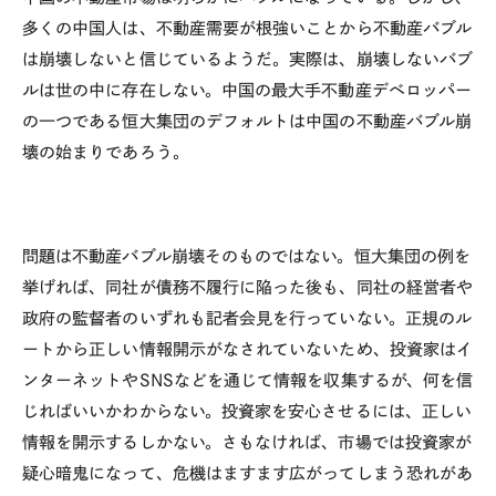
多くの中国人は、不動産需要が根強いことから不動産バブル
は崩壊しないと信じているようだ。実際は、崩壊しないバブ
ルは世の中に存在しない。中国の最大手不動産デベロッパー
の一つである恒大集団のデフォルトは中国の不動産バブル崩
壊の始まりであろう。
問題は不動産バブル崩壊そのものではない。恒大集団の例を
挙げれば、同社が債務不履行に陥った後も、同社の経営者や
政府の監督者のいずれも記者会見を行っていない。正規のル
ートから正しい情報開示がなされていないため、投資家はイ
ンターネットや
SNS
などを通じて情報を収集するが、何を信
じればいいかわからない。投資家を安心させるには、正しい
情報を開示するしかない。さもなければ、市場では投資家が
疑心暗鬼になって、危機はますます広がってしまう恐れがあ