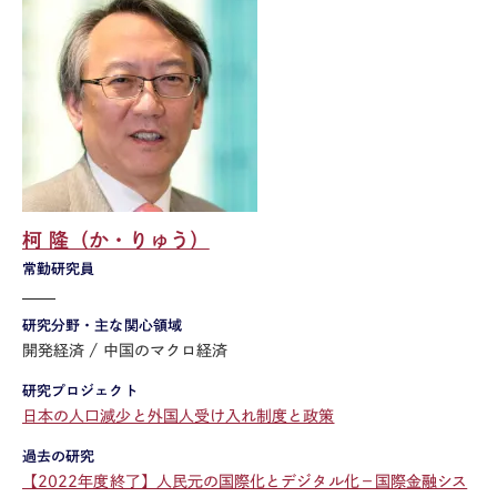
柯 隆（か・りゅう）
常勤研究員
研究分野・主な関心領域
開発経済
中国のマクロ経済
研究プロジェクト
日本の人口減少と外国人受け入れ制度と政策
過去の研究
【2022年度終了】人民元の国際化とデジタル化－国際金融シス