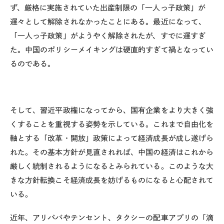
ず、厳格に実施されていた出産制限の「一人っ子政策」が
遅々として解除されなかったことにある。最近になって、
「一人っ子政策」がようやく解除されたが、すでに遅すぎ
た。中国のポリシーメイキングは硬直的すぎて禍となってい
るのである。
そして、習近平政権になってから、国有企業をより大きく強
くすることを重視する姿勢を示している。これまで自由化を
軸とする「改革・開放」政策によって経済成長が成し遂げら
れた。その基本方針が見直されれば、中国の経済はこれから
厳しく統制されるようになるとみられている。このような大
きな方針転換こそ経済成長を妨げるものになると心配されて
いる。
近年、アリババやテンセント、タクシーの配車アプリの「滴