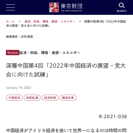
SEARCH
ホーム
経済・財政、環境・資源・エネルギー
深層中国第4回「2022年中国経
済の展望－党大会に向けた試練」
画像提供：共同通信
経済・財政、環境・資源・エネルギー
Review
深層中国第4回「2022年中国経済の展望－党大
会に向けた試練」
January 19, 2022
中国経済
制度転換
経済政策
構造改革
R-2021-038
中国経済がアメリカ経済を抜いて世界一になるのは時間の問