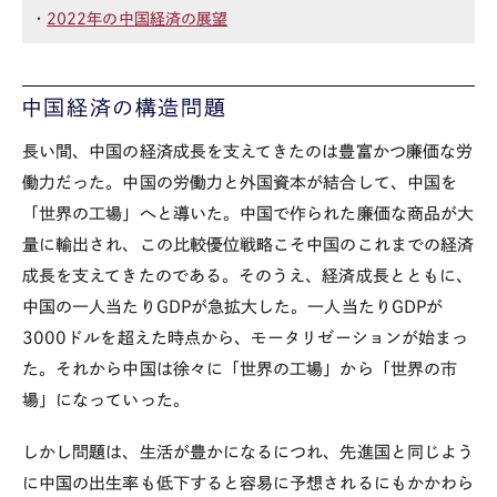
・
2022年の中国経済の展望
中国経済の構造問題
長い間、中国の経済成長を支えてきたのは豊富かつ廉価な労
働力だった。中国の労働力と外国資本が結合して、中国を
「世界の工場」へと導いた。中国で作られた廉価な商品が大
量に輸出され、この比較優位戦略こそ中国のこれまでの経済
成長を支えてきたのである。そのうえ、経済成長とともに、
中国の一人当たり
GDP
が急拡大した。一人当たり
GDP
が
3000
ドルを超えた時点から、モータリゼーションが始まっ
た。それから中国は徐々に「世界の工場」から「世界の市
場」になっていった。
しかし問題は、生活が豊かになるにつれ、先進国と同じよう
に中国の出生率も低下すると容易に予想されるにもかかわら