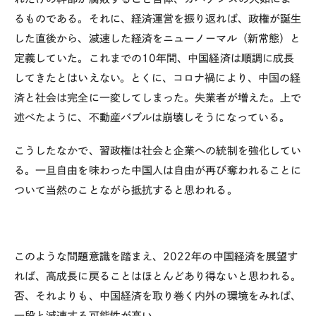
るものである。それに、経済運営を振り返れば、政権が誕生
した直後から、減速した経済をニューノーマル（新常態）と
定義していた。これまでの
10
年間、中国経済は順調に成長
してきたとはいえない。とくに、コロナ禍により、中国の経
済と社会は完全に一変してしまった。失業者が増えた。上で
述べたように、不動産バブルは崩壊しそうになっている。
こうしたなかで、習政権は社会と企業への統制を強化してい
る。一旦自由を味わった中国人は自由が再び奪われることに
ついて当然のことながら抵抗すると思われる。
このような問題意識を踏まえ、
2022
年の中国経済を展望す
れば、高成長に戻ることはほとんどあり得ないと思われる。
否、それよりも、中国経済を取り巻く内外の環境をみれば、
一段と減速する可能性が高い。