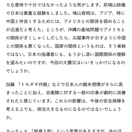
ろな意味で十分ではなかったような気がします。前鳩山政権
で日本は貴重な経験をしました。鳩山首相は、アジア、特に
中国と仲良くするためには、アメリカとの関係を弱めること
が近道だと考えた。ところが、沖縄の基地問題でアメリカと
の関係がぎくしゃくしだしたら、尖閣事件が示すように中国
との関係も悪くなった。国家の関係というものは、そう単純
ではない。日本の指導者にも、もう少し深い国際関係の理解
を望みたいのですが、今回の大震災はいいきっかけになるの
でしょうか。
加藤
「トモダチ作戦」などで日本人の親米感情がさらに高
まったことに加え、自衛隊に対する一般の印象が劇的に改善
されたと感じています。これらの影響は、今後の安全保障を
考える上でも、相当大きなものになるのではないでしょう
か。
カーティス
「脱亜入欧」という言葉がありますが、今の日