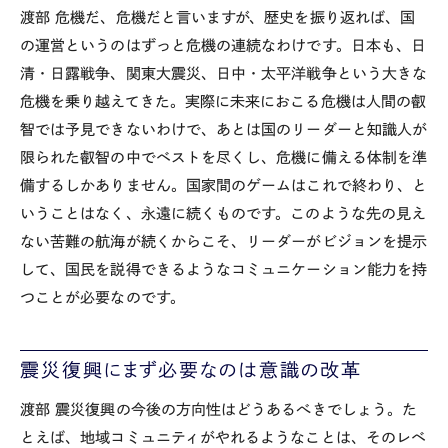
渡部
危機だ、危機だと言いますが、歴史を振り返れば、国
の運営というのはずっと危機の連続なわけです。日本も、日
清・日露戦争、関東大震災、日中・太平洋戦争という大きな
危機を乗り越えてきた。実際に未来におこる危機は人間の叡
智では予見できないわけで、あとは国のリーダーと知識人が
限られた叡智の中でベストを尽くし、危機に備える体制を準
備するしかありません。国家間のゲームはこれで終わり、と
いうことはなく、永遠に続くものです。このような先の見え
ない苦難の航海が続くからこそ、リーダーがビジョンを提示
して、国民を説得できるようなコミュニケーション能力を持
つことが必要なのです。
震災復興にまず必要なのは意識の改革
渡部
震災復興の今後の方向性はどうあるべきでしょう。た
とえば、地域コミュニティがやれるようなことは、そのレベ