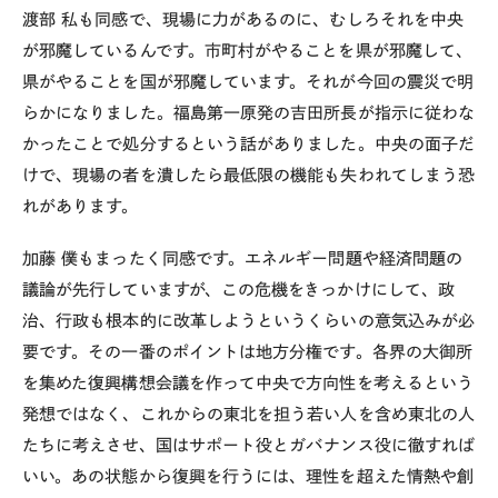
渡部
私も同感で、現場に力があるのに、むしろそれを中央
が邪魔しているんです。市町村がやることを県が邪魔して、
県がやることを国が邪魔しています。それが今回の震災で明
らかになりました。福島第一原発の吉田所長が指示に従わな
かったことで処分するという話がありました。中央の面子だ
けで、現場の者を潰したら最低限の機能も失われてしまう恐
れがあります。
加藤
僕もまったく同感です。エネルギー問題や経済問題の
議論が先行していますが、この危機をきっかけにして、政
治、行政も根本的に改革しようというくらいの意気込みが必
要です。その一番のポイントは地方分権です。各界の大御所
を集めた復興構想会議を作って中央で方向性を考えるという
発想ではなく、これからの東北を担う若い人を含め東北の人
たちに考えさせ、国はサポート役とガバナンス役に徹すれば
いい。あの状態から復興を行うには、理性を超えた情熱や創