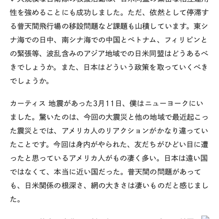
性を強めることにも成功しました。ただ、依然として停滞す
る普天間飛行場の移設問題など課題も山積しています。東シ
ナ海での日中、南シナ海での中国とベトナム、フィリピンと
の緊張等、波乱含みのアジア地域での日米同盟はどうあるべ
きでしょうか。また、日本はどういう政策を取っていくべき
でしょうか。
カーティス
地震があった3月11日、僕はニューヨークにい
ました。驚いたのは、今回の大震災と他の地域で最近起こっ
た震災とでは、アメリカ人のリアクションがかなり違ってい
たことです。今回は身内がやられた、友だちがひどい目に遭
ったと思っているアメリカ人がもの凄く多い。日本は遠い国
ではなくて、本当に近い国だった。普天間の問題があって
も、日米関係の根深さ、網の大きさは凄いものだと感じまし
た。