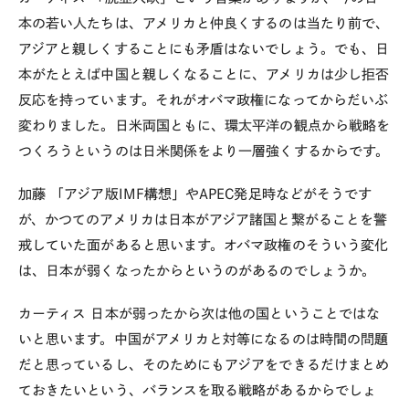
本の若い人たちは、アメリカと仲良くするのは当たり前で、
アジアと親しくすることにも矛盾はないでしょう。でも、日
本がたとえば中国と親しくなることに、アメリカは少し拒否
反応を持っています。それがオバマ政権になってからだいぶ
変わりました。日米両国ともに、環太平洋の観点から戦略を
つくろうというのは日米関係をより一層強くするからです。
加藤
「アジア版IMF構想」やAPEC発足時などがそうです
が、かつてのアメリカは日本がアジア諸国と繋がることを警
戒していた面があると思います。オバマ政権のそういう変化
は、日本が弱くなったからというのがあるのでしょうか。
カーティス
日本が弱ったから次は他の国ということではな
いと思います。中国がアメリカと対等になるのは時間の問題
だと思っているし、そのためにもアジアをできるだけまとめ
ておきたいという、バランスを取る戦略があるからでしょ