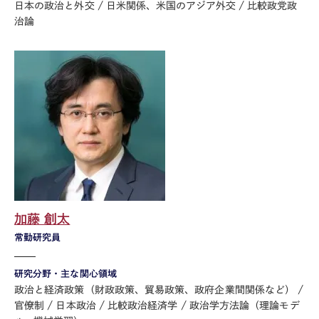
日本の政治と外交
日米関係、米国のアジア外交
比較政党政
治論
加藤 創太
常勤研究員
研究分野・主な関心領域
政治と経済政策（財政政策、貿易政策、政府企業間関係など）
官僚制
日本政治
比較政治経済学
政治学方法論（理論モデ