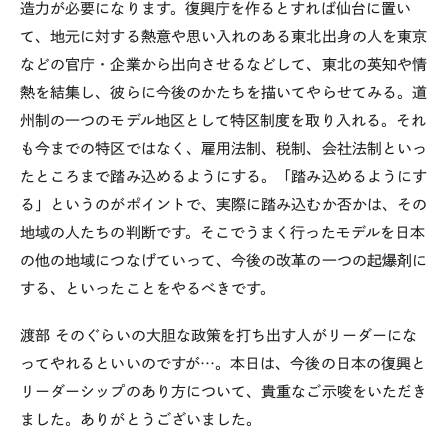
造力が必要になります。復興庁を作るとすれば仙台に置い
て、地元に対する熱意や思い入れのある東北出身の人を東京
などの官庁・企業から出向させるなどして、東北の英知や情
熱を結集し、彼らに今後のかたちを描いてやらせてみる。道
州制の一つのモデル地区として特区制度を取り入れる。それ
も今までの特区ではなく、雇用法制、税制、会社法制といっ
たところまで踏み込めるようにする。「踏み込めるようにす
る」というのがポイントで、実際に踏み込むか否かは、その
地域の人たちの判断です。そこでうまく行ったモデルを日本
の他の地域につなげていって、今後の改革の一つの起爆剤に
する、といったことをやるべきです。
渡部
そのぐらいの大胆な政策を打ち出す人がリーダーにな
ってやれるといいのですが…。本日は、今後の日本の復興と
リーダーシップのあり方について、貴重なご示唆をいただき
ました。ありがとうございました。