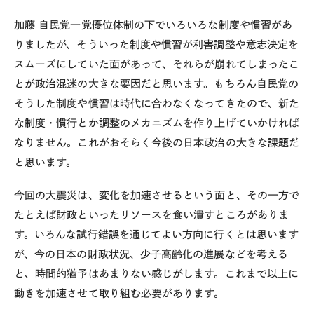
加藤
自民党一党優位体制の下でいろいろな制度や慣習があ
りましたが、そういった制度や慣習が利害調整や意志決定を
スムーズにしていた面があって、それらが崩れてしまったこ
とが政治混迷の大きな要因だと思います。もちろん自民党の
そうした制度や慣習は時代に合わなくなってきたので、新た
な制度・慣行とか調整のメカニズムを作り上げていかければ
なりません。これがおそらく今後の日本政治の大きな課題だ
と思います。
今回の大震災は、変化を加速させるという面と、その一方で
たとえば財政といったリソースを食い潰すところがありま
す。いろんな試行錯誤を通じてよい方向に行くとは思います
が、今の日本の財政状況、少子高齢化の進展などを考える
と、時間的猶予はあまりない感じがします。これまで以上に
動きを加速させて取り組む必要があります。