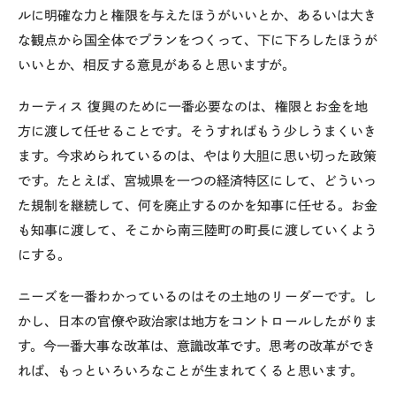
ルに明確な力と権限を与えたほうがいいとか、あるいは大き
な観点から国全体でプランをつくって、下に下ろしたほうが
いいとか、相反する意見があると思いますが。
カーティス
復興のために一番必要なのは、権限とお金を地
方に渡して任せることです。そうすればもう少しうまくいき
ます。今求められているのは、やはり大胆に思い切った政策
です。たとえば、宮城県を一つの経済特区にして、どういっ
た規制を継続して、何を廃止するのかを知事に任せる。お金
も知事に渡して、そこから南三陸町の町長に渡していくよう
にする。
ニーズを一番わかっているのはその土地のリーダーです。し
かし、日本の官僚や政治家は地方をコントロールしたがりま
す。今一番大事な改革は、意識改革です。思考の改革ができ
れば、もっといろいろなことが生まれてくると思います。