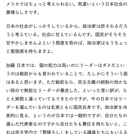
メリカではちょっと考えられない。気遣いという日本社会の
素晴らしさです。
日本の社会がしっかりしているから、政治家は許されるだろ
うと考えている。社会に甘えているんです。国民がそろそろ
甘やかしませんよという態度を取れば、政治家はもうちょっ
と緊張感を持ちますよ。
加藤
日本では、個の能力は高いのにリーダーはダメだとい
うのは戦前からも言われていることで、たしかにそういう面
はあると思います。ただ戦前なら、民主主義の統制の効かな
い部分で無能なリーダーが暴走した、といった言い訳が、た
とえ実態と違っていてもできたのですが、今の日本ではリー
ダーを選んでいるのは名実ともに国民自身です。政治家を冷
笑的に見る、というのが日本では一般的ですが、自分たちの
選んだ代表者なのですから自分たちも責任を持たないと。こ
れは民主党内で「菅降ろし」をしている議員たちにもいえる