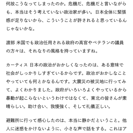
何故こうなってしまったのか。危機だ、危機だと言いながら
も、本当はそう考えていない政治家が多い。日本全体に緊張
感が足りないから、こういうことが許されると思っているん
じゃないかな。
渡部
米国でも政治任用される政府の高官やベテランの議員
の方々は、それなりの風格を持っていますね。
カーティス
日本の政治がおかしくなったのは、ある意味で
社会がしっかりしすぎているからです。政治がおかしなこと
やっていても何とかなるんです。大震災の被災地に行ってみ
て、よくわかりました。政府がいろいろよくやっているから
暴動が起こらないというわけではなくて、東北の皆さんが素
晴らしい。助け合い、我慢強く、そして礼儀正しい。
避難所に行って感心したのは、本当に静かだということ。他
人に迷惑をかけないように、小さな声で話をする。これはア