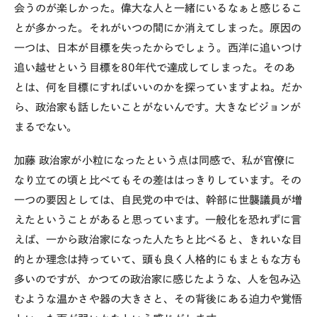
会うのが楽しかった。偉大な人と一緒にいるなぁと感じるこ
とが多かった。それがいつの間にか消えてしまった。原因の
一つは、日本が目標を失ったからでしょう。西洋に追いつけ
追い越せという目標を80年代で達成してしまった。そのあ
とは、何を目標にすればいいのかを探っていますよね。だか
ら、政治家も話したいことがないんです。大きなビジョンが
まるでない。
加藤
政治家が小粒になったという点は同感で、私が官僚に
なり立ての頃と比べてもその差ははっきりしています。その
一つの要因としては、自民党の中では、幹部に世襲議員が増
えたということがあると思っています。一般化を恐れずに言
えば、一から政治家になった人たちと比べると、きれいな目
的とか理念は持っていて、頭も良く人格的にもまともな方も
多いのですが、かつての政治家に感じたような、人を包み込
むような温かさや器の大きさと、その背後にある迫力や覚悟