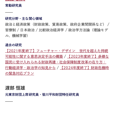
常勤研究員
研究分野・主な関心領域
政治と経済政策（財政政策、貿易政策、政府企業間関係など）
官僚制
日本政治
比較政治経済学
政治学方法論（理論モデ
ル、機械学習）
過去の研究
【2021年度終了】フューチャー・デザイン 世代を超えた持続
可能性に関する意思決定手法の構築
【2023年度終了】多様な
国民に受け入れられる財政再建・社会保障制度改革の在り方：
行動経済学・政治学の知見から
【2024年度終了】財政危機時
の緊急対応プラン
渡部 恒雄
元東京財団上席研究員・笹川平和財団特任研究員