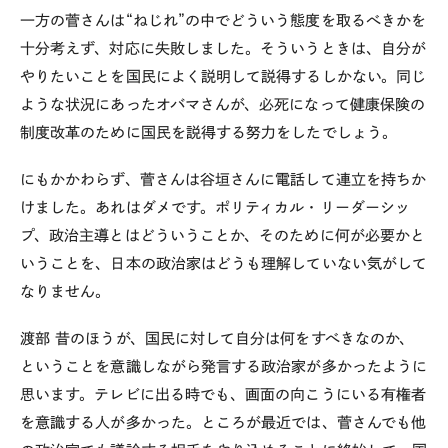
一方の菅さんは“ねじれ”の中でどういう態度を取るべきかを
十分考えず、対応に失敗しました。そういうときは、自分が
やりたいことを国民によく説明して説得するしかない。同じ
ような状況にあったオバマさんが、必死になって健康保険の
制度改革のために国民を説得する努力をしたでしょう。
にもかかわらず、菅さんは谷垣さんに電話して連立を持ちか
けました。あれはダメです。ポリティカル・リーダーシッ
プ、政治主導とはどういうことか、そのために何が必要かと
いうことを、日本の政治家はどうも理解していない気がして
なりません。
渡部
昔のほうが、国民に対して自分は何をすべきなのか、
ということを意識しながら発言する政治家が多かったように
思います。テレビに出る時でも、画面の向こうにいる有権者
を意識する人が多かった。ところが最近では、菅さんでも他