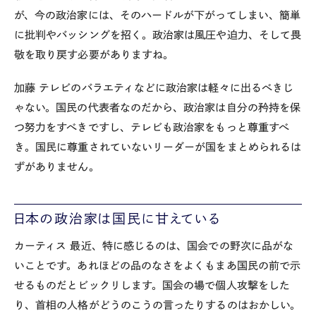
が、今の政治家には、そのハードルが下がってしまい、簡単
に批判やバッシングを招く。政治家は風圧や迫力、そして畏
敬を取り戻す必要がありますね。
加藤
テレビのバラエティなどに政治家は軽々に出るべきじ
ゃない。国民の代表者なのだから、政治家は自分の矜持を保
つ努力をすべきですし、テレビも政治家をもっと尊重すべ
き。国民に尊重されていないリーダーが国をまとめられるは
ずがありません。
日本の政治家は国民に甘えている
カーティス
最近、特に感じるのは、国会での野次に品がな
いことです。あれほどの品のなさをよくもまあ国民の前で示
せるものだとビックリします。国会の場で個人攻撃をした
り、首相の人格がどうのこうの言ったりするのはおかしい。