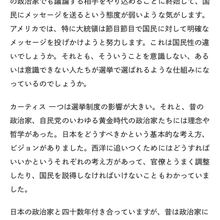
の政治家でも議論する相手をやり込めることに終始して、国
民にメッセージを送るという態度が弱いような気がします。
アメリカでは、特に大統領は節目節目で国民に対して明確な
メッセージを投げかけようと努力します。これは国民性の違
いでしょうか。それとも、そういうことを意識しない、ある
いは意識できない人たちが選挙で選ばれるような仕組みにな
っているのでしょうか。
カーティス
一つは選挙制度の影響が大きい。それと、昔の
政治家、自民党のいわゆる黄金時代の政治家たちには理念や
哲学があった。日本をどうすべきかという基本的な考え方、
ビジョンがありました。西洋に追いつくためにはどうすれば
いいかというそれぞれの考え方があって、官僚とうまく調整
したり、国民を説得しなければいけないこともわかっていま
した。
日本の政治家と四十数年付き合っていますが、昔は政治家に