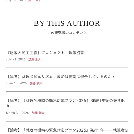
BY THIS AUTHOR
この研究者のコンテンツ
『財政と民主主義』プロジェクト 政策提言
July 21, 2026
加藤 創太
【論考】財政ポピュリズム：政治は世論に迎合しているのか？
June 15, 2026
加藤 創太
【論考】『財政危機時の緊急対応プラン2025』 発表1年後の振り返
り
March 31, 2026
加藤 創太
【論考】『財政危機時の緊急対応プラン2025』発行1年―― 執筆者Q