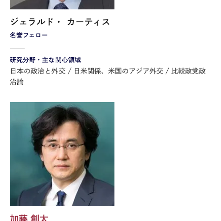
ジェラルド・ カーティス
名誉フェロー
研究分野・主な関心領域
日本の政治と外交
日米関係、米国のアジア外交
比較政党政
治論
加藤 創太