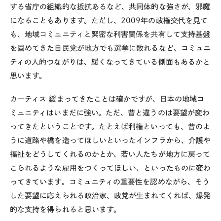
する省庁の組織的な抵抗あるなど、共同体的な強さが、邪魔
になることもあります。ただし、2009年の政権交代を見て
も、地域コミュニティと緊密な利害関係を共有して支持基盤
を固めてきた自民党が地方でも選挙に敗れるなど、コミュニ
ティの人的つながりは、緩くなってきている側面もあるかと
思います。
カーティス
緩まってきたことは確かですが、日本の地域コ
ミュニティはいまだに強い。ただ、昔と違うのは要望が変わ
ってきたということです。たとえば利権といっても、昔のよ
うに道路や橋を造ってほしいといったインフラから、介護や
福祉をどうしてくれるのかとか、若い人たちが地方に戻って
こられるような雇用をつくってほしい、といったものに変わ
ってきています。コミュニティの重要性を認めながら、そう
した要望に応えられる政治家、政党が生まれてくれば、爆発
的な支持を得られると思います。