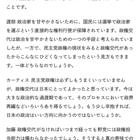
ことです。
渡部
政治家を甘やかさないために、国民には選挙で政治家
を選ぶという直接的な権利行使が保障されています。政権交
代は政治を甘やかさないための一つの手段と考えられていま
したが、一方で、民主党政権の現状をみると政権交代があっ
たからこんなにひどくなってしまったという見方もできま
す。一体どちらなのでしょうか。
カーティス
民主党政権は必ずしもうまくいっていません
が、政権交代は日本にとってよかったと思っています。今は
大きな政治的な過渡期であって、そのプロセスにおいて政界
再編などいろいろあり得るでしょう。もう少し辛抱すれば、
日本の政治はいい方向に向かうのではないでしょうか。
加藤
政権交代がなければいつまで経っても野党には政権担
当能力は備わらなかったでしょう。そうすると真の意味での