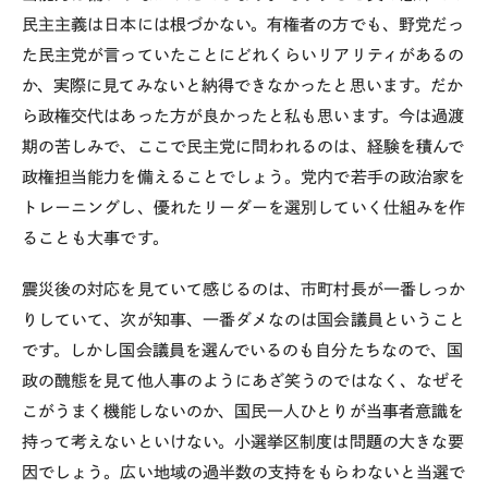
民主主義は日本には根づかない。有権者の方でも、野党だっ
た民主党が言っていたことにどれくらいリアリティがあるの
か、実際に見てみないと納得できなかったと思います。だか
ら政権交代はあった方が良かったと私も思います。今は過渡
期の苦しみで、ここで民主党に問われるのは、経験を積んで
政権担当能力を備えることでしょう。党内で若手の政治家を
トレーニングし、優れたリーダーを選別していく仕組みを作
ることも大事です。
震災後の対応を見ていて感じるのは、市町村長が一番しっか
りしていて、次が知事、一番ダメなのは国会議員ということ
です。しかし国会議員を選んでいるのも自分たちなので、国
政の醜態を見て他人事のようにあざ笑うのではなく、なぜそ
こがうまく機能しないのか、国民一人ひとりが当事者意識を
持って考えないといけない。小選挙区制度は問題の大きな要
因でしょう。広い地域の過半数の支持をもらわないと当選で