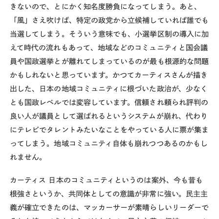
きないので、とにかく知名度勝負になってしまう。あと、
「風」さえ吹けば、特定の政党から立候補していれば誰でも
当選してしまう。そういう意味でも、小選挙区制の導入に加
えて時代の流れもあって、地域などのコミュニティと国会議
員や国政選挙とが離れてしまっているのが最も根源的な問題
かもしれないと思っています。かつてカーティスさんが描き
出した、日本の地域コミュニティに根づいた政治が、少なく
とも国政レベルでは変容しています。信頼され頼られ評判の
良い人が議員として選ばれるというシステムが崩れ、代わり
にテレビでタレントみたいなことをやっている人に票が集ま
ってしまう。地域コミュニティ自体も崩れつつあるのかもし
れません。
カーティス
日本のコミュニティというのは案外、今も昔も
根強さというか、共同体としての意識が非常に強い。民主主
義が確立できたのは、マッカーサーが素晴らしいリーダーで