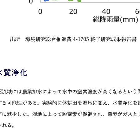
水質浄化
沼流域には農業排水によって水中の窒素濃度が高くなるという
する可能性がある。実験的に休耕田を湿地に変え、水質浄化を
下に減少した。湿地によって脱窒素が促進され、窒素がガスと
される。