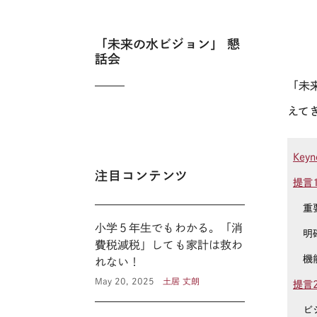
「未来の水ビジョン」 懇
話会
「未
えて
Key
注目コンテンツ
提言
重要
小学５年生でもわかる。「消
明確
費税減税」しても家計は救わ
機能
れない！
May 20, 2025
土居 丈朗
提言
ビジ