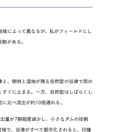
地域によって異なるが、私がフィールドにし
役割がある。
津と、樹林と湿地が残る自然型の谷津で雨の
とすぐに止まる。一方、自然型はしばらくし
型に比べ流出が約
10
倍遅れる。
流出量が
7
割程度減少し、小さなダムの役割
流域で、谷津がすべて都市化されると、印旛