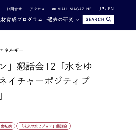
JP
EN
お問合せ
アクセス
MAIL MAGAZINE
人材育成プログラム
過去の研究
SEARCH
エネルギー
ン」懇話会12「水をゆ
ネイチャーポジティブ
」
制度転換
「未来の水ビジョン」懇話会