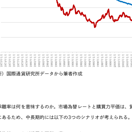
所）国際通貨研究所データから筆者作成
乖離率は何を意味するのか。市場為替レートと購買力平価は、
にあるため、中長期的には以下の
3
つのシナリオが考えられる