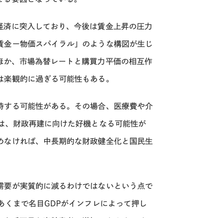
経済に突入しており、今後は賃金上昇の圧力
賃金ー物価スパイラル」のような構図が生じ
ほか、市場為替レートと購買力平価の相互作
は楽観的に過ぎる可能性もある。
持する可能性がある。その場合、医療費や介
は、財政再建に向けた好機となる可能性が
めなければ、中長期的な財政健全化と国民生
需要が実質的に減るわけではないという点で
あくまで名目
GDP
がインフレによって押し