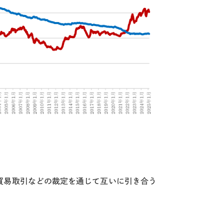
貿易取引などの裁定を通じて互いに引き合う
。