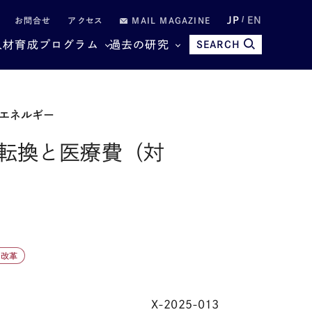
JP
EN
お問合せ
アクセス
MAIL MAGAZINE
人材育成プログラム
過去の研究
SEARCH
エネルギー
転換と医療費（対
障改革
X-2025-013