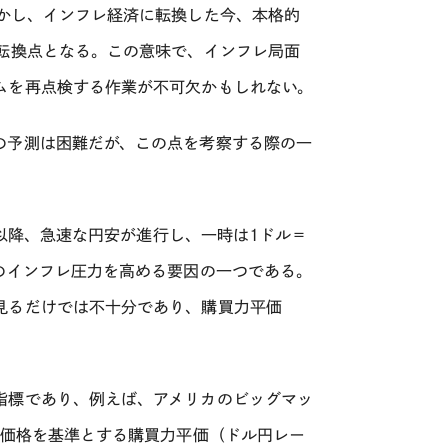
かし、インフレ経済に転換した今、本格的
転換点となる。この意味で、インフレ局面
ムを再点検する作業が不可欠かもしれない。
の予測は困難だが、この点を考察する際の一
以降、急速な円安が進行し、一時は1ドル＝
のインフレ圧力を高める要因の一つである。
見るだけでは不十分であり、購買力平価
指標であり、例えば、アメリカのビッグマッ
価格を基準とする購買力平価（ドル円レー