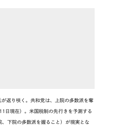
氏が返り咲く。共和党は、上院の多数派を奪
11
日現在）。米国税制の先行きを予測する
院、下院の多数派を握ること）が現実とな