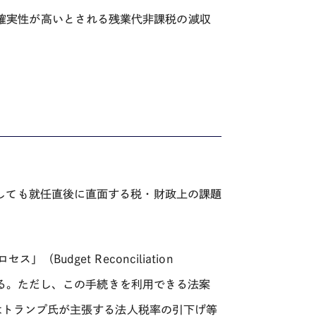
った。不確実性が高いとされる残業代非課税の減収
問題
しても就任直後に直面する税・財政上の課題
ロセス」（
Budget Reconciliation
る。ただし、この手続きを利用できる法案
はトランプ氏が主張する法人税率の引下げ等