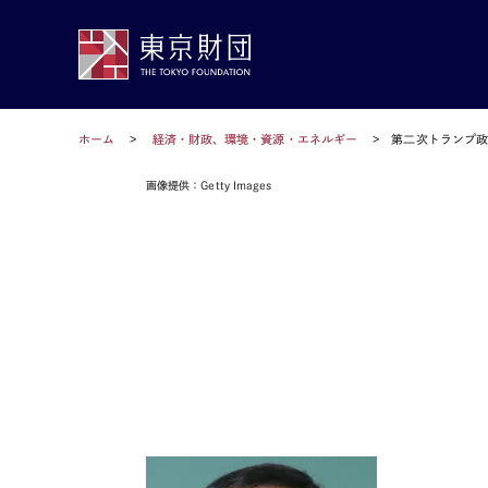
ホーム
経済・財政、環境・資源・エネルギー
第二次トランプ
画像提供：Getty Images