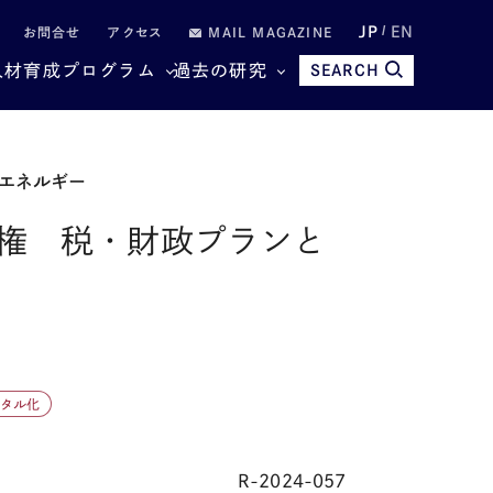
JP
EN
お問合せ
アクセス
MAIL MAGAZINE
人材育成プログラム
過去の研究
SEARCH
エネルギー
権 税・財政プランと
タル化
R-2024-057