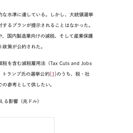
的な水準に達している。しかし、大統領選挙
対するプランが提示されることはなかった。
や、国内製造業向けの減税、そして産業保護
う政策が公約された。
減税を含む減税雇用法（
Tax Cuts and Jobs
、トランプ氏の選挙公約
[1]
のうち、税・社
での参考として供したい。
える影響（兆ドル）