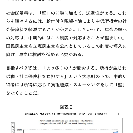
社会保険料は、「壁」の問題に加えて、逆進性がある。これ
らを解消するには、給付付き税額控除により中低所得者の社
会保険料を軽減することが必要だ。したがって、年金の壁へ
の対応は、中期的にはこの制度で対応することが望ましい。
国民民主党も立憲民主党も公約としているこの制度の導入に
向け、早急に検討を進める必要がある。
目指すべき姿は、「より多くの人が勤労する。所得が生じれ
ば税・社会保険料を負担する」という大原則の下で、中的所
得者には所得に応じて負担軽減・スムージングをして「壁」
をなくすことだ。
図表２