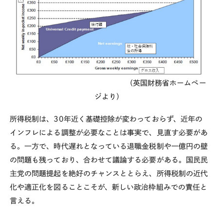
（英国財務省ホームペー
ジより）
所得税制は、
30
年近く基礎控除が変わっておらず、近年の
インフレによる調整が必要なことは事実で、見直す必要があ
る。一方で、時代遅れとなっている退職金税制や一億円の壁
の問題も残っており、合わせて議論する必要がある。国民民
主党の問題提起を絶好のチャンスととらえ、所得税制の近代
化や適正化を図ることこそが、新しい政治枠組みでの責任と
言える。