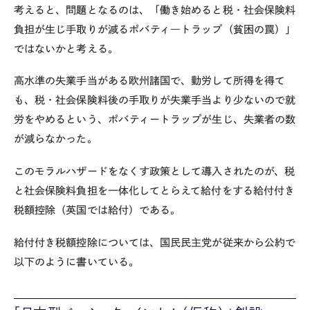
考えると、問題となるのは、「働き始めると税・社会保険料
負担が生じ手取りが減るポバティ―トラップ（貧困の罠）」
ではないかと考える。
高水準の失業手当がある欧州諸国で、勤労して所得を得て
も、税・社会保険料後の手取りが失業手当より少ないので就
労をやめるという、ポバティートラップが生じ、失業者の数
が減らなかった。
このモラルハザードをなくす政策として導入されたのが、税
と社会保険料負担を一体化してとらえて給付をする給付付き
税額控除（英国では給付）である。
給付付き税額控除については、国民民主党が従来から公約で
以下のように書いている。