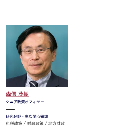
森信 茂樹
シニア政策オフィサー
研究分野・主な関心領域
租税政策
財政政策
地方財政