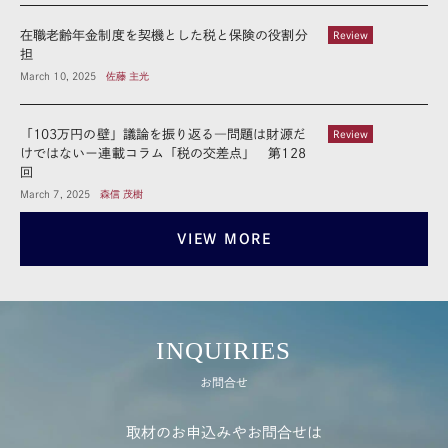
在職老齢年金制度を契機とした税と保険の役割分
Review
担
March 10, 2025
佐藤 主光
「103万円の壁」議論を振り返る―問題は財源だ
Review
けではないー連載コラム「税の交差点」 第128
回
March 7, 2025
森信 茂樹
VIEW MORE
INQUIRIES
お問合せ
取材のお申込みやお問合せは