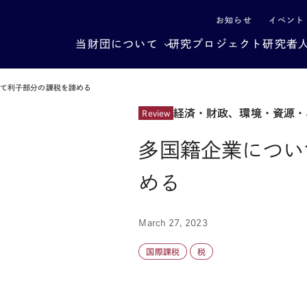
による社会構造転換
お知らせ
イベント
当財団について
研究プロジェクト
研究者
いて利子部分の課税を諦める
経済・財政、環境・資源・
Review
多国籍企業につい
める
March 27, 2023
国際課税
税