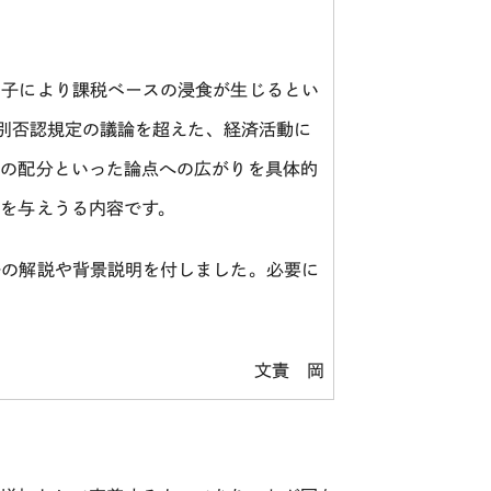
子により課税ベースの浸食が生じるとい
別否認規定の議論を超えた、経済活動に
権の配分といった論点への広がりを具体的
を与えうる内容です。
の解説や背景説明を付しました。必要に
い。
文責 岡