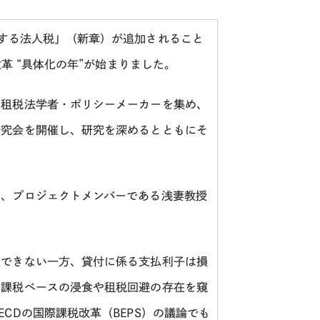
する法人税」（新章）が追加されること
革 “具体化の年”が始まりました。
租税法学者・ポリシーメーカーを集め、
研究会を開催し、研究を深めるとともにそ
。
、プロジェクトメンバーである浅妻教授
できない一方、貸付に係る支払利子は損
は課税ベースの浸食や租税回避の存在を窺
ECD
の国際課税改革（
BEPS
）の議論でも