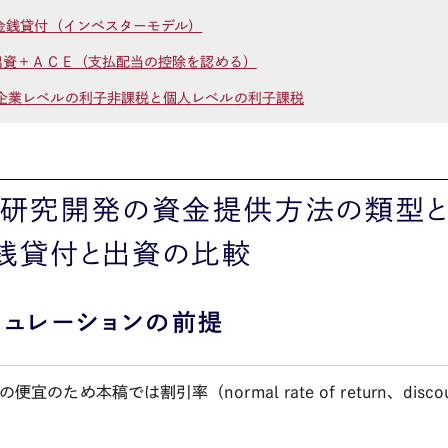
 金銭貸付（インベスターモデル）
 出資＋ＡＣＥ（支払配当の控除を認める）
企業レベルの利子非課税と個人レベルの利子課税
 研究開発の資金提供方法の類型と
銭貸付と出資の比較
ミュレーションの前提
の便宜のため本稿では割引率（
normal rate of return
、
disco