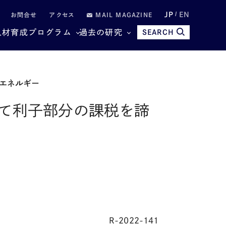
JP
EN
お問合せ
アクセス
MAIL MAGAZINE
人材育成プログラム
過去の研究
SEARCH
エネルギー
て利子部分の課税を諦
R-2022-141