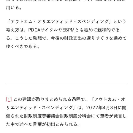
用いる。
「アウトカム・オリエンティッド・スペンディング」という
考え方は、
PDCA
サイクルや
EBPM
とも極めて親和的であ
る。こうした発想で、今後の財政支出の選りすぐりを進めて
ゆくべきである。
[1]
この建議が取りまとめられる過程で、「アウトカム・オ
リエンティッド・スペンディング」は、
2022
年
4
月
8
日に開
催された財政制度等審議会財政制度分科会にて筆者が発言し
た中で述べた言葉が初出とみられる。