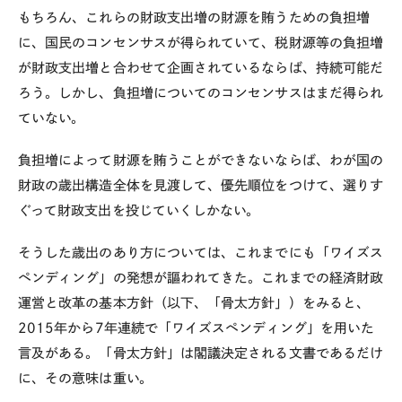
もちろん、これらの財政支出増の財源を賄うための負担増
に、国民のコンセンサスが得られていて、税財源等の負担増
が財政支出増と合わせて企画されているならば、持続可能だ
ろう。しかし、負担増についてのコンセンサスはまだ得られ
ていない。
負担増によって財源を賄うことができないならば、わが国の
財政の歳出構造全体を見渡して、優先順位をつけて、選りす
ぐって財政支出を投じていくしかない。
そうした歳出のあり方については、これまでにも「ワイズス
ペンディング」の発想が謳われてきた。これまでの経済財政
運営と改革の基本方針（以下、「骨太方針」）をみると、
2015
年から
7
年連続で「ワイズスペンディング」を用いた
言及がある。「骨太方針」は閣議決定される文書であるだけ
に、その意味は重い。