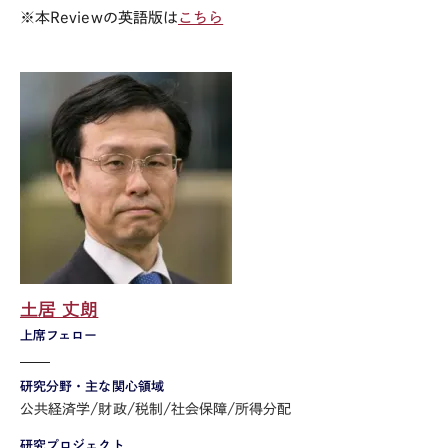
※本Reviewの英語版は
こちら
土居 丈朗
上席フェロー
研究分野・主な関心領域
公共経済学/財政/税制/社会保障/所得分配
研究プロジェクト