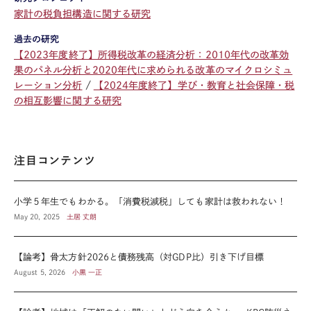
家計の税負担構造に関する研究
過去の研究
【2023年度終了】所得税改革の経済分析：2010年代の改革効
果のパネル分析と2020年代に求められる改革のマイクロシミュ
レーション分析
【2024年度終了】学び・教育と社会保障・税
の相互影響に関する研究
注目コンテンツ
小学５年生でもわかる。「消費税減税」しても家計は救われない！
May 20, 2025
土居 丈朗
【論考】骨太方針2026と債務残高（対GDP比）引き下げ目標
August 5, 2026
小黒 一正