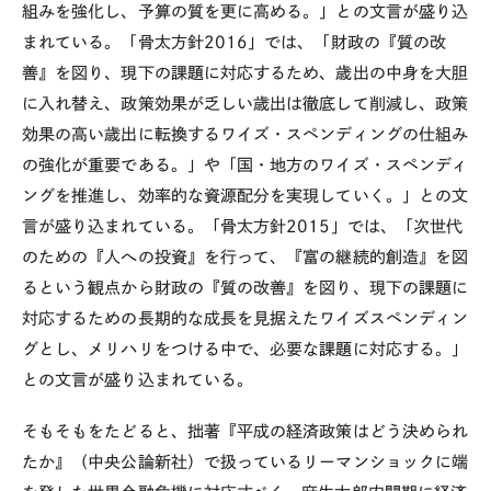
組みを強化し、予算の質を更に高める。」との文言が盛り込
まれている。「骨太方針
2016
」では、「財政の『質の改
善』を図り、現下の課題に対応するため、歳出の中身を大胆
に入れ替え、政策効果が乏しい歳出は徹底して削減し、政策
効果の高い歳出に転換するワイズ・スペンディングの仕組み
の強化が重要である。」や「国・地方のワイズ・スペンディ
ングを推進し、効率的な資源配分を実現していく。」との文
言が盛り込まれている。「骨太方針
2015
」では、「次世代
のための『人への投資』を行って、『富の継続的創造』を図
るという観点から財政の『質の改善』を図り、現下の課題に
対応するための長期的な成長を見据えたワイズスペンディン
グとし、メリハリをつける中で、必要な課題に対応する。」
との文言が盛り込まれている。
そもそもをたどると、拙著『平成の経済政策はどう決められ
たか』（中央公論新社）で扱っているリーマンショックに端