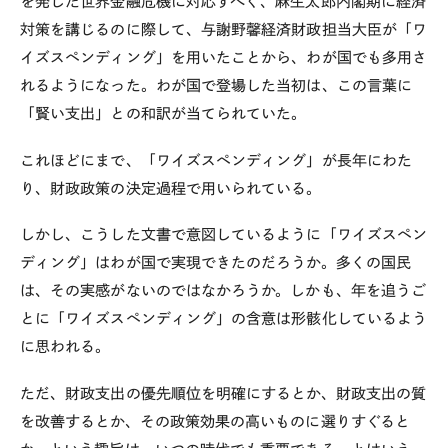
を発した世界金融危機に対応すべく、麻生太郎内閣期に経済
対策を講じるのに際して、与謝野馨経済財政担当大臣が「ワ
イズスペンディング」を用いたことから、わが国でも多用さ
れるようになった。わが国で登場した当初は、この言葉に
「賢い支出」との和訳が当てられていた。
これほどにまで、「ワイズスペンディング」が長年にわた
り、財政政策の決定過程で用いられている。
しかし、こうした文書で意図しているように「ワイズスペン
ディング」はわが国で実現できたのだろうか。多くの国民
は、その実感がないのではなかろうか。しかも、年を追うご
とに「ワイズスペンディング」の含意は形骸化しているよう
に思われる。
ただ、財政支出の優先順位を明確にするとか、財政支出の質
を改善するとか、その政策効果の高いものに選りすぐると