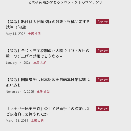
この研究者が関わるプロジェクトのコンテンツ
【論考】給付付き税額控除の対象と規模に関する
Review
試算（前編）
May 14, 2026
土居 丈朗
【論考】令和８年度税制改正大綱で「103万円の
Review
壁」の引上げの効果はどうなるか
January 14, 2026
土居 丈朗
【論考】国債増発は日本財政を自転車操業状態に
Review
追い込む
November 19, 2025
土居 丈朗
「シルバー民主主義」の下で児童手当の拡充はな
Review
ぜ政治的に支持されたか
March 31, 2025
土居 丈朗