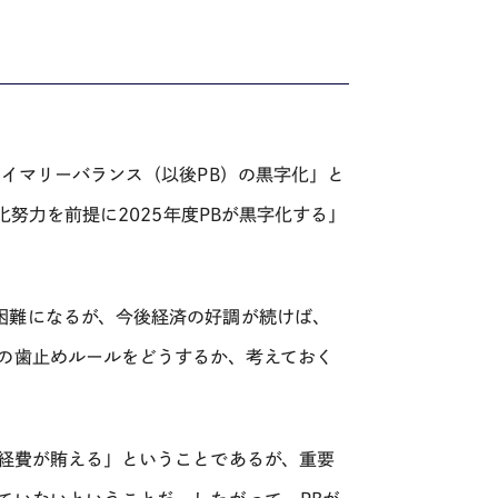
ライマリーバランス（以後
PB
）の黒字化」と
化努力を前提に
2025
年度
PB
が黒字化する」
困難になるが、今後経済の好調が続けば、
の歯止めルールをどうするか、考えておく
経費が賄える」ということであるが、重要