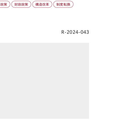
済政策
財政政策
構造改革
制度転換
R-2024-043