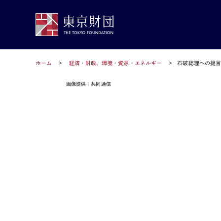
ホーム
経済・財政、環境・資源・エネルギー
石破総理への提言
画像提供：共同通信