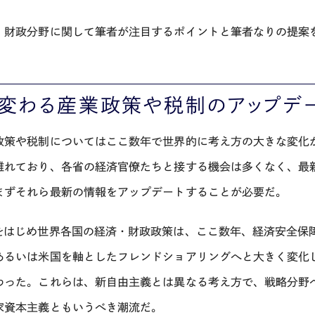
、財政分野に関して筆者が注目するポイントと筆者なりの提案
，変わる産業政策や税制のアップデ
政策や税制についてはここ数年で世界的に考え方の大きな変化
離れており、各省の経済官僚たちと接する機会は多くなく、最
まずそれら最新の情報をアップデートすることが必要だ。
をはじめ世界各国の経済・財政政策は、ここ数年、経済安全保
あるいは米国を軸としたフレンドショアリングへと大きく変化
わった。これらは、新自由主義とは異なる考え方で、戦略分野
家資本主義ともいうべき潮流だ。