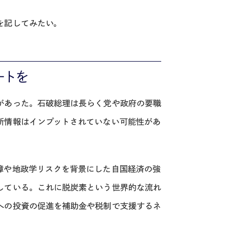
を記してみたい。
ートを
があった。石破総理は長らく党や政府の要職
新情報はインプットされていない可能性があ
障や地政学リスクを背景にした自国経済の強
している。これに脱炭素という世界的な流れ
への投資の促進を補助金や税制で支援するネ