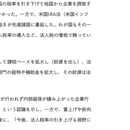
国の税率を引き下げて他国から企業を誘致す
かかった。一方で、米国IRA法（米国インフ
動きが先進諸国に蔓延した。わが国もその一
人税率の導入など、法人税の増税で賄ってい
して課税ベースを拡大し（財源を出し）、法
部門の租特や補助金を拡大し、その財源は法
げが行われず内部留保が積み上がった企業行
」という認識を示し、一方で、賃上げや前向
後に、「今後、法人税率の引き上げも視野に