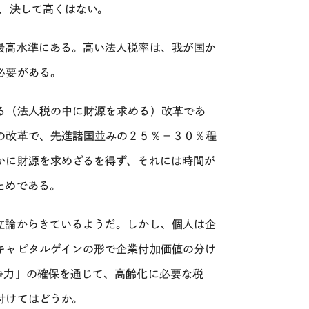
、決して高くはない。
最高水準にある。高い法人税率は、我が国か
必要がある。
る（法人税の中に財源を求める）改革であ
の改革で、先進諸国並みの２５％－３０％程
かに財源を求めざるを得ず、それには時間が
ためである。
立論からきているようだ。しかし、個人は企
キャピタルゲインの形で企業付加価値の分け
争力」の確保を通じて、高齢化に必要な税
付けてはどうか。