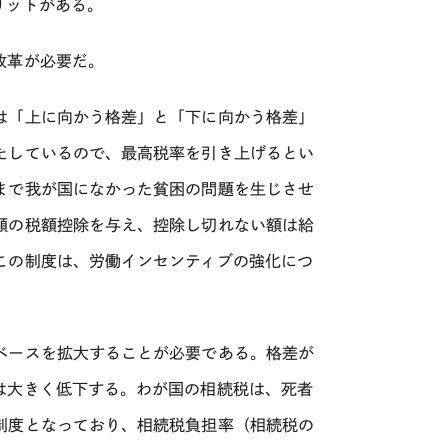
リットがある。
改革が必要だ。
は「上に向かう格差」と「下に向かう格差」
たしているので、最高税率を引き上げるとい
まで我が国になかった貧困の問題を生じさせ
額の税額控除を与え、控除し切れない額は給
この制度は、労働インセンティブの強化につ
ベースを拡大することが必要である。格差が
は大きく低下する。わが国の相続税は、死者
制度となっており、相続税負担率（相続税の