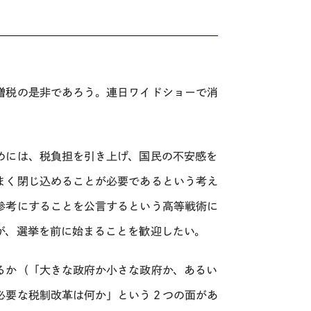
増税の是非であろう。連日ワイドショーで消
。
めには、税負担を引き上げ、国民の不安感を
まく閉じ込めることが必要であるという考え
参考にすることを公言するという高等戦術に
が、選挙を前に始まることを歓迎したい。
るか（「大きな政府か小さな政府か、あるい
必要な税制改革は何か」という２つの面があ