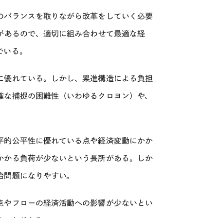
のバランスを取りながら改革をしていく必要
があるので、適切に組み合わせて最適な経
でいる。
に優れている。しかし、累進構造による負担
確な捕捉の困難性（いわゆるクロヨン）や、
平的公平性に優れている点や経済変動にかか
かかる負荷が少ないという長所がある。しか
治問題になりやすい。
点やフローの経済活動への影響が少ないとい