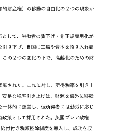
知的財産権）の移動の自由化の２つの現象が
応として、労働者の賃下げ・非正規雇用化が
を引き下げ、自国に工場や資本を招き入れ雇
。この２つの変化の下で、高齢化のための財
認識された。これに対し、所得税率を引き上
、安易な税率引き上げは、財源を海外に移転
を一体的に運営し、低所得者には勤労に応じ
働政策として採用された。英国ブレア政権
る給付付き税額控除制度を導入し、成功を収