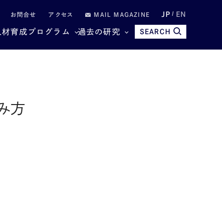
JP
EN
お問合せ
アクセス
MAIL MAGAZINE
人材育成プログラム
過去の研究
SEARCH
み方