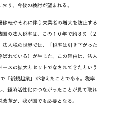
ており、今後の検討が望まれる。
場移転やそれに伴う失業者の増大を防止する
諸国の法人税率は、この１０年で約８％（２
、法人税の世界では、「税率は引き下がった
呼ばれている）が生じた。この理由は、法人
ベースの拡大とセットでなされてきたという
国で「新規起業」が増えたことである。税率
し、経済活性化につながったことが見て取れ
税改革が、我が国でも必要となる。