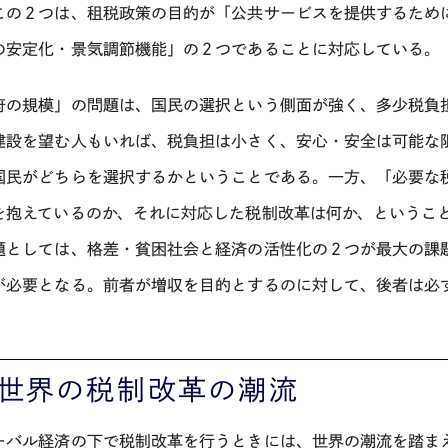
この２つは、租税政策の目的が「公共サービスを提供するため
の安定化・景気調節機能」の２つであることに対応している。
府の規模」の問題は、国民の選択という側面が強く、多少税負
建設を望む人もいれば、税負担は小さく、安心・安全は可能な
国民がどちらを選択するかということである。一方、「必要な
を抱えているのか、それに対応した税制改革は何か、というこ
題としては、格差・貧困社会と経済の活性化の２つが最大の課
が必要となる。前者が増収を目的とするのに対して、後者は必
、世界の税制改革の潮流
ーバル経済の下で税制改革を行うときには、世界の潮流を踏ま