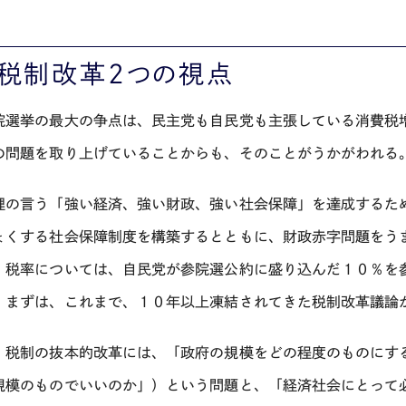
、税制改革２つの視点
院選挙の最大の争点は、民主党も自民党も主張している消費税
の問題を取り上げていることからも、そのことがうかがわれる
理の言う「強い経済、強い財政、強い社会保障」を達成するた
ょくする社会保障制度を構築するとともに、財政赤字問題をう
。税率については、自民党が参院選公約に盛り込んだ１０％を
。まずは、これまで、１０年以上凍結されてきた税制改革議論
、税制の抜本的改革には、「政府の規模をどの程度のものにす
規模のものでいいのか」）という問題と、「経済社会にとって