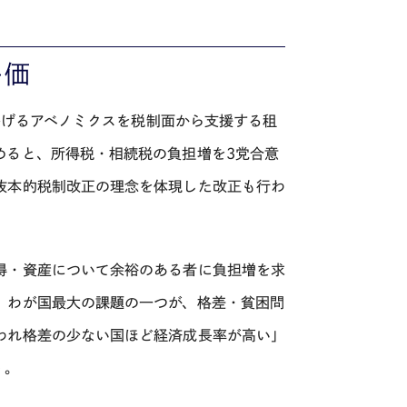
評価
を掲げるアベノミクスを税制面から支援する租
めると、所得税・相続税の負担増を3党合意
抜本的税制改正の理念を体現した改正も行わ
得・資産について余裕のある者に負担増を求
。わが国最大の課題の一つが、格差・貧困問
われ格差の少ない国ほど経済成長率が高い」
う。