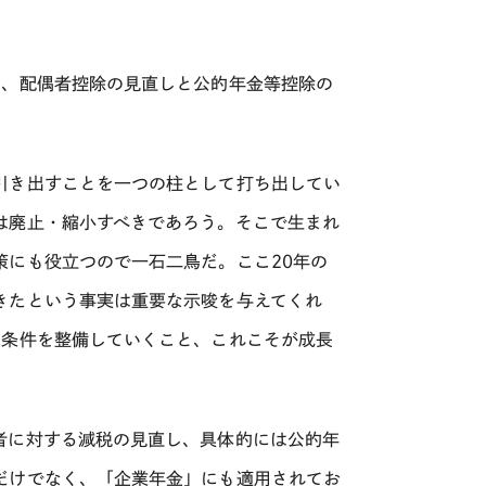
は、配偶者控除の見直しと公的年金等控除の
引き出すことを一つの柱として打ち出してい
は廃止・縮小すべきであろう。そこで生まれ
策にも役立つので一石二鳥だ。ここ20年の
きたという事実は重要な示唆を与えてくれ
の条件を整備していくこと、これこそが成長
者に対する減税の見直し、具体的には公的年
だけでなく、「企業年金」にも適用されてお