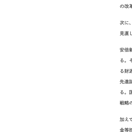
の改
次に
見直
安倍
る。
る財
先進
る。
戦略
加え
金等