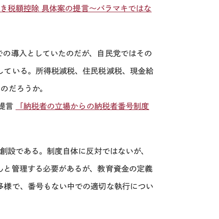
き税額控除 具体案の提言～バラマキではな
での導入としていたのだが、自民党ではその
している。所得税減税、住民税減税、現金給
るのだろうか。
策提言
「納税者の立場からの納税者番号制度
の創設である。制度自体に反対ではないが、
んと管理する必要があるが、教育資金の定義
多様で、番号もない中での適切な執行につい