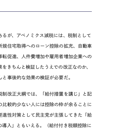
あるが、アベノミクス減税には、税制として
新規住宅取得へのローン控除の拡充、自動車
移転促進、人件費増加や雇用者増加企業への
果をきちんと検証したうえでの改正なのか、
んと事後的な効果の検証が必要だ。
税制改正大綱では、「給付措置を講じ」と記
の比較的少ない人には控除の枠が余ることに
逆進性対策として民主党が主張してきた「給
の導入」ともいえる。（給付付き税額控除に