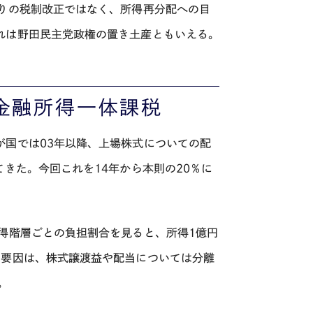
やりの税制改正ではなく、所得再分配への目
れは野田民主党政権の置き土産ともいえる。
と金融所得一体課税
が国では03年以降、上場株式についての配
きた。今回これを14年から本則の20％に
得階層ごとの負担割合を見ると、所得1億円
の要因は、株式譲渡益や配当については分離
。