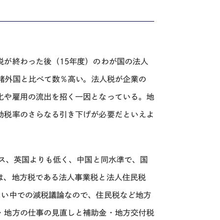
税が終わった後（15年度）のわが国の法人
進諸外国と比べて数％高い。法人税が企業の
化や雇用の流出を招く一因となっている。地
効税率のさらなる引き下げが必要だといえよ
ンス、英国よりも低く、中国と同水準で、国
は、地方税である法人事業税と法人住民税
ない中での減税議論なので、住民税など地方
・地方の仕事の見直しと補助金・地方交付税