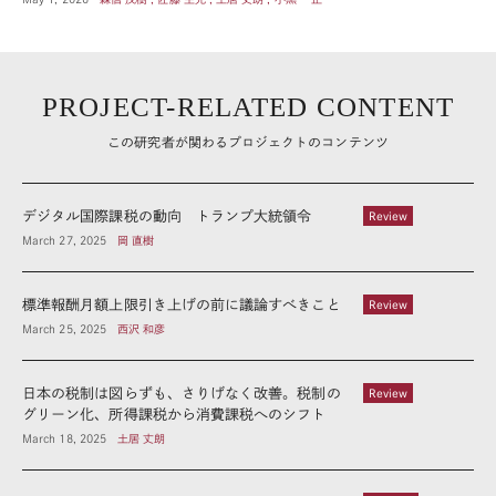
PROJECT-RELATED CONTENT
この研究者が関わるプロジェクトのコンテンツ
デジタル国際課税の動向 トランプ大統領令
Review
March 27, 2025
岡 直樹
標準報酬月額上限引き上げの前に議論すべきこと
Review
March 25, 2025
西沢 和彦
日本の税制は図らずも、さりげなく改善。税制の
Review
グリーン化、所得課税から消費課税へのシフト
March 18, 2025
土居 丈朗