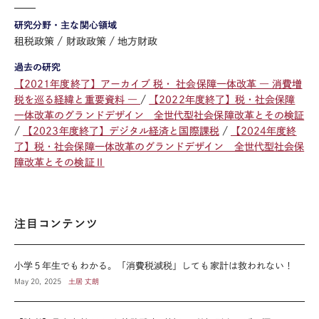
研究分野・主な関心領域
租税政策
財政政策
地方財政
過去の研究
【2021年度終了】アーカイブ 税・ 社会保障一体改革 ― 消費増
税を巡る経緯と重要資料 ―
【2022年度終了】税・社会保障
一体改革のグランドデザイン 全世代型社会保障改革とその検証
【2023年度終了】デジタル経済と国際課税
【2024年度終
了】税・社会保障一体改革のグランドデザイン 全世代型社会保
障改革とその検証Ⅱ
注目コンテンツ
小学５年生でもわかる。「消費税減税」しても家計は救われない！
May 20, 2025
土居 丈朗