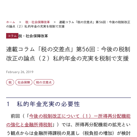
ホーム
税・社会保障改革
連載コラム「税の交差点」第56回：今後の税制改正
の論点（２）私的年金の充実を税制で支援
税・社会保障改革
コラム
連載コラム「税の交差点」第56回：今後の税制
改正の論点（２）私的年金の充実を税制で支援
February 26, 2019
税
社会保障
税の交差点
１ 私的年金充実の必要性
前回（「
今後の税制改正について（１）ー所得再分配機能
の強化と金融所得税制
」）では、所得再分配機能の拡充とい
う観点からは金融所得課税の見直し（税負担の増加）が検討