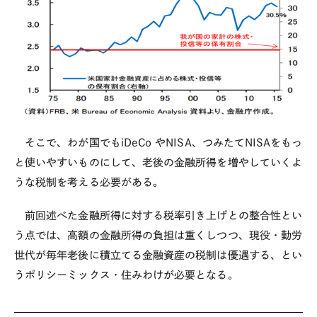
そこで、わが国でも
iDeCo
や
NISA
、つみたて
NISA
をもっ
と使いやすいものにして、老後の金融所得を増やしていくよ
うな税制を考える必要がある。
前回述べた金融所得に対する税率引き上げとの整合性とい
う点では、高額の金融所得の負担は重くしつつ、現役・勤労
世代が毎年老後に積立てる金融資産の税制は優遇する、とい
うポリシーミックス・住みわけが必要となる。