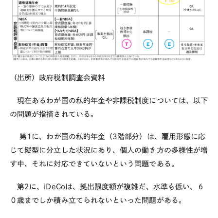
（出所）政府税制調査会資料
現在あるわが国の私的年金や非課税制度については、以下
の問題が指摘されている。
第
1
に、わが国の私的年金（
3
階部分）は、雇用形態に応
じて縦型に分立した状況にあり、個人の働き方の多様性が増
す中、それに対応できていないという問題である。
第
2
に、iDeCoは、拠出限度額が複雑だ、水準も低い、６
０歳までしか積み立てられないといった問題がある。