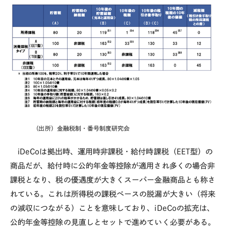
(出所）金融税制・番号制度研究会
iDeCoは拠出時、運用時非課税・給付時課税（EET型）の
商品だが、給付時に公的年金等控除が適用され多くの場合非
課税となり、税の優遇度が大きくスーパー金融商品とも称さ
れている。これは所得税の課税ベースの脱漏が大きい（将来
の減収につながる）ことを意味しており、
iDeCo
の拡充は、
公的年金等控除の見直しとセットで進めていく必要がある。