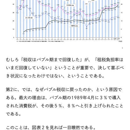
むしろ「税収はバブル期まで回復した」が、「租税負担率は
いまだ回復していない」ということが重要で、決して喜ぶべ
き状況になったわけではない、ということである。
第
2
に、では、なぜバブル税収に戻ったのか、という原因で
ある。最大の理由は、バブル期の
1989
年
4
月に３％で導入
された消費税が、その後５％、８％へと引き上げられたこと
である。
このことは、図表２を見れば一目瞭然である。