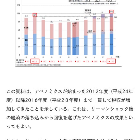
この資料は、アベノミクスが始まった
2012
年度（平成
24
年
度）以降
2016
年度（平成
2
８年度）まで一貫して税収が増
加してきたことを示している。これは、リーマンショック後
の経済の落ち込みから回復を遂げたアベノミクスの成果とい
ってもよい。