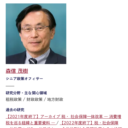
森信 茂樹
シニア政策オフィサー
研究分野・主な関心領域
租税政策
財政政策
地方財政
過去の研究
【2021年度終了】アーカイブ 税・ 社会保障一体改革 ― 消費増
税を巡る経緯と重要資料 ―
【2022年度終了】税・社会保障