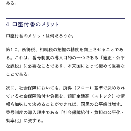
ある。
４ 口座付番のメリット
口座付番のメリットは何だろうか。
第
1
に、所得税、相続税の把握の精度を向上させることであ
る。これは、番号制度の導入目的の一つである「適正・公平
な課税」に必要なことであり、本来国にとって極めて重要な
ことである。
次に、社会保障においても、所得（フロー）基準で決められ
ている社会保障給付や負担を、預貯金残高（ストック）の情
報も加味して決めることができれば、国民の公平感は増す。
番号制度の導入理由である「社会保障給付・負担の公平化・
効率化」に資する。