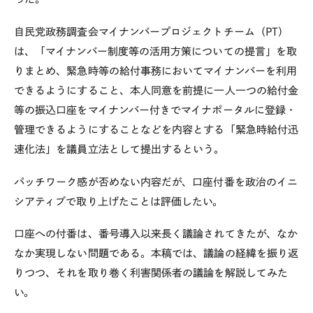
自民党政務調査会マイナンバープロジェクトチーム（
PT
）
は、「マイナンバー制度等の活用方策についての提言」を取
りまとめ、緊急時等の給付事務においてマイナンバーを利用
できるようにすること、本人同意を前提に一人一つの給付金
等の振込口座をマイナンバー付きでマイナポータルに登録・
管理できるようにすることなどを内容とする「緊急時給付迅
速化法」を議員立法として提出するという。
パッチワーク感が否めない内容だが、口座付番を政治のイニ
シアティブで取り上げたことは評価したい。
口座への付番は、番号導入以来長く議論されてきたが、なか
なか実現しない問題である。本稿では、議論の経緯を振り返
りつつ、それを取り巻く利害関係者の議論を解説してみた
い。