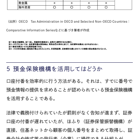
（出所）OECD Tax Administration in OECD and Selected Non-OECD Countries：
Comparative Information Seriesなどに基づき筆者が作成
５ 預金保険機構を活用してはどうか
口座付番を効率的に行う方法がある。それは、すでに番号で
預金情報の提供を求めることが認められている預金保険機構
を活用することである。
法律で義務付けられていたが罰則がなく告知が進まず、証券
口座の付番が遅れていたが、ほふり（証券保管振替機構）が
直接、住基ネットから顧客の個人番号をまとめて取得し、証
券会社や株式等の発行者（企業）に提供できる仕組みが