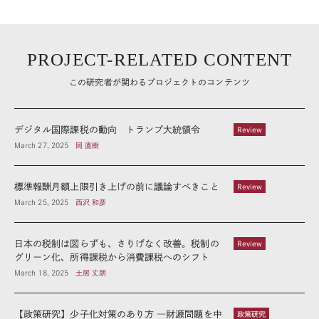
PROJECT-RELATED CONTENT
この研究者が関わるプロジェクトのコンテンツ
デジタル国際課税の動向 トランプ大統領令
Review
March 27, 2025
岡 直樹
標準報酬月額上限引き上げの前に議論すべきこと
Review
March 25, 2025
西沢 和彦
日本の税制は図らずも、さりげなく改善。税制の
Review
グリーン化、所得課税から消費課税へのシフト
March 18, 2025
土居 丈朗
【政策研究】少子化対策のあり方 ―財源問題を中
政策研究