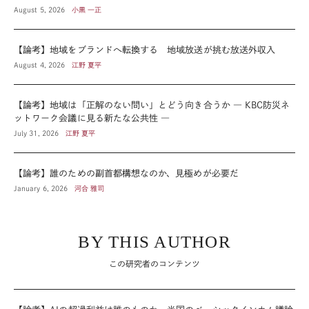
August 5, 2026
小黒 一正
【論考】地域をブランドへ転換する 地域放送が挑む放送外収入
August 4, 2026
江野 夏平
【論考】地域は「正解のない問い」とどう向き合うか ― KBC防災ネ
ットワーク会議に見る新たな公共性 ―
July 31, 2026
江野 夏平
【論考】誰のための副首都構想なのか、見極めが必要だ
January 6, 2026
河合 雅司
BY THIS AUTHOR
この研究者のコンテンツ