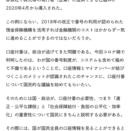
2020
年
4
月から導入された。
この例にならい、
2018
年の改正で番号の利用が認められた
預金保険機構を活用すれば金融機関のコストはかからず一気
に進めることができるのではないだろうか。
口座付番は、政治が逃げてきた問題である。今回コロナ禍で
判明したのは、わが国の番号制度が、システムも含めて極め
て不備であるということだ。口座情報とマイナンバーが結び
つくことのメリットが認識されたこのチャンスに、口座付番
について国民的な議論を始めてもらいたい。
そのためには国・政治が、口座付番の必要性、つまり「適
正・公平な課税」と「社会保障給付・負担の公平化・効率
化」の重要性について国民にきちんと説明する必要がある。
その際には、国が国民全員の口座情報を見ることができると