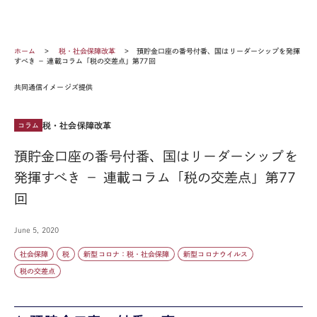
ホーム
税・社会保障改革
預貯金口座の番号付番、国はリーダーシップを発揮
すべき － 連載コラム「税の交差点」第77回
共同通信イメージズ提供
税・社会保障改革
コラム
預貯金口座の番号付番、国はリーダーシップを
発揮すべき － 連載コラム「税の交差点」第77
回
June 5, 2020
社会保障
税
新型コロナ：税・社会保障
新型コロナウイルス
税の交差点