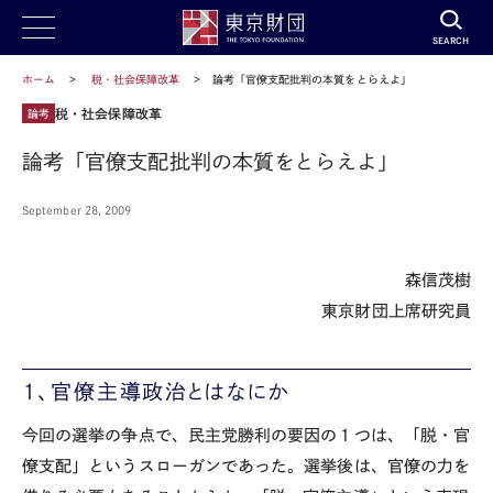
SEARCH
ホーム
税・社会保障改革
論考「官僚支配批判の本質をとらえよ」
税・社会保障改革
論考
論考「官僚支配批判の本質をとらえよ」
September 28, 2009
森信茂樹
東京財団上席研究員
１、官僚主導政治とはなにか
今回の選挙の争点で、民主党勝利の要因の１つは、「脱・官
僚支配」というスローガンであった。選挙後は、官僚の力を