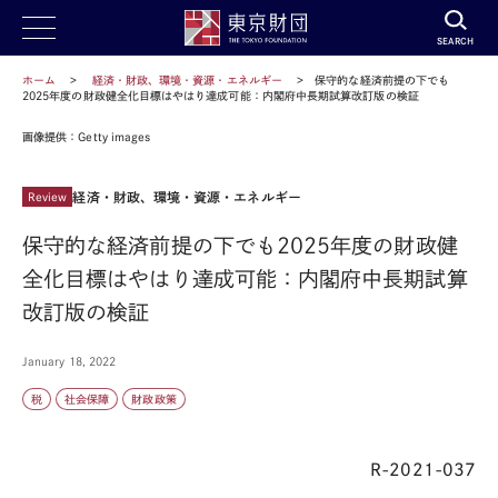
SEARCH
ホーム
経済・財政、環境・資源・エネルギー
保守的な経済前提の下でも
2025年度の財政健全化目標はやはり達成可能：内閣府中長期試算改訂版の検証
画像提供：Getty images
経済・財政、環境・資源・エネルギー
Review
保守的な経済前提の下でも2025年度の財政健
全化目標はやはり達成可能：内閣府中長期試算
改訂版の検証
January 18, 2022
税
社会保障
財政政策
R-2021-037