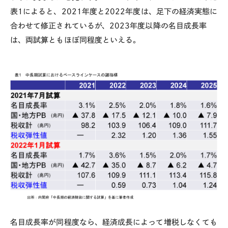
表
1
によると、
2021
年度と
2022
年度は、足下の経済実態に
合わせて修正されているが、
2023
年度以降の名目成長率
は、両試算ともほぼ同程度といえる。
名目成長率が同程度なら、経済成長によって増税しなくても