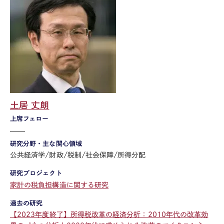
土居 丈朗
上席フェロー
研究分野・主な関心領域
公共経済学/財政/税制/社会保障/所得分配
研究プロジェクト
家計の税負担構造に関する研究
過去の研究
【2023年度終了】所得税改革の経済分析：2010年代の改革効