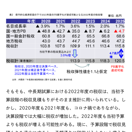
そもそも、中長期試算における
2022
年度の税収は、当初予
算段階の税収見積もりがそのまま推計に用いられている。し
かし、
2020
年度も
2021
年度も、コロナ禍でありながら、
決算段階では大幅に税収が増加した。
2022
年度も当初予算
よりも税収が増える可能性がある。現に、予算段階で税収見